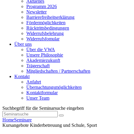
Aktuelles
Programm 2026
Newsletter
Barrierefreiheitserklärung
Fördermöglichkeiten
Rücktrittsbedingungen
Widerrufsbelehrung
Widerrufsfomular
Über uns
Über die VWA
Unsere Philosophie
Akademiezukunft
Trägerschaft
Mitgliedschaften / Partnerschaften
Kontakt
Anfahrt
Übernachtungsmöglichkeiten
Kontaktformular
Unser Team
Suchbegriff für die Seminarsuche eingeben
Home
Seminare
Kursangebote
Kinderbetreuung und Schule, Sport