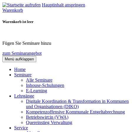
Hauptinhalt anspringen
Warenkorb
Warenkorb ist leer
Fügen Sie Seminare hinzu
zum Seminarangebot
Menü aufklappen
Home
Seminare
Alle Seminare
Inhouse-Schulungen
E-Learning
Lehrgänge
Digitale Koordination & Transformation in Kommunen
und Organisationen (DIKO)
Kompetenzoffensive Kommunale Entgeltabrechnung
Betriebswirt:in (VWA)
Quereinstieg Verwaltung
Service