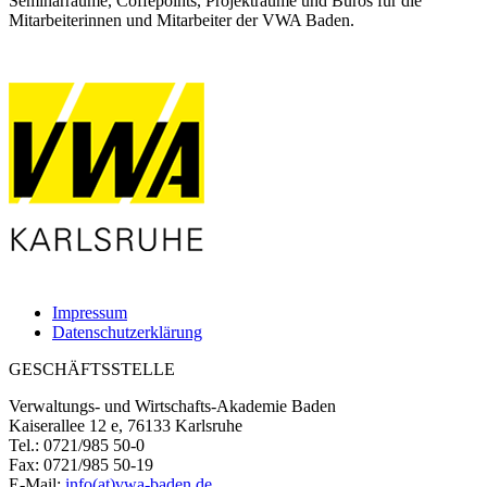
Seminarräume, Coffepoints, Projekträume und Büros für die
Mitarbeiterinnen und Mitarbeiter der VWA Baden.
Impressum
Datenschutzerklärung
GESCHÄFTSSTELLE
Verwaltungs- und Wirtschafts-Akademie Baden
Kaiserallee 12 e, 76133 Karlsruhe
Tel.: 0721/985 50-0
Fax: 0721/985 50-19
E-Mail:
info(at)vwa-baden.de