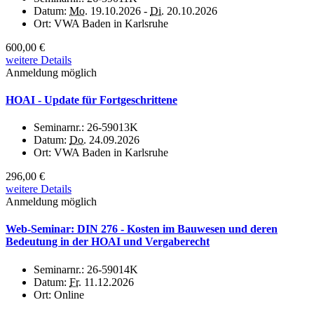
Datum:
Mo.
19.10.2026 -
Di.
20.10.2026
Ort:
VWA Baden in Karlsruhe
600,00 €
weitere Details
Anmeldung möglich
HOAI - Update für Fortgeschrittene
Seminarnr.:
26-59013K
Datum:
Do.
24.09.2026
Ort:
VWA Baden in Karlsruhe
296,00 €
weitere Details
Anmeldung möglich
Web-Seminar: DIN 276 - Kosten im Bauwesen und deren
Bedeutung in der HOAI und Vergaberecht
Seminarnr.:
26-59014K
Datum:
Fr.
11.12.2026
Ort:
Online