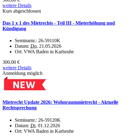
weitere Details
Kurs abgeschlossen
Das 1 x 1 des Mietrechts - Teil III - Mieterhöhung und
Kündigung
Seminarnr.:
26-59110K
Datum:
Do.
21.05.2026
Ort:
VWA Baden in Karlsruhe
300,00 €
weitere Details
Anmeldung möglich
Mietrecht Update 2026: Wohnraummietrecht - Aktuelle
Rechtsprechung
Seminarnr.:
26-59120K
Datum:
Di.
01.12.2026
Ort:
VWA Baden in Karlsruhe