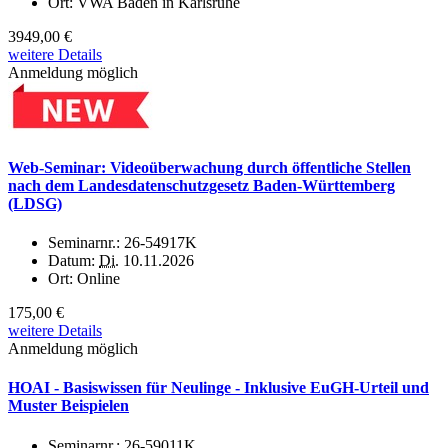
Ort:
VWA Baden in Karlsruhe
3949,00 €
weitere Details
Anmeldung möglich
Web-Seminar: Videoüberwachung durch öffentliche Stellen
nach dem Landesdatenschutzgesetz Baden-Württemberg
(LDSG)
Seminarnr.:
26-54917K
Datum:
Di.
10.11.2026
Ort:
Online
175,00 €
weitere Details
Anmeldung möglich
HOAI - Basiswissen für Neulinge - Inklusive EuGH-Urteil und
Muster Beispielen
Seminarnr.:
26-59011K