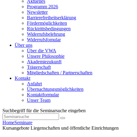
Aktuelles
Programm 2026
Newsletter
Barrierefreiheitserklärung
Fördermöglichkeiten
Rücktrittsbedingungen
Widerrufsbelehrung
Widerrufsfomular
Über uns
Über die VWA
Unsere Philosophie
Akademiezukunft
Trägerschaft
Mitgliedschaften / Partnerschaften
Kontakt
Anfahrt
Übernachtungsmöglichkeiten
Kontaktformular
Unser Team
Suchbegriff für die Seminarsuche eingeben
Home
Seminare
Kursangebote
Liegenschaften und öffentliche Einrichtungen