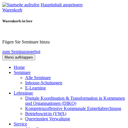
Hauptinhalt anspringen
Warenkorb
Warenkorb ist leer
Fügen Sie Seminare hinzu
zum Seminarangebot
Menü aufklappen
Home
Seminare
Alle Seminare
Inhouse-Schulungen
E-Learning
Lehrgänge
Digitale Koordination & Transformation in Kommunen
und Organisationen (DIKO)
Kompetenzoffensive Kommunale Entgeltabrechnung
Betriebswirt:in (VWA)
Quereinstieg Verwaltung
Service