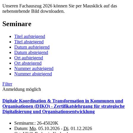
Unseren Fachauszug 2026 können Sie per Mausklick auf das
nebenstehende Bild downloaden.
Seminare
Titel aufsteigend
Titel absteigend
Datum aufsteigend
Datum absteigend
Ort aufsteigend
Ort absteigend
Nummer aufsteigend
Nummer absteigend
Filter
Anmeldung möglich
Digitale Koordination & Transformation in Kommunen und
Organisationen (DIKO) - Zertifikatslehrgang für strategische
Digitalisierung und Organisationsentwicklung
Seminarnr.:
26-45020K
Datum:
Mo.
05.10.2026 -
Di.
01.12.2026