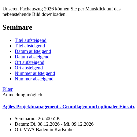
Unseren Fachauszug 2026 können Sie per Mausklick auf das
nebenstehende Bild downloaden.
Seminare
Titel aufsteigend
Titel absteigend
Datum aufsteigend
Datum absteigend
Ort aufsteigend
Ort absteigend
Nummer aufsteigend
Nummer absteigend
Filter
Anmeldung möglich
Agiles Projektmanagement - Grundlagen und optimaler Einsatz
Seminarnr.:
26-50055K
Datum:
Di.
08.12.2026 -
Mi.
09.12.2026
Ort:
VWA Baden in Karlsruhe