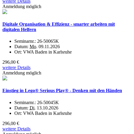
weitere Details
Anmeldung möglich
Digitale Organisation & Effizienz - smarter arbeiten mit
digitalen Helfern
Seminarnr.:
26-50065K
Datum:
Mo.
09.11.2026
Ort:
VWA Baden in Karlsruhe
296,00 €
weitere Details
Anmeldung möglich
Einstieg in Lego® Serious Play® - Denken mit den Händen
Seminarnr.:
26-50045K
Datum:
Di.
13.10.2026
Ort:
VWA Baden in Karlsruhe
296,00 €
weitere Details