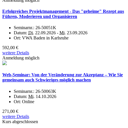
Anmeldung möglich
Erfolgreiches Projektmanagement - Das "geheime" Rezept aus
Führen, Moderieren und Organisieren
Seminarnr.:
26-50051K
Datum:
Di.
22.09.2026 -
Mi.
23.09.2026
Ort:
VWA Baden in Karlsruhe
592,00 €
weitere Details
Anmeldung möglich
Web-Seminar: Von der Veränderung zur Akzeptanz – Wie Sie
gemeinsam auch Schwieriges möglich machen
Seminarnr.:
26-50063K
Datum:
Mi.
14.10.2026
Ort:
Online
271,00 €
weitere Details
Kurs abgeschlossen