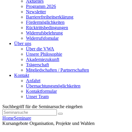
Aktuelles
Programm 2026
Newsletter
Barrierefreiheitserklärung
Fördermöglichkeiten
Rücktrittsbedingungen
Widerrufsbelehrung
Widerrufsfomular
Über uns
Über die VWA
Unsere Philosophie
Akademiezukunft
Trägerschaft
Mitgliedschaften / Partnerschaften
Kontakt
Anfahrt
Übernachtungsmöglichkeiten
Kontaktformular
Unser Team
Suchbegriff für die Seminarsuche eingeben
Home
Seminare
Kursangebote
Organisation, Projekte und Wahlen