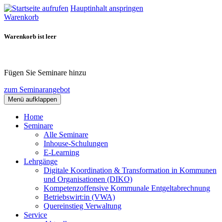
Hauptinhalt anspringen
Warenkorb
Warenkorb ist leer
Fügen Sie Seminare hinzu
zum Seminarangebot
Menü aufklappen
Home
Seminare
Alle Seminare
Inhouse-Schulungen
E-Learning
Lehrgänge
Digitale Koordination & Transformation in Kommunen
und Organisationen (DIKO)
Kompetenzoffensive Kommunale Entgeltabrechnung
Betriebswirt:in (VWA)
Quereinstieg Verwaltung
Service