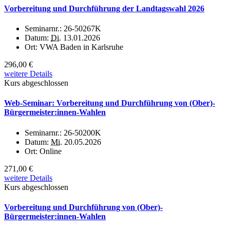
Vorbereitung und Durchführung der Landtagswahl 2026
Seminarnr.:
26-50267K
Datum:
Di.
13.01.2026
Ort:
VWA Baden in Karlsruhe
296,00 €
weitere Details
Kurs abgeschlossen
Web-Seminar: Vorbereitung und Durchführung von (Ober)-
Bürgermeister:innen-Wahlen
Seminarnr.:
26-50200K
Datum:
Mi.
20.05.2026
Ort:
Online
271,00 €
weitere Details
Kurs abgeschlossen
Vorbereitung und Durchführung von (Ober)-
Bürgermeister:innen-Wahlen