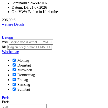
Seminarnr.:
26-50201K
Datum:
Di.
21.07.2026
Ort:
VWA Baden in Karlsruhe
296,00 €
weitere Details
Beginn
von
bis
Wochentag
Montag
Dienstag
Mittwoch
Donnerstag
Freitag
Samstag
Sonntag
Preis
Preis