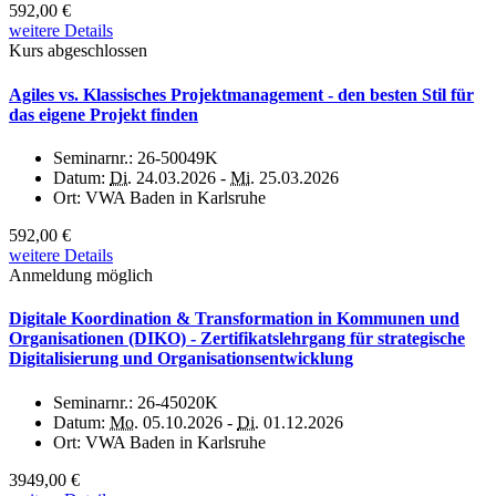
592,00 €
weitere Details
Kurs abgeschlossen
Agiles vs. Klassisches Projektmanagement - den besten Stil für
das eigene Projekt finden
Seminarnr.:
26-50049K
Datum:
Di.
24.03.2026 -
Mi.
25.03.2026
Ort:
VWA Baden in Karlsruhe
592,00 €
weitere Details
Anmeldung möglich
Digitale Koordination & Transformation in Kommunen und
Organisationen (DIKO) - Zertifikatslehrgang für strategische
Digitalisierung und Organisationsentwicklung
Seminarnr.:
26-45020K
Datum:
Mo.
05.10.2026 -
Di.
01.12.2026
Ort:
VWA Baden in Karlsruhe
3949,00 €