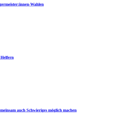
germeister:innen-Wahlen
 Helfern
emeinsam auch Schwieriges möglich machen