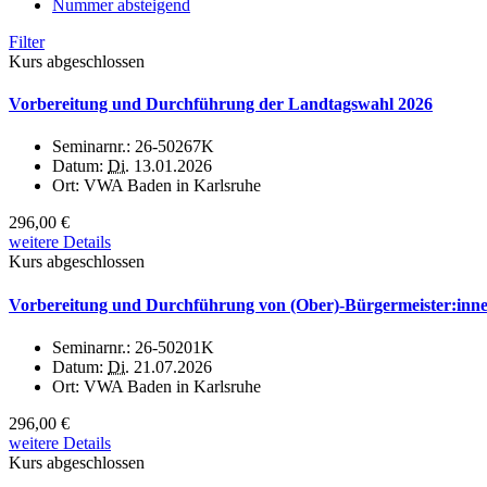
Nummer absteigend
Filter
Kurs abgeschlossen
Vorbereitung und Durchführung der Landtagswahl 2026
Seminarnr.:
26-50267K
Datum:
Di.
13.01.2026
Ort:
VWA Baden in Karlsruhe
296,00 €
weitere Details
Kurs abgeschlossen
Vorbereitung und Durchführung von (Ober)-Bürgermeister:inn
Seminarnr.:
26-50201K
Datum:
Di.
21.07.2026
Ort:
VWA Baden in Karlsruhe
296,00 €
weitere Details
Kurs abgeschlossen