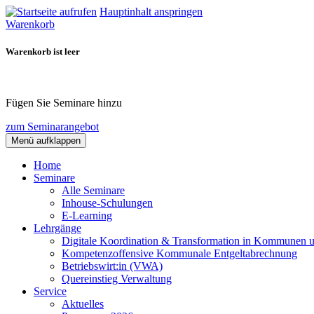
Hauptinhalt anspringen
Warenkorb
Warenkorb ist leer
Fügen Sie Seminare hinzu
zum Seminarangebot
Menü aufklappen
Home
Seminare
Alle Seminare
Inhouse-Schulungen
E-Learning
Lehrgänge
Digitale Koordination & Transformation in Kommunen 
Kompetenzoffensive Kommunale Entgeltabrechnung
Betriebswirt:in (VWA)
Quereinstieg Verwaltung
Service
Aktuelles