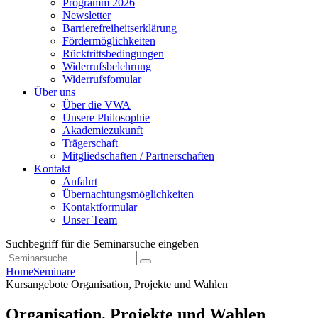
Programm 2026
Newsletter
Barrierefreiheitserklärung
Fördermöglichkeiten
Rücktrittsbedingungen
Widerrufsbelehrung
Widerrufsfomular
Über uns
Über die VWA
Unsere Philosophie
Akademiezukunft
Trägerschaft
Mitgliedschaften / Partnerschaften
Kontakt
Anfahrt
Übernachtungsmöglichkeiten
Kontaktformular
Unser Team
Suchbegriff für die Seminarsuche eingeben
Home
Seminare
Kursangebote
Organisation, Projekte und Wahlen
Organisation, Projekte und Wahlen