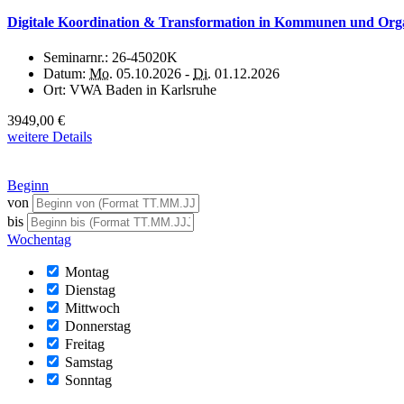
Digitale Koordination & Transformation in Kommunen und Organi
Seminarnr.:
26-45020K
Datum:
Mo.
05.10.2026 -
Di.
01.12.2026
Ort:
VWA Baden in Karlsruhe
3949,00 €
weitere Details
Beginn
von
bis
Wochentag
Montag
Dienstag
Mittwoch
Donnerstag
Freitag
Samstag
Sonntag