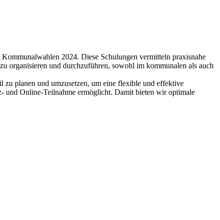
er Kommunalwahlen 2024. Diese Schulungen vermitteln praxisnahe
t zu organisieren und durchzuführen, sowohl im kommunalen als auch
l zu planen und umzusetzen, um eine flexible und effektive
nz- und Online-Teilnahme ermöglicht. Damit bieten wir optimale