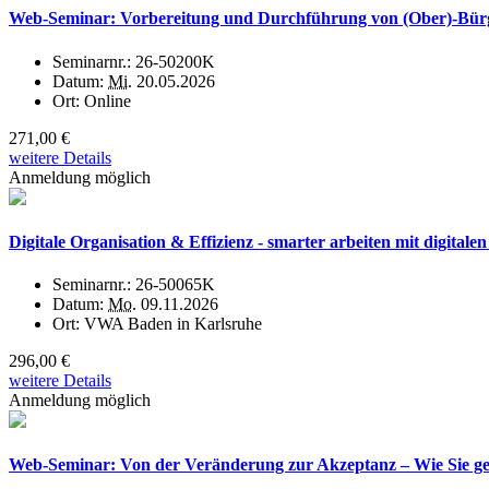
Web-Seminar: Vorbereitung und Durchführung von (Ober)-Bür
Seminarnr.:
26-50200K
Datum:
Mi.
20.05.2026
Ort:
Online
271,00 €
weitere Details
Anmeldung möglich
Digitale Organisation & Effizienz - smarter arbeiten mit digitalen
Seminarnr.:
26-50065K
Datum:
Mo.
09.11.2026
Ort:
VWA Baden in Karlsruhe
296,00 €
weitere Details
Anmeldung möglich
Web-Seminar: Von der Veränderung zur Akzeptanz – Wie Sie g