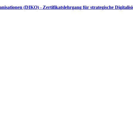
sationen (DIKO) - Zertifikatslehrgang für strategische Digitali