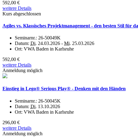
592,00 €
weitere Details
Kurs abgeschlossen
Agiles vs. Klassisches Projektmanagement - den besten Stil für da
Seminarnr.:
26-50049K
Datum:
Di.
24.03.2026 -
Mi.
25.03.2026
Ort:
VWA Baden in Karlsruhe
592,00 €
weitere Details
Anmeldung möglich
Einstieg in Lego® Serious Play® - Denken mit den Händen
Seminarnr.:
26-50045K
Datum:
Di.
13.10.2026
Ort:
VWA Baden in Karlsruhe
296,00 €
weitere Details
Anmeldung möglich