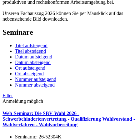
produktiven und rechtskonformen Arbeitsumgebung bei.
Unseren Fachauszug 2026 können Sie per Mausklick auf das
nebenstehende Bild downloaden.
Seminare
Titel aufsteigend
Titel absteigend
Datum aufsteigend
Datum absteigend
Ort aufsteigend
Ort absteigend
Nummer aufsteigend
Nummer absteigend
Filter
Anmeldung möglich
Web-Seminar: Die SBV-Wahl 2026 -
Schwerbehindertenvertretung - Qualifizierung Wahlvorstand -
Wahlverfahren - Wahlvorbereitung
Seminarnr.:
26-52304K