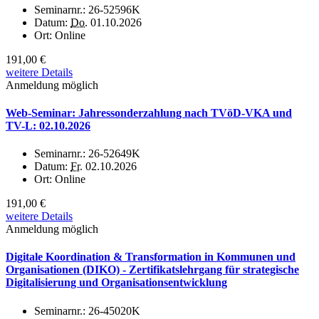
Seminarnr.:
26-52596K
Datum:
Do.
01.10.2026
Ort:
Online
191,00 €
weitere Details
Anmeldung möglich
Web-Seminar: Jahressonderzahlung nach TVöD-VKA und
TV-L: 02.10.2026
Seminarnr.:
26-52649K
Datum:
Fr.
02.10.2026
Ort:
Online
191,00 €
weitere Details
Anmeldung möglich
Digitale Koordination & Transformation in Kommunen und
Organisationen (DIKO) - Zertifikatslehrgang für strategische
Digitalisierung und Organisationsentwicklung
Seminarnr.:
26-45020K