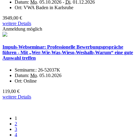
Datum:
Mo.
05.10.2026 -
Di.
01.12.2026
Ort:
VWA Baden in Karlsruhe
3949,00 €
weitere Details
Anmeldung möglich
Impuls-Webseminar: Professionelle Bewerbungsgespräche
führen - Mit „Wer-Wie-Was-Wieso-Weshalb-Warum“ eine gute
Auswahl treffen
Seminarnr.:
26-52037K
Datum:
Mo.
05.10.2026
Ort:
Online
119,00 €
weitere Details
1
2
3
4