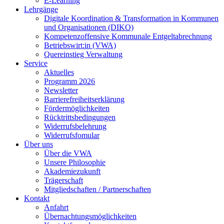
E-Learning
Lehrgänge
Digitale Koordination & Transformation in Kommunen
und Organisationen (DIKO)
Kompetenzoffensive Kommunale Entgeltabrechnung
Betriebswirt:in (VWA)
Quereinstieg Verwaltung
Service
Aktuelles
Programm 2026
Newsletter
Barrierefreiheitserklärung
Fördermöglichkeiten
Rücktrittsbedingungen
Widerrufsbelehrung
Widerrufsfomular
Über uns
Über die VWA
Unsere Philosophie
Akademiezukunft
Trägerschaft
Mitgliedschaften / Partnerschaften
Kontakt
Anfahrt
Übernachtungsmöglichkeiten