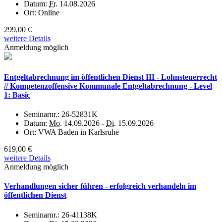
Datum:
Fr.
14.08.2026
Ort:
Online
299,00 €
weitere Details
Anmeldung möglich
Entgeltabrechnung im öffentlichen Dienst III - Lohnsteuerrecht
// Kompetenzoffensive Kommunale Entgeltabrechnung - Level
1: Basic
Seminarnr.:
26-52831K
Datum:
Mo.
14.09.2026 -
Di.
15.09.2026
Ort:
VWA Baden in Karlsruhe
619,00 €
weitere Details
Anmeldung möglich
Verhandlungen sicher führen - erfolgreich verhandeln im
öffentlichen Dienst
Seminarnr.:
26-41138K