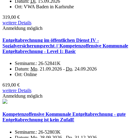
Datum:
Di.
15.09.2026
Ort:
VWA Baden in Karlsruhe
319,00 €
weitere Details
Anmeldung möglich
Entgeltabrechnung im öffentlichen Dienst IV -
Sozialversicherungsrecht // Kompetenzoffensive Kommunale
Entgeltabrechnung - Level 1: Basic
Seminarnr.:
26-52841K
Datum:
Mo.
21.09.2026 -
Do.
24.09.2026
Ort:
Online
619,00 €
weitere Details
Anmeldung möglich
Kompetenzoffensive Kommunale Entgeltabrechnung - gute
Entgeltabrechnung ist kein Zufall!
Seminarnr.:
26-52803K
Datum:
Mo.
28.09.2026 -
Do.
31.12.2026