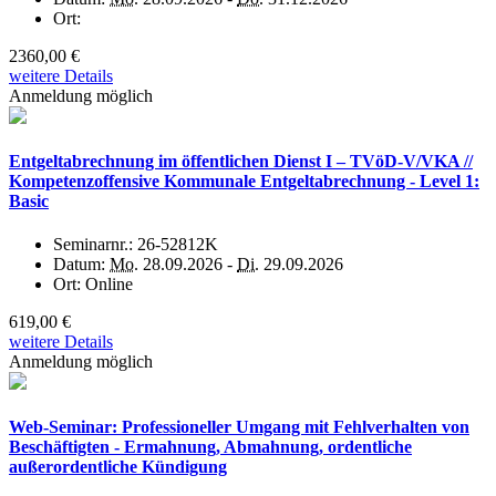
Ort:
2360,00 €
weitere Details
Anmeldung möglich
Entgeltabrechnung im öffentlichen Dienst I – TVöD-V/VKA //
Kompetenzoffensive Kommunale Entgeltabrechnung - Level 1:
Basic
Seminarnr.:
26-52812K
Datum:
Mo.
28.09.2026 -
Di.
29.09.2026
Ort:
Online
619,00 €
weitere Details
Anmeldung möglich
Web-Seminar: Professioneller Umgang mit Fehlverhalten von
Beschäftigten - Ermahnung, Abmahnung, ordentliche
außerordentliche Kündigung