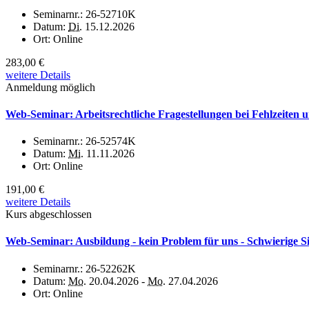
Seminarnr.:
26-52710K
Datum:
Di.
15.12.2026
Ort:
Online
283,00 €
weitere Details
Anmeldung möglich
Web-Seminar: Arbeitsrechtliche Fragestellungen bei Fehlzeite
Seminarnr.:
26-52574K
Datum:
Mi.
11.11.2026
Ort:
Online
191,00 €
weitere Details
Kurs abgeschlossen
Web-Seminar: Ausbildung - kein Problem für uns - Schwierige S
Seminarnr.:
26-52262K
Datum:
Mo.
20.04.2026 -
Mo.
27.04.2026
Ort:
Online