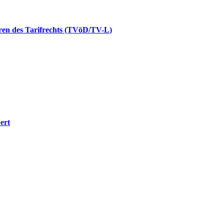
uren des Tarifrechts (TVöD/TV-L)
ert