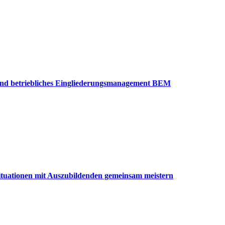
n und betriebliches Eingliederungsmanagement BEM
ituationen mit Auszubildenden gemeinsam meistern