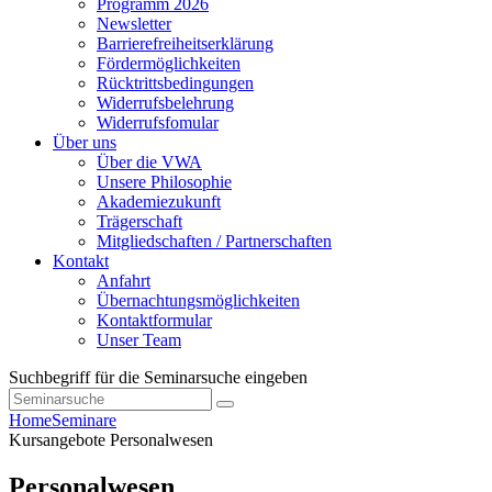
Programm 2026
Newsletter
Barrierefreiheitserklärung
Fördermöglichkeiten
Rücktrittsbedingungen
Widerrufsbelehrung
Widerrufsfomular
Über uns
Über die VWA
Unsere Philosophie
Akademiezukunft
Trägerschaft
Mitgliedschaften / Partnerschaften
Kontakt
Anfahrt
Übernachtungsmöglichkeiten
Kontaktformular
Unser Team
Suchbegriff für die Seminarsuche eingeben
Home
Seminare
Kursangebote
Personalwesen
Personalwesen