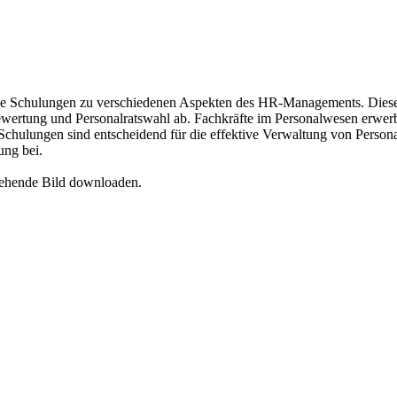
e Schulungen zu verschiedenen Aspekten des HR-Managements. Diese
ertung und Personalratswahl ab. Fachkräfte im Personalwesen erwerben
chulungen sind entscheidend für die effektive Verwaltung von Personal
ung bei.
tehende Bild downloaden.