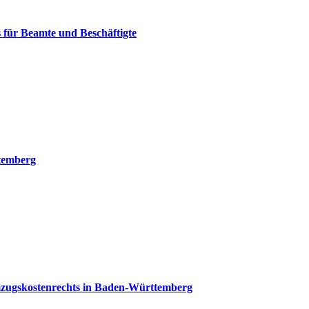
s für Beamte und Beschäftigte
ttemberg
mzugskostenrechts in Baden-Württemberg