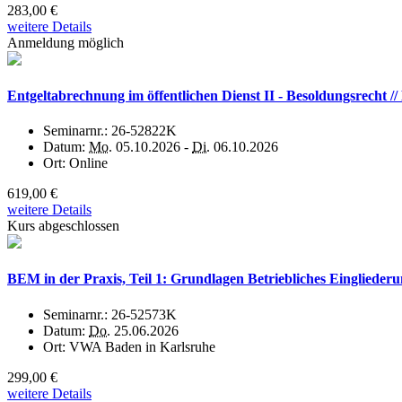
283,00 €
weitere Details
Anmeldung möglich
Entgeltabrechnung im öffentlichen Dienst II - Besoldungsrecht 
Seminarnr.:
26-52822K
Datum:
Mo.
05.10.2026 -
Di.
06.10.2026
Ort:
Online
619,00 €
weitere Details
Kurs abgeschlossen
BEM in der Praxis, Teil 1: Grundlagen Betriebliches Eingliederu
Seminarnr.:
26-52573K
Datum:
Do.
25.06.2026
Ort:
VWA Baden in Karlsruhe
299,00 €
weitere Details