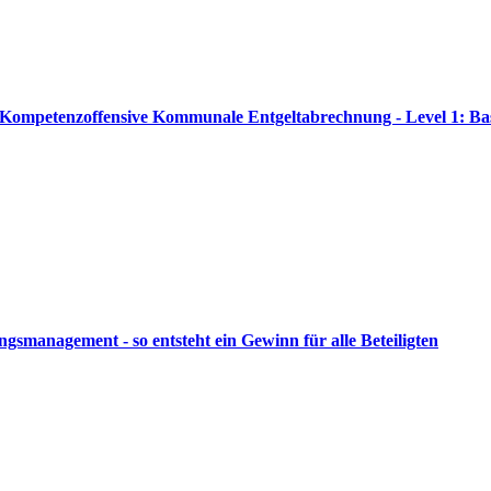
// Kompetenzoffensive Kommunale Entgeltabrechnung - Level 1: Ba
ngsmanagement - so entsteht ein Gewinn für alle Beteiligten