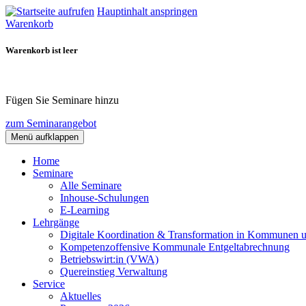
Hauptinhalt anspringen
Warenkorb
Warenkorb ist leer
Fügen Sie Seminare hinzu
zum Seminarangebot
Menü aufklappen
Home
Seminare
Alle Seminare
Inhouse-Schulungen
E-Learning
Lehrgänge
Digitale Koordination & Transformation in Kommunen 
Kompetenzoffensive Kommunale Entgeltabrechnung
Betriebswirt:in (VWA)
Quereinstieg Verwaltung
Service
Aktuelles