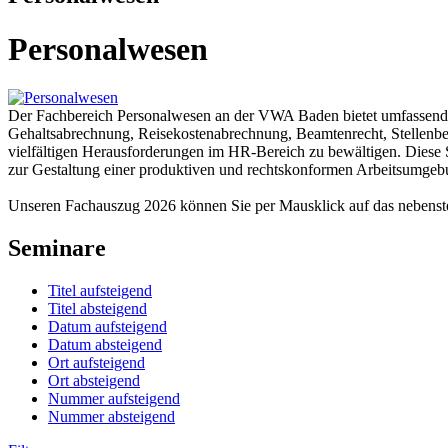
Personalwesen
Der Fachbereich Personalwesen an der VWA Baden bietet umfassend
Gehaltsabrechnung, Reisekostenabrechnung, Beamtenrecht, Stellenbew
vielfältigen Herausforderungen im HR-Bereich zu bewältigen. Diese S
zur Gestaltung einer produktiven und rechtskonformen Arbeitsumgeb
Unseren Fachauszug 2026 können Sie per Mausklick auf das nebens
Seminare
Titel aufsteigend
Titel absteigend
Datum aufsteigend
Datum absteigend
Ort aufsteigend
Ort absteigend
Nummer aufsteigend
Nummer absteigend