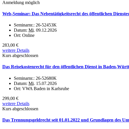
Anmeldung möglich
Web-Seminar: Das Nebentätigkeitsrecht des öffentlichen Dienste
Seminarnr.:
26-52453K
Datum:
Mi.
09.12.2026
Ort:
Online
283,00 €
weitere Details
Kurs abgeschlossen
Das Reisekostenrecht für den öffentlichen Dienst in Baden-Wür
Seminarnr.:
26-52680K
Datum:
Mi.
15.07.2026
Ort:
VWA Baden in Karlsruhe
299,00 €
weitere Details
Kurs abgeschlossen
Das Trennungsgeldrecht seit 01.01.2022 und Grundlagen des U