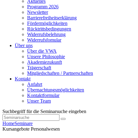
Aktuelles
Programm 2026
Newsletter
Barrierefreiheitserklärung
Fördermöglichkeiten
Rücktrittsbedingungen
Widerrufsbelehrung
Widerrufsfomular
Über uns
Über die VWA
Unsere Philosophie
Akademiezukunft
Trägerschaft
Mitgliedschaften / Partnerschaften
Kontakt
Anfahrt
Übernachtungsmöglichkeiten
Kontaktformular
Unser Team
Suchbegriff für die Seminarsuche eingeben
Home
Seminare
Kursangebote
Personalwesen