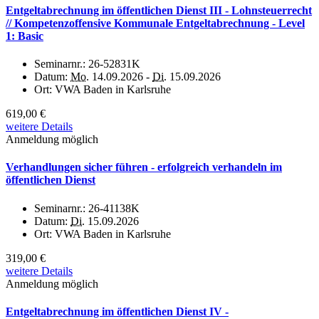
Entgeltabrechnung im öffentlichen Dienst III - Lohnsteuerrecht
// Kompetenzoffensive Kommunale Entgeltabrechnung - Level
1: Basic
Seminarnr.:
26-52831K
Datum:
Mo.
14.09.2026 -
Di.
15.09.2026
Ort:
VWA Baden in Karlsruhe
619,00 €
weitere Details
Anmeldung möglich
Verhandlungen sicher führen - erfolgreich verhandeln im
öffentlichen Dienst
Seminarnr.:
26-41138K
Datum:
Di.
15.09.2026
Ort:
VWA Baden in Karlsruhe
319,00 €
weitere Details
Anmeldung möglich
Entgeltabrechnung im öffentlichen Dienst IV -