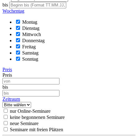
bis
Wochentag
Montag
Dienstag
Mittwoch
Donnerstag
Freitag
Samstag
Sonntag
Preis
Preis
bis
Zeitraum
nur Online-Seminare
keine begonnenen Seminare
neue Seminare
Seminare mit freien Plätzen