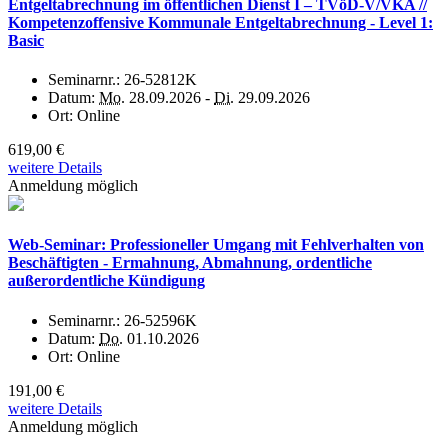
Entgeltabrechnung im öffentlichen Dienst I – TVöD-V/VKA //
Kompetenzoffensive Kommunale Entgeltabrechnung - Level 1:
Basic
Seminarnr.:
26-52812K
Datum:
Mo.
28.09.2026 -
Di.
29.09.2026
Ort:
Online
619,00 €
weitere Details
Anmeldung möglich
Web-Seminar: Professioneller Umgang mit Fehlverhalten von
Beschäftigten - Ermahnung, Abmahnung, ordentliche
außerordentliche Kündigung
Seminarnr.:
26-52596K
Datum:
Do.
01.10.2026
Ort:
Online
191,00 €
weitere Details
Anmeldung möglich