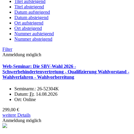
Titel aufsteigend
Titel absteigend
Datum aufsteigend
Datum absteigend
Ort aufsteigend
Ort absteigend
Nummer aufsteigend
Nummer absteigend
Filter
Anmeldung möglich
Web-Seminar: Die SBV-Wahl 2026 -
Schwerbehindertenvertretung - Qualifizierung Wahlvorstand -
Wahlverfahren - Wahlvorbereitung
Seminarnr.:
26-52304K
Datum:
Fr.
14.08.2026
Ort:
Online
299,00 €
weitere Details
Anmeldung möglich