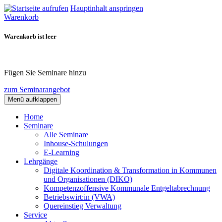
Hauptinhalt anspringen
Warenkorb
Warenkorb ist leer
Fügen Sie Seminare hinzu
zum Seminarangebot
Menü aufklappen
Home
Seminare
Alle Seminare
Inhouse-Schulungen
E-Learning
Lehrgänge
Digitale Koordination & Transformation in Kommunen
und Organisationen (DIKO)
Kompetenzoffensive Kommunale Entgeltabrechnung
Betriebswirt:in (VWA)
Quereinstieg Verwaltung
Service