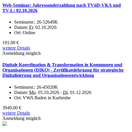
Web-Seminar: Jahressonderzahlung nach TVöD-VKA und
TV-L: 02.10.2026
Seminarnr.:
26-52649K
Datum:
Fr.
02.10.2026
Ort:
Online
191,00 €
weitere Details
Anmeldung möglich
Digitale Koordination & Transformation in Kommunen und
Organisationen (DIKO) - Zertifikatslehrgang für strategische
Digitalisierung und Organisationsentwicklung
Seminarnr.:
26-45020K
Datum:
Mo.
05.10.2026 -
Di.
01.12.2026
Ort:
VWA Baden in Karlsruhe
3949,00 €
weitere Details
Anmeldung möglich