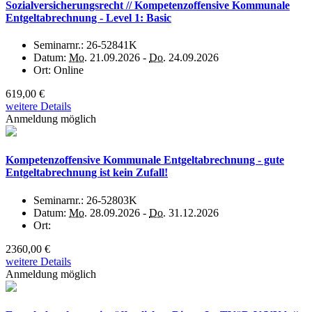
Sozialversicherungsrecht // Kompetenzoffensive Kommunale
Entgeltabrechnung - Level 1: Basic
Seminarnr.:
26-52841K
Datum:
Mo.
21.09.2026 -
Do.
24.09.2026
Ort:
Online
619,00 €
weitere Details
Anmeldung möglich
Kompetenzoffensive Kommunale Entgeltabrechnung - gute
Entgeltabrechnung ist kein Zufall!
Seminarnr.:
26-52803K
Datum:
Mo.
28.09.2026 -
Do.
31.12.2026
Ort:
2360,00 €
weitere Details
Anmeldung möglich