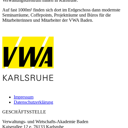
Verwaltungsszentrum mitten in Karlsruhe.
Auf fast 1000m² finden sich dort im Erdgeschoss dann modernste
Seminarräume, Coffepoints, Projekträume und Büros für die
Mitarbeiterinnen und Mitarbeiter der VWA Baden.
Impressum
Datenschutzerklärung
GESCHÄFTSSTELLE
Verwaltungs- und Wirtschafts-Akademie Baden
Kaiserallee 12 e, 76133 Karlsruhe