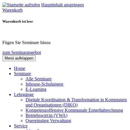
Hauptinhalt anspringen
Warenkorb
Warenkorb ist leer
Fügen Sie Seminare hinzu
zum Seminarangebot
Menü aufklappen
Home
Seminare
Alle Seminare
Inhouse-Schulungen
E-Learning
Lehrgänge
Digitale Koordination & Transformation in Kommunen
und Organisationen (DIKO)
Kompetenzoffensive Kommunale Entgeltabrechnung
Betriebswirt:in (VWA)
Quereinstieg Verwaltung
Service