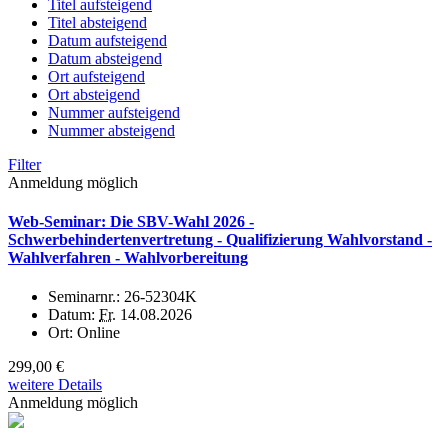
Titel aufsteigend
Titel absteigend
Datum aufsteigend
Datum absteigend
Ort aufsteigend
Ort absteigend
Nummer aufsteigend
Nummer absteigend
Filter
Anmeldung möglich
Web-Seminar: Die SBV-Wahl 2026 -
Schwerbehindertenvertretung - Qualifizierung Wahlvorstand -
Wahlverfahren - Wahlvorbereitung
Seminarnr.:
26-52304K
Datum:
Fr.
14.08.2026
Ort:
Online
299,00 €
weitere Details
Anmeldung möglich