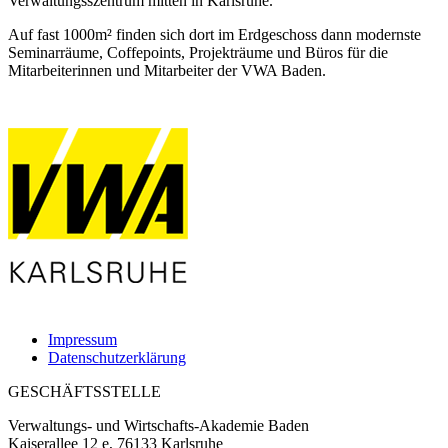
Verwaltungsszentrum mitten in Karlsruhe.
Auf fast 1000m² finden sich dort im Erdgeschoss dann modernste
Seminarräume, Coffepoints, Projekträume und Büros für die
Mitarbeiterinnen und Mitarbeiter der VWA Baden.
Impressum
Datenschutzerklärung
GESCHÄFTSSTELLE
Verwaltungs- und Wirtschafts-Akademie Baden
Kaiserallee 12 e, 76133 Karlsruhe