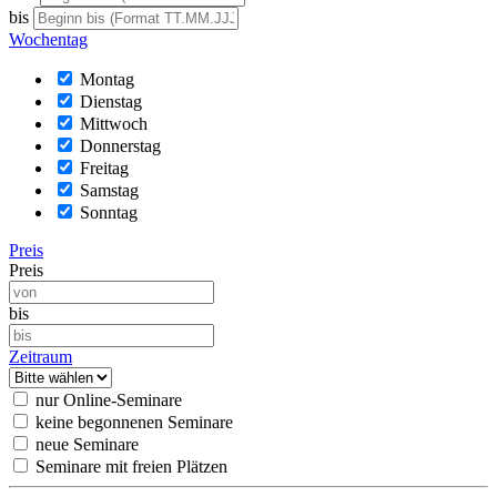
bis
Wochentag
Montag
Dienstag
Mittwoch
Donnerstag
Freitag
Samstag
Sonntag
Preis
Preis
bis
Zeitraum
nur Online-Seminare
keine begonnenen Seminare
neue Seminare
Seminare mit freien Plätzen