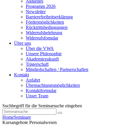
Aktuelles
Programm 2026
Newsletter
Barrierefreiheitserklärung
Fördermöglichkeiten
Rücktrittsbedingungen
Widerrufsbelehrung
Widerrufsfomular
Über uns
Über die VWA
Unsere Philosophie
Akademiezukunft
Trägerschaft
Mitgliedschaften / Partnerschaften
Kontakt
Anfahrt
Übernachtungsmöglichkeiten
Kontaktformular
Unser Team
Suchbegriff für die Seminarsuche eingeben
Home
Seminare
Kursangebote
Personalwesen