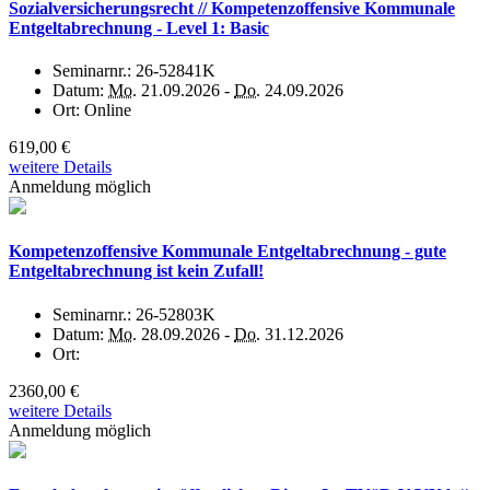
Sozialversicherungsrecht // Kompetenzoffensive Kommunale
Entgeltabrechnung - Level 1: Basic
Seminarnr.:
26-52841K
Datum:
Mo.
21.09.2026 -
Do.
24.09.2026
Ort:
Online
619,00 €
weitere Details
Anmeldung möglich
Kompetenzoffensive Kommunale Entgeltabrechnung - gute
Entgeltabrechnung ist kein Zufall!
Seminarnr.:
26-52803K
Datum:
Mo.
28.09.2026 -
Do.
31.12.2026
Ort:
2360,00 €
weitere Details
Anmeldung möglich