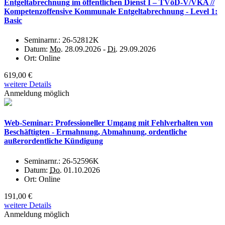
Entgeltabrechnung im öffentlichen Dienst I – TVöD-V/VKA //
Kompetenzoffensive Kommunale Entgeltabrechnung - Level 1:
Basic
Seminarnr.:
26-52812K
Datum:
Mo.
28.09.2026 -
Di.
29.09.2026
Ort:
Online
619,00 €
weitere Details
Anmeldung möglich
Web-Seminar: Professioneller Umgang mit Fehlverhalten von
Beschäftigten - Ermahnung, Abmahnung, ordentliche
außerordentliche Kündigung
Seminarnr.:
26-52596K
Datum:
Do.
01.10.2026
Ort:
Online
191,00 €
weitere Details
Anmeldung möglich