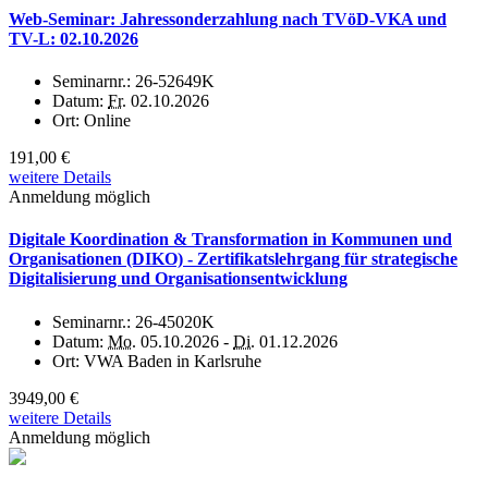
Web-Seminar: Jahressonderzahlung nach TVöD-VKA und
TV-L: 02.10.2026
Seminarnr.:
26-52649K
Datum:
Fr.
02.10.2026
Ort:
Online
191,00 €
weitere Details
Anmeldung möglich
Digitale Koordination & Transformation in Kommunen und
Organisationen (DIKO) - Zertifikatslehrgang für strategische
Digitalisierung und Organisationsentwicklung
Seminarnr.:
26-45020K
Datum:
Mo.
05.10.2026 -
Di.
01.12.2026
Ort:
VWA Baden in Karlsruhe
3949,00 €
weitere Details
Anmeldung möglich