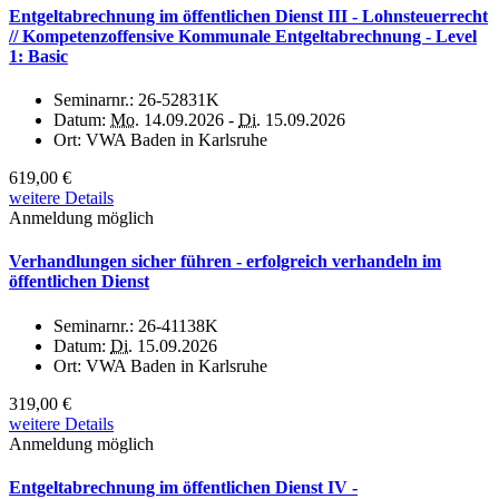
Entgeltabrechnung im öffentlichen Dienst III - Lohnsteuerrecht
// Kompetenzoffensive Kommunale Entgeltabrechnung - Level
1: Basic
Seminarnr.:
26-52831K
Datum:
Mo.
14.09.2026 -
Di.
15.09.2026
Ort:
VWA Baden in Karlsruhe
619,00 €
weitere Details
Anmeldung möglich
Verhandlungen sicher führen - erfolgreich verhandeln im
öffentlichen Dienst
Seminarnr.:
26-41138K
Datum:
Di.
15.09.2026
Ort:
VWA Baden in Karlsruhe
319,00 €
weitere Details
Anmeldung möglich
Entgeltabrechnung im öffentlichen Dienst IV -