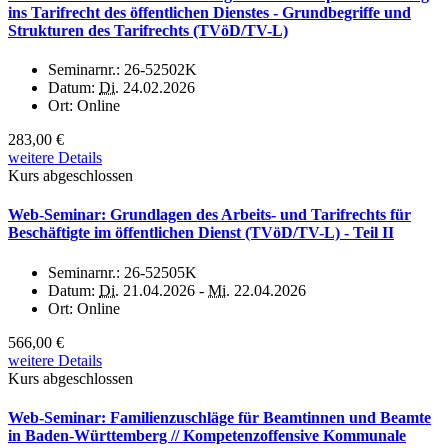
ins Tarifrecht des öffentlichen Dienstes - Grundbegriffe und
Strukturen des Tarifrechts (TVöD/TV-L)
Seminarnr.:
26-52502K
Datum:
Di.
24.02.2026
Ort:
Online
283,00 €
weitere Details
Kurs abgeschlossen
Web-Seminar: Grundlagen des Arbeits- und Tarifrechts für
Beschäftigte im öffentlichen Dienst (TVöD/TV-L) - Teil II
Seminarnr.:
26-52505K
Datum:
Di.
21.04.2026 -
Mi.
22.04.2026
Ort:
Online
566,00 €
weitere Details
Kurs abgeschlossen
Web-Seminar: Familienzuschläge für Beamtinnen und Beamte
in Baden-Württemberg // Kompetenzoffensive Kommunale