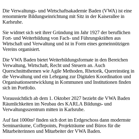
Die Verwaltungs- und Wirtschaftsakademie Baden (VWA) ist eine
renommierte Bildungseinrichtung mit Sitz in der Kaiserallee in
Karlsruhe.
Sie widmet sich seit ihrer Gründung im Jahr 1927 der beruflichen
Fort- und Weiterbildung von Fach- und Führungskräften aus
Wirtschaft und Verwaltung und ist in Form eines gemeinnützigen
Vereins organisiert.
Die VWA Baden bietet Weiterbildungsformate in den Bereichen
Verwaltung, Wirtschaft, Recht und Steuern an. Auch
Querschnittsthemen wie Agile Methoden, Rhetorik, Quereinstieg in
die Verwaltung und ein Lehrgang zur Digitalen Koordination und
Organisationsentwicklung in Kommunen und Institutionen finden
sich im Portfolio.
Voraussichtlich ab dem 1. Oktober 2027 bezieht die VWA Baden
Räumlichkeiten im Neubau des KARLA Bildungs- und
Verwaltungsszentrum mitten in Karlsruhe.
Auf fast 1000m² finden sich dort im Erdgeschoss dann modernste
Seminarräume, Coffepoints, Projekträume und Büros für die
Mitarbeiterinnen und Mitarbeiter der VWA Baden.