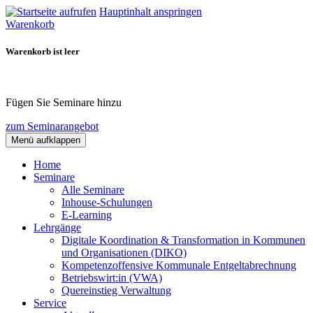
Hauptinhalt anspringen
Warenkorb
Warenkorb ist leer
Fügen Sie Seminare hinzu
zum Seminarangebot
Menü aufklappen
Home
Seminare
Alle Seminare
Inhouse-Schulungen
E-Learning
Lehrgänge
Digitale Koordination & Transformation in Kommunen
und Organisationen (DIKO)
Kompetenzoffensive Kommunale Entgeltabrechnung
Betriebswirt:in (VWA)
Quereinstieg Verwaltung
Service