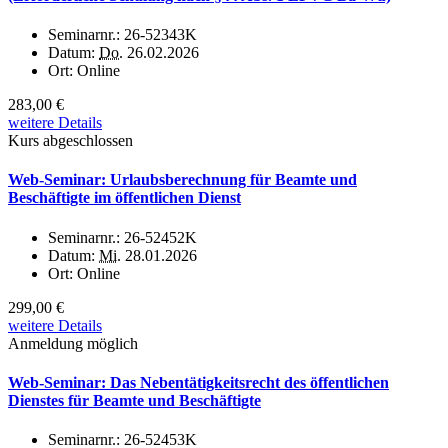
Seminarnr.:
26-52343K
Datum:
Do.
26.02.2026
Ort:
Online
283,00 €
weitere Details
Kurs abgeschlossen
Web-Seminar: Urlaubsberechnung für Beamte und
Beschäftigte im öffentlichen Dienst
Seminarnr.:
26-52452K
Datum:
Mi.
28.01.2026
Ort:
Online
299,00 €
weitere Details
Anmeldung möglich
Web-Seminar: Das Nebentätigkeitsrecht des öffentlichen
Dienstes für Beamte und Beschäftigte
Seminarnr.:
26-52453K