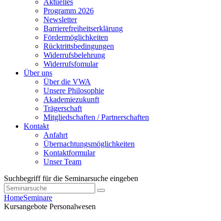
Aktuelles
Programm 2026
Newsletter
Barrierefreiheitserklärung
Fördermöglichkeiten
Rücktrittsbedingungen
Widerrufsbelehrung
Widerrufsfomular
Über uns
Über die VWA
Unsere Philosophie
Akademiezukunft
Trägerschaft
Mitgliedschaften / Partnerschaften
Kontakt
Anfahrt
Übernachtungsmöglichkeiten
Kontaktformular
Unser Team
Suchbegriff für die Seminarsuche eingeben
Home
Seminare
Kursangebote
Personalwesen