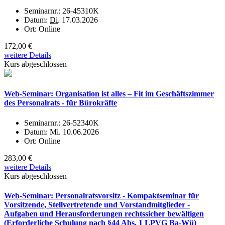
Seminarnr.:
26-45310K
Datum:
Di.
17.03.2026
Ort:
Online
172,00 €
weitere Details
Kurs abgeschlossen
Web-Seminar: Organisation ist alles – Fit im Geschäftszimmer
des Personalrats - für Bürokräfte
Seminarnr.:
26-52340K
Datum:
Mi.
10.06.2026
Ort:
Online
283,00 €
weitere Details
Kurs abgeschlossen
Web-Seminar: Personalratsvorsitz - Kompaktseminar für
Vorsitzende, Stellvertretende und Vorstandmitglieder -
Aufgaben und Herausforderungen rechtssicher bewältigen
(Erforderliche Schulung nach §44 Abs. 1 LPVG Ba-Wü)