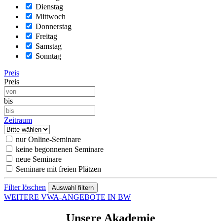
Dienstag
Mittwoch
Donnerstag
Freitag
Samstag
Sonntag
Preis
Preis
bis
Zeitraum
nur Online-Seminare
keine begonnenen Seminare
neue Seminare
Seminare mit freien Plätzen
Filter löschen
WEITERE VWA-ANGEBOTE IN BW
Unsere Akademie