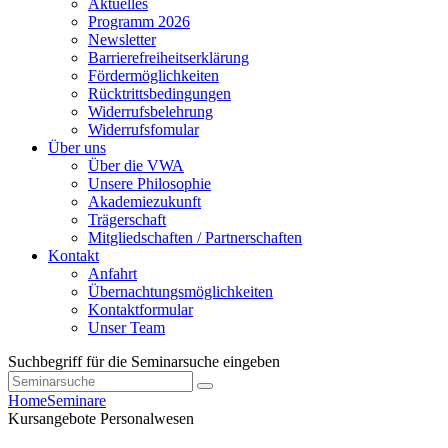
Aktuelles
Programm 2026
Newsletter
Barrierefreiheitserklärung
Fördermöglichkeiten
Rücktrittsbedingungen
Widerrufsbelehrung
Widerrufsfomular
Über uns
Über die VWA
Unsere Philosophie
Akademiezukunft
Trägerschaft
Mitgliedschaften / Partnerschaften
Kontakt
Anfahrt
Übernachtungsmöglichkeiten
Kontaktformular
Unser Team
Suchbegriff für die Seminarsuche eingeben
Home
Seminare
Kursangebote
Personalwesen