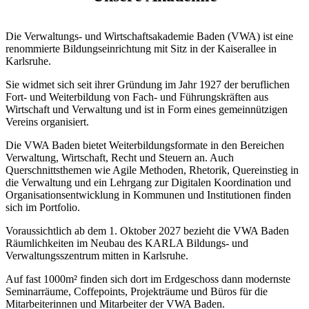
Die Verwaltungs- und Wirtschaftsakademie Baden (VWA) ist eine
renommierte Bildungseinrichtung mit Sitz in der Kaiserallee in
Karlsruhe.
Sie widmet sich seit ihrer Gründung im Jahr 1927 der beruflichen
Fort- und Weiterbildung von Fach- und Führungskräften aus
Wirtschaft und Verwaltung und ist in Form eines gemeinnützigen
Vereins organisiert.
Die VWA Baden bietet Weiterbildungsformate in den Bereichen
Verwaltung, Wirtschaft, Recht und Steuern an. Auch
Querschnittsthemen wie Agile Methoden, Rhetorik, Quereinstieg in
die Verwaltung und ein Lehrgang zur Digitalen Koordination und
Organisationsentwicklung in Kommunen und Institutionen finden
sich im Portfolio.
Voraussichtlich ab dem 1. Oktober 2027 bezieht die VWA Baden
Räumlichkeiten im Neubau des KARLA Bildungs- und
Verwaltungsszentrum mitten in Karlsruhe.
Auf fast 1000m² finden sich dort im Erdgeschoss dann modernste
Seminarräume, Coffepoints, Projekträume und Büros für die
Mitarbeiterinnen und Mitarbeiter der VWA Baden.