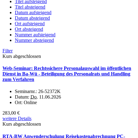
Titel aufsteigend
Titel absteigend
Datum aufsteigend
Datum absteigend
Ort aufsteigend
Ort absteigend
Nummer aufsteigend
Nummer absteigend
Filter
Kurs abgeschlossen
Web-Seminar: Rechtssichere Personalauswahl im öffentlichen
Dienst in Ba-Wü - Beteiligung des Personalrats und Handling
zum Verfahren
Seminarnr.:
26-52372K
Datum:
Do.
11.06.2026
Ort:
Online
283,00 €
weitere Details
Kurs abgeschlossen
RTA-BW Anwenderschulung Reisekostenabrechnung PC-