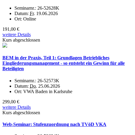
Seminarnr.:
26-52628K
Datum:
Fr.
19.06.2026
Ort:
Online
191,00 €
weitere Details
Kurs abgeschlossen
BEM in der Praxis, Teil 1: Grundlagen Betriebliches
Eingliederungsmanagement - so entsteht ein Gewinn für alle
Beteiligten
Seminarnr.:
26-52573K
Datum:
Do.
25.06.2026
Ort:
VWA Baden in Karlsruhe
299,00 €
weitere Details
Kurs abgeschlossen
Web-Seminar: Stufenzuordnung nach TVöD VKA