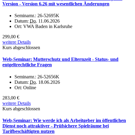
Version - Version 6.26 mit wesentlichen Änderungen
Seminarnr.:
26-52695K
Datum:
Do.
11.06.2026
Ort:
VWA Baden in Karlsruhe
299,00 €
weitere Details
Kurs abgeschlossen
Web-Seminar: Mutterschutz und Elternzeit - Status- und
entgeltrechtliche Fragen
Seminarnr.:
26-52656K
Datum:
Do.
18.06.2026
Ort:
Online
283,00 €
weitere Details
Kurs abgeschlossen
Web-Seminar: Wie werde ich als Arbeitgeber im öffentlichen
Dienst noch attraktiver - Prüfsichere Spielräume bei
Tarifbeschäftigten nutzen