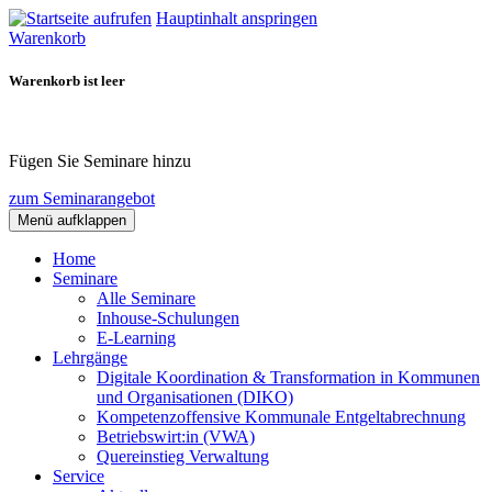
Hauptinhalt anspringen
Warenkorb
Warenkorb ist leer
Fügen Sie Seminare hinzu
zum Seminarangebot
Menü aufklappen
Home
Seminare
Alle Seminare
Inhouse-Schulungen
E-Learning
Lehrgänge
Digitale Koordination & Transformation in Kommunen
und Organisationen (DIKO)
Kompetenzoffensive Kommunale Entgeltabrechnung
Betriebswirt:in (VWA)
Quereinstieg Verwaltung
Service