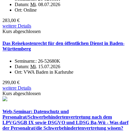
Datum:
Mi.
08.07.2026
Ort:
Online
283,00 €
weitere Details
Kurs abgeschlossen
Das Reisekostenrecht für den öffentlichen Dienst in Baden-
Württemberg
Seminarnr.:
26-52680K
Datum:
Mi.
15.07.2026
Ort:
VWA Baden in Karlsruhe
299,00 €
weitere Details
Kurs abgeschlossen
Web-Seminar: Datenschutz und
Personalrat/Schwerbehindertenvertretung nach dem
LPVG/SGB IX sowie DSGVO und LDSG Ba-Wü - Was darf
der Personalrat/die Schwerbehindertenvertretung wissen?