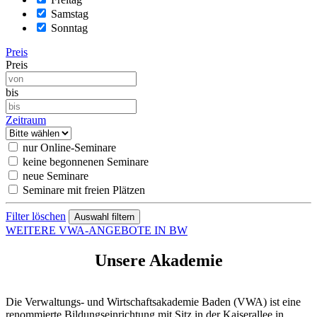
Samstag
Sonntag
Preis
Preis
bis
Zeitraum
nur Online-Seminare
keine begonnenen Seminare
neue Seminare
Seminare mit freien Plätzen
Filter löschen
WEITERE VWA-ANGEBOTE IN BW
Unsere Akademie
Die Verwaltungs- und Wirtschaftsakademie Baden (VWA) ist eine
renommierte Bildungseinrichtung mit Sitz in der Kaiserallee in