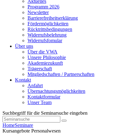
Aktuelles
Programm 2026
Newsletter
Barrierefreiheitserklärung
Fördermöglichkeiten
Rücktrittsbedingungen
Widerrufsbelehrung
Widerrufsfomular
Über uns
Über die VWA
Unsere Philosophie
Akademiezukunft
Trägerschaft
Mitgliedschaften / Partnerschaften
Kontakt
Anfahrt
Übernachtungsmöglichkeiten
Kontaktformular
Unser Team
Suchbegriff für die Seminarsuche eingeben
Home
Seminare
Kursangebote
Personalwesen