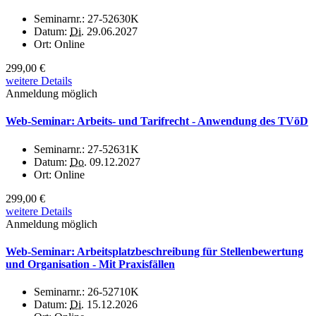
Seminarnr.:
27-52630K
Datum:
Di.
29.06.2027
Ort:
Online
299,00 €
weitere Details
Anmeldung möglich
Web-Seminar: Arbeits- und Tarifrecht - Anwendung des TVöD
Seminarnr.:
27-52631K
Datum:
Do.
09.12.2027
Ort:
Online
299,00 €
weitere Details
Anmeldung möglich
Web-Seminar: Arbeitsplatzbeschreibung für Stellenbewertung
und Organisation - Mit Praxisfällen
Seminarnr.:
26-52710K
Datum:
Di.
15.12.2026