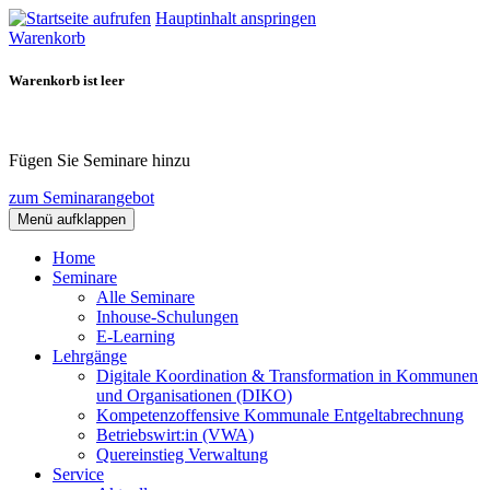
Hauptinhalt anspringen
Warenkorb
Warenkorb ist leer
Fügen Sie Seminare hinzu
zum Seminarangebot
Menü aufklappen
Home
Seminare
Alle Seminare
Inhouse-Schulungen
E-Learning
Lehrgänge
Digitale Koordination & Transformation in Kommunen
und Organisationen (DIKO)
Kompetenzoffensive Kommunale Entgeltabrechnung
Betriebswirt:in (VWA)
Quereinstieg Verwaltung
Service