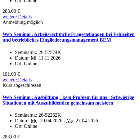
Ort:
Online
283,00 €
weitere Details
Anmeldung möglich
Web-Seminar: Arbeitsrechtliche Fragestellungen bei Fehlzeiten
und betriebliches Eingliederungsmanagement BEM
Seminarnr.:
26-52574K
Datum:
Mi.
11.11.2026
Ort:
Online
191,00 €
weitere Details
Kurs abgeschlossen
Web-Seminar: Ausbildung - kein Problem für uns - Schwierige
Situationen mit Auszubildenden gemeinsam meistern
Seminarnr.:
26-52262K
Datum:
Mo.
20.04.2026 -
Mo.
27.04.2026
Ort:
Online
283,00 €