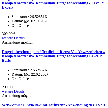
Kompetenzoffensive Kommunale Entgeltabrechnung - Level 2:
Expert
Seminarnr.:
26-52851K
Datum:
Mo.
02.11.2026
Ort:
Online
309,00 €
weitere Details
Anmeldung möglich
Entgeltabrechnung im öffentlichen Dienst V – Abwesenheiten //
Kompetenzoffensive Kommunale Entgeltabrechnung Level 1:
Basic
Seminarnr.:
27-52852K
Datum:
Mo.
22.02.2027
Ort:
Online
299,00 €
weitere Details
Anmeldung möglich
Web-Seminar: Arbeits- und Tarifrecht - Anwendung des TVöD