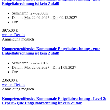
Entgeltabrechnung ist kein Zufall!
Seminarnr.:
27-52800K
Datum:
Mo.
22.02.2027 -
Do.
09.12.2027
Ort:
3975,00 €
weitere Details
Anmeldung möglich
Kompetenzoffensive Kommunale Entgeltabrechnung - gute
Entgeltabrechnung ist kein Zufall!
Seminarnr.:
27-52801K
Datum:
Mo.
22.02.2027 -
Di.
21.09.2027
Ort:
2360,00 €
weitere Details
Anmeldung möglich
Kompetenzoffensive Kommunale Entgeltabrechnung - Level 2:
Expert - gute Entgeltabrechnung ist kein Zufall!