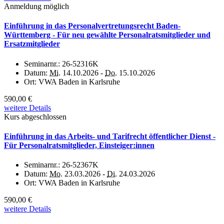
Anmeldung möglich
Einführung in das Personalvertretungsrecht Baden-
Württemberg - Für neu gewählte Personalratsmitglieder und
Ersatzmitglieder
Seminarnr.:
26-52316K
Datum:
Mi.
14.10.2026 -
Do.
15.10.2026
Ort:
VWA Baden in Karlsruhe
590,00 €
weitere Details
Kurs abgeschlossen
Einführung in das Arbeits- und Tarifrecht öffentlicher Dienst -
Für Personalratsmitglieder, Einsteiger:innen
Seminarnr.:
26-52367K
Datum:
Mo.
23.03.2026 -
Di.
24.03.2026
Ort:
VWA Baden in Karlsruhe
590,00 €
weitere Details