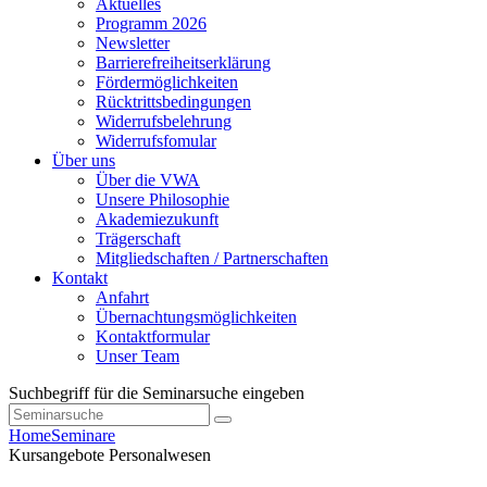
Aktuelles
Programm 2026
Newsletter
Barrierefreiheitserklärung
Fördermöglichkeiten
Rücktrittsbedingungen
Widerrufsbelehrung
Widerrufsfomular
Über uns
Über die VWA
Unsere Philosophie
Akademiezukunft
Trägerschaft
Mitgliedschaften / Partnerschaften
Kontakt
Anfahrt
Übernachtungsmöglichkeiten
Kontaktformular
Unser Team
Suchbegriff für die Seminarsuche eingeben
Home
Seminare
Kursangebote
Personalwesen