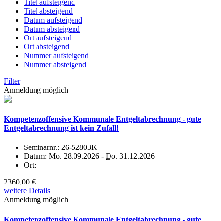
Titel aufsteigend
Titel absteigend
Datum aufsteigend
Datum absteigend
Ort aufsteigend
Ort absteigend
Nummer aufsteigend
Nummer absteigend
Filter
Anmeldung möglich
Kompetenzoffensive Kommunale Entgeltabrechnung - gute
Entgeltabrechnung ist kein Zufall!
Seminarnr.:
26-52803K
Datum:
Mo.
28.09.2026 -
Do.
31.12.2026
Ort:
2360,00 €
weitere Details
Anmeldung möglich
Kompetenzoffensive Kommunale Entgeltabrechnung - gute