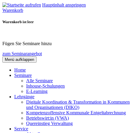
Hauptinhalt anspringen
Warenkorb
Warenkorb ist leer
Fügen Sie Seminare hinzu
zum Seminarangebot
Menü aufklappen
Home
Seminare
Alle Seminare
Inhouse-Schulungen
E-Learning
Lehrgänge
Digitale Koordination & Transformation in Kommunen
und Organisationen (DIKO)
Kompetenzoffensive Kommunale Entgeltabrechnung
Betriebswirt:in (VWA)
Quereinstieg Verwaltung
Service