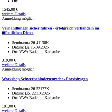
Ort:
1545,00 €
weitere Details
Anmeldung möglich
Verhandlungen sicher führen - erfolgreich verhandeln im
öffentlichen Dienst
Seminarnr.:
26-41138K
Datum:
Di.
15.09.2026
Ort:
VWA Baden in Karlsruhe
319,00 €
weitere Details
Anmeldung möglich
Workshop Schwerbehindertenrecht - Praxisfragen
Seminarnr.:
26-52177K
Datum:
Do.
22.10.2026
Ort:
VWA Baden in Karlsruhe
191,00 €
weitere Details