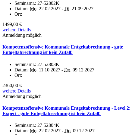
Seminarnr.:
27-52802K
Datum:
Mo.
22.02.2027 -
Di.
21.09.2027
Ort:
1499,00 €
weitere Details
Anmeldung möglich
Kompetenzoffensive Kommunale Entgeltabrechnung - gute
Entgeltabrechnung ist kein Zufall!
Seminarnr.:
27-52803K
Datum:
Mo.
11.10.2027 -
Do.
09.12.2027
Ort:
2360,00 €
weitere Details
Anmeldung möglich
Kompetenzoffensive Kommunale Entgeltabrechnung - Level 2:
Expert - gute Entgeltabrechnung ist kein Zufall!
Seminarnr.:
27-52804K
Datum:
Mo.
22.02.2027 -
Do.
09.12.2027