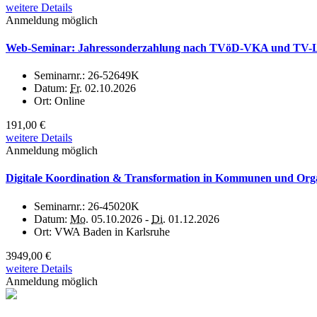
weitere Details
Anmeldung möglich
Web-Seminar: Jahressonderzahlung nach TVöD-VKA und TV-L:
Seminarnr.:
26-52649K
Datum:
Fr.
02.10.2026
Ort:
Online
191,00 €
weitere Details
Anmeldung möglich
Digitale Koordination & Transformation in Kommunen und Organi
Seminarnr.:
26-45020K
Datum:
Mo.
05.10.2026 -
Di.
01.12.2026
Ort:
VWA Baden in Karlsruhe
3949,00 €
weitere Details
Anmeldung möglich