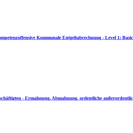
ompetenzoffensive Kommunale Entgeltabrechnung - Level 1: Basic
eschäftigten - Ermahnung, Abmahnung, ordentliche außerordentl