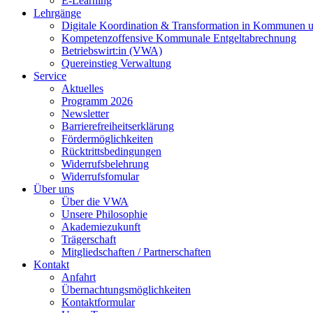
E-Learning
Lehrgänge
Digitale Koordination & Transformation in Kommunen 
Kompetenzoffensive Kommunale Entgeltabrechnung
Betriebswirt:in (VWA)
Quereinstieg Verwaltung
Service
Aktuelles
Programm 2026
Newsletter
Barrierefreiheitserklärung
Fördermöglichkeiten
Rücktrittsbedingungen
Widerrufsbelehrung
Widerrufsfomular
Über uns
Über die VWA
Unsere Philosophie
Akademiezukunft
Trägerschaft
Mitgliedschaften / Partnerschaften
Kontakt
Anfahrt
Übernachtungsmöglichkeiten
Kontaktformular