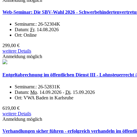
Anmeldung möglich
Web-Seminar: Die SBV-Wahl 2026 - Schwerbehindertenvertretun
Seminarnr.:
26-52304K
Datum:
Fr.
14.08.2026
Ort:
Online
299,00 €
weitere Details
Anmeldung möglich
Entgeltabrechnung im öffentlichen Dienst III - Lohnsteuerrecht
Seminarnr.:
26-52831K
Datum:
Mo.
14.09.2026 -
Di.
15.09.2026
Ort:
VWA Baden in Karlsruhe
619,00 €
weitere Details
Anmeldung möglich
Verhandlungen sicher führen - erfolgreich verhandeln im öffentl