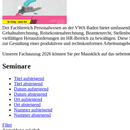
Der Fachbereich Personalwesen an der VWA Baden bietet umfassend
Gehaltsabrechnung, Reisekostenabrechnung, Beamtenrecht, Stellenbew
vielfältigen Herausforderungen im HR-Bereich zu bewältigen. Diese S
zur Gestaltung einer produktiven und rechtskonformen Arbeitsumgeb
Unseren Fachauszug 2026 können Sie per Mausklick auf das nebens
Seminare
Titel aufsteigend
Titel absteigend
Datum aufsteigend
Datum absteigend
Ort aufsteigend
Ort absteigend
Nummer aufsteigend
Nummer absteigend
Filter