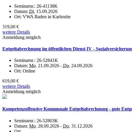
Seminarnr.:
26-41138K
Datum:
Di.
15.09.2026
Ort:
VWA Baden in Karlsruhe
319,00 €
weitere Details
Anmeldung möglich
Entgeltabrechnung im öffentlichen Dienst IV - Sozialversicheru
Seminarnr.:
26-52841K
Datum:
Mo.
21.09.2026 -
Do.
24.09.2026
Ort:
Online
619,00 €
weitere Details
Anmeldung möglich
Kompetenzoffensive Kommunale Entgeltabrechnung - gute Entgel
Seminarnr.:
26-52803K
Datum:
Mo.
28.09.2026 -
Do.
31.12.2026
Ort: