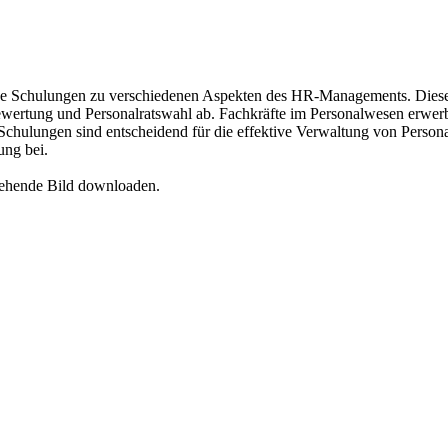
e Schulungen zu verschiedenen Aspekten des HR-Managements. Diese
ertung und Personalratswahl ab. Fachkräfte im Personalwesen erwerben
chulungen sind entscheidend für die effektive Verwaltung von Personal
ung bei.
tehende Bild downloaden.