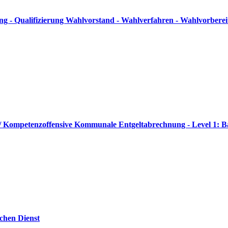
g - Qualifizierung Wahlvorstand - Wahlverfahren - Wahlvorbere
 // Kompetenzoffensive Kommunale Entgeltabrechnung - Level 1: B
ichen Dienst