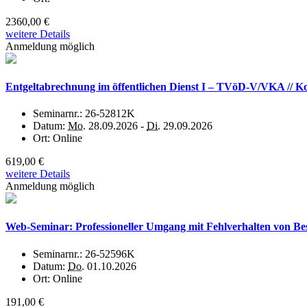
2360,00 €
weitere Details
Anmeldung möglich
Entgeltabrechnung im öffentlichen Dienst I – TVöD-V/VKA // K
Seminarnr.:
26-52812K
Datum:
Mo.
28.09.2026 -
Di.
29.09.2026
Ort:
Online
619,00 €
weitere Details
Anmeldung möglich
Web-Seminar: Professioneller Umgang mit Fehlverhalten von B
Seminarnr.:
26-52596K
Datum:
Do.
01.10.2026
Ort:
Online
191,00 €