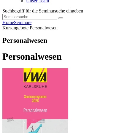
Unser Team
Suchbegriff für die Seminarsuche eingeben
Home
Seminare
Kursangebote
Personalwesen
Personalwesen
Personalwesen