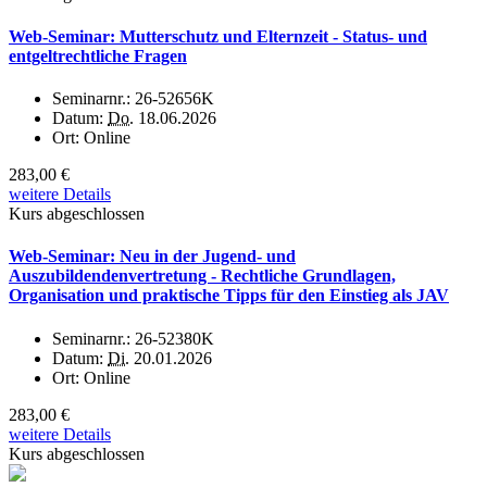
Web-Seminar: Mutterschutz und Elternzeit - Status- und
entgeltrechtliche Fragen
Seminarnr.:
26-52656K
Datum:
Do.
18.06.2026
Ort:
Online
283,00 €
weitere Details
Kurs abgeschlossen
Web-Seminar: Neu in der Jugend- und
Auszubildendenvertretung - Rechtliche Grundlagen,
Organisation und praktische Tipps für den Einstieg als JAV
Seminarnr.:
26-52380K
Datum:
Di.
20.01.2026
Ort:
Online
283,00 €
weitere Details
Kurs abgeschlossen