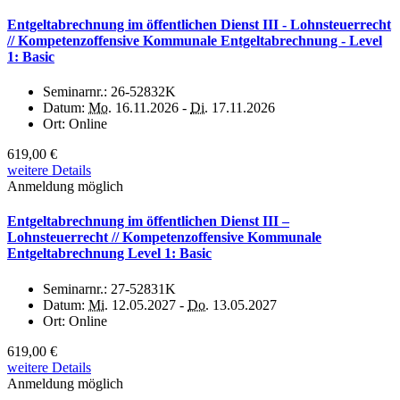
Entgeltabrechnung im öffentlichen Dienst III - Lohnsteuerrecht
// Kompetenzoffensive Kommunale Entgeltabrechnung - Level
1: Basic
Seminarnr.:
26-52832K
Datum:
Mo.
16.11.2026 -
Di.
17.11.2026
Ort:
Online
619,00 €
weitere Details
Anmeldung möglich
Entgeltabrechnung im öffentlichen Dienst III –
Lohnsteuerrecht // Kompetenzoffensive Kommunale
Entgeltabrechnung Level 1: Basic
Seminarnr.:
27-52831K
Datum:
Mi.
12.05.2027 -
Do.
13.05.2027
Ort:
Online
619,00 €
weitere Details
Anmeldung möglich