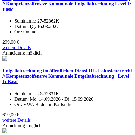
// Kompetenzoffensive Kommunale Entgeltabrechnung Level 1:
Basic
Seminarnr.:
27-52862K
Datum:
Di.
16.03.2027
Ort:
Online
299,00 €
weitere Details
Anmeldung möglich
Entgeltabrechnung im öffentlichen Dienst III - Lohnsteuerrecht
// Kompetenzoffensive Kommunale Entgeltabrechnung - Level
1: Basic
Seminarnr.:
26-52831K
Datum:
Mo.
14.09.2026 -
Di.
15.09.2026
Ort:
VWA Baden in Karlsruhe
619,00 €
weitere Details
Anmeldung möglich