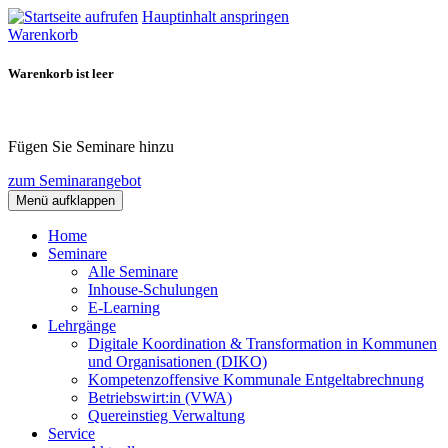
Hauptinhalt anspringen
Warenkorb
Warenkorb ist leer
Fügen Sie Seminare hinzu
zum Seminarangebot
Menü aufklappen
Home
Seminare
Alle Seminare
Inhouse-Schulungen
E-Learning
Lehrgänge
Digitale Koordination & Transformation in Kommunen
und Organisationen (DIKO)
Kompetenzoffensive Kommunale Entgeltabrechnung
Betriebswirt:in (VWA)
Quereinstieg Verwaltung
Service