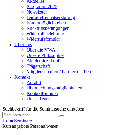
Aktuelles
Programm 2026
Newsletter
Barrierefreiheitserklärung
Fördermöglichkeiten
Rücktrittsbedingungen
Widerrufsbelehrung
Widerrufsfomular
Über uns
Über die VWA
Unsere Philosophie
Akademiezukunft
Trägerschaft
Mitgliedschaften / Partnerschaften
Kontakt
Anfahrt
Übernachtungsmöglichkeiten
Kontaktformular
Unser Team
Suchbegriff für die Seminarsuche eingeben
Home
Seminare
Kursangebote
Personalwesen