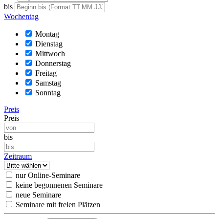
bis
Wochentag
Montag
Dienstag
Mittwoch
Donnerstag
Freitag
Samstag
Sonntag
Preis
Preis
bis
Zeitraum
nur Online-Seminare
keine begonnenen Seminare
neue Seminare
Seminare mit freien Plätzen