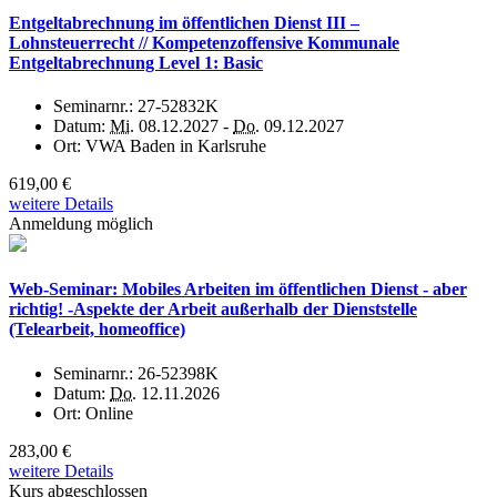
Entgeltabrechnung im öffentlichen Dienst III –
Lohnsteuerrecht // Kompetenzoffensive Kommunale
Entgeltabrechnung Level 1: Basic
Seminarnr.:
27-52832K
Datum:
Mi.
08.12.2027 -
Do.
09.12.2027
Ort:
VWA Baden in Karlsruhe
619,00 €
weitere Details
Anmeldung möglich
Web-Seminar: Mobiles Arbeiten im öffentlichen Dienst - aber
richtig! -Aspekte der Arbeit außerhalb der Dienststelle
(Telearbeit, homeoffice)
Seminarnr.:
26-52398K
Datum:
Do.
12.11.2026
Ort:
Online
283,00 €
weitere Details
Kurs abgeschlossen