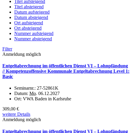
Titel aufsteigend
Titel absteigend
Datum aufsteigend
Datum absteigend
Ort aufsteigend
Ort absteigend
Nummer aufsteigend
Nummer absteigend
Filter
Anmeldung möglich
Entgeltabrechnung im öffentlichen Dienst VI – Lohnpfändung
// Kompetenzoffensive Kommunale Entgeltabrechnung Level 1:
Basic
Seminarnr.:
27-52861K
Datum:
Mo.
06.12.2027
Ort:
VWA Baden in Karlsruhe
309,00 €
weitere Details
Anmeldung möglich
Entgeltabrechnung im öffentlichen Dienst VI – Lohnpfändung