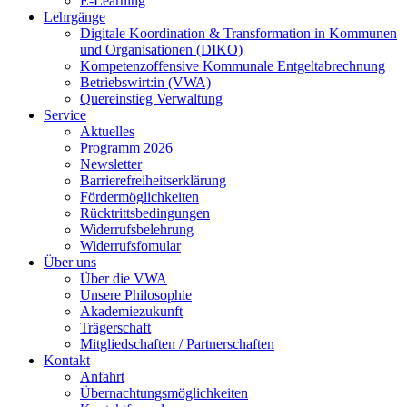
E-Learning
Lehrgänge
Digitale Koordination & Transformation in Kommunen
und Organisationen (DIKO)
Kompetenzoffensive Kommunale Entgeltabrechnung
Betriebswirt:in (VWA)
Quereinstieg Verwaltung
Service
Aktuelles
Programm 2026
Newsletter
Barrierefreiheitserklärung
Fördermöglichkeiten
Rücktrittsbedingungen
Widerrufsbelehrung
Widerrufsfomular
Über uns
Über die VWA
Unsere Philosophie
Akademiezukunft
Trägerschaft
Mitgliedschaften / Partnerschaften
Kontakt
Anfahrt
Übernachtungsmöglichkeiten