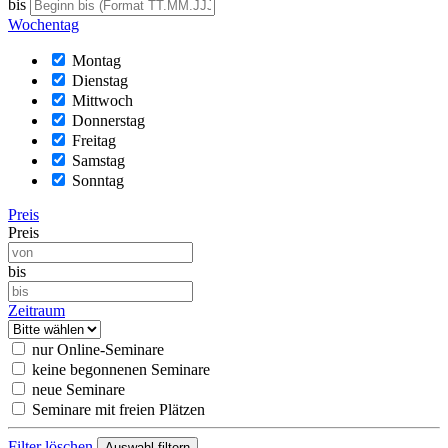
bis
Wochentag
Montag
Dienstag
Mittwoch
Donnerstag
Freitag
Samstag
Sonntag
Preis
Preis
bis
Zeitraum
nur Online-Seminare
keine begonnenen Seminare
neue Seminare
Seminare mit freien Plätzen
Filter löschen