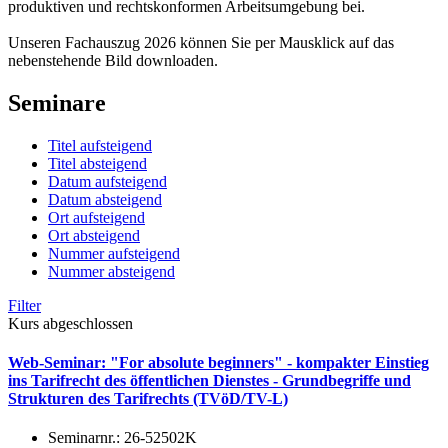
produktiven und rechtskonformen Arbeitsumgebung bei.
Unseren Fachauszug 2026 können Sie per Mausklick auf das
nebenstehende Bild downloaden.
Seminare
Titel aufsteigend
Titel absteigend
Datum aufsteigend
Datum absteigend
Ort aufsteigend
Ort absteigend
Nummer aufsteigend
Nummer absteigend
Filter
Kurs abgeschlossen
Web-Seminar: "For absolute beginners" - kompakter Einstieg
ins Tarifrecht des öffentlichen Dienstes - Grundbegriffe und
Strukturen des Tarifrechts (TVöD/TV-L)
Seminarnr.:
26-52502K