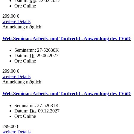
Datum:
Mo.
22.02.2027
Ort:
Online
299,00 €
weitere Details
Anmeldung möglich
Web-Seminar: Arbeits- und Tarifrecht - Anwendung des TVöD
Seminarnr.:
27-52630K
Datum:
Di.
29.06.2027
Ort:
Online
299,00 €
weitere Details
Anmeldung möglich
Web-Seminar: Arbeits- und Tarifrecht - Anwendung des TVöD
Seminarnr.:
27-52631K
Datum:
Do.
09.12.2027
Ort:
Online
299,00 €
weitere Details