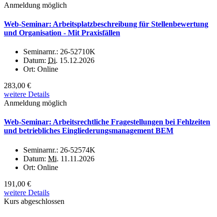
Anmeldung möglich
Web-Seminar: Arbeitsplatzbeschreibung für Stellenbewertung
und Organisation - Mit Praxisfällen
Seminarnr.:
26-52710K
Datum:
Di.
15.12.2026
Ort:
Online
283,00 €
weitere Details
Anmeldung möglich
Web-Seminar: Arbeitsrechtliche Fragestellungen bei Fehlzeiten
und betriebliches Eingliederungsmanagement BEM
Seminarnr.:
26-52574K
Datum:
Mi.
11.11.2026
Ort:
Online
191,00 €
weitere Details
Kurs abgeschlossen