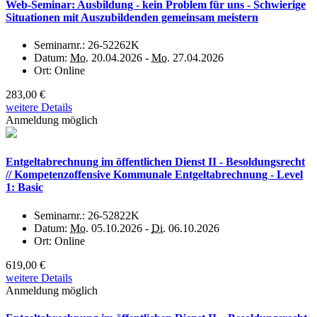
Web-Seminar: Ausbildung - kein Problem für uns - Schwierige
Situationen mit Auszubildenden gemeinsam meistern
Seminarnr.:
26-52262K
Datum:
Mo.
20.04.2026 -
Mo.
27.04.2026
Ort:
Online
283,00 €
weitere Details
Anmeldung möglich
Entgeltabrechnung im öffentlichen Dienst II - Besoldungsrecht
// Kompetenzoffensive Kommunale Entgeltabrechnung - Level
1: Basic
Seminarnr.:
26-52822K
Datum:
Mo.
05.10.2026 -
Di.
06.10.2026
Ort:
Online
619,00 €
weitere Details
Anmeldung möglich