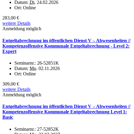
Datum:
Di.
24.02.2026
Ort:
Online
283,00 €
weitere Details
Anmeldung möglich
Entgeltabrechnung im öffentlichen Dienst V – Abwesenheiten //
Kompetenzoffensive Kommunale Entgeltabrechnung - Level 2:
Expert
Seminarnr.:
26-52851K
Datum:
Mo.
02.11.2026
Ort:
Online
309,00 €
weitere Details
Anmeldung möglich
Entgeltabrechnung im öffentlichen Dienst V – Abwesenheiten //
Kompetenzoffensive Kommunale Entgeltabrechnung Level 1:
Basic
Seminarnr.:
27-52852K