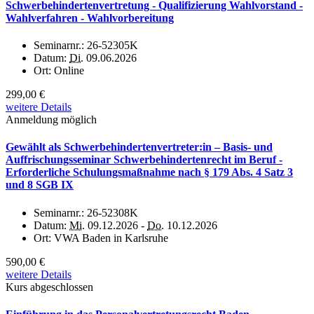
Schwerbehindertenvertretung - Qualifizierung Wahlvorstand -
Wahlverfahren - Wahlvorbereitung
Seminarnr.:
26-52305K
Datum:
Di.
09.06.2026
Ort:
Online
299,00 €
weitere Details
Anmeldung möglich
Gewählt als Schwerbehindertenvertreter:in – Basis- und
Auffrischungsseminar Schwerbehindertenrecht im Beruf -
Erforderliche Schulungsmaßnahme nach § 179 Abs. 4 Satz 3
und 8 SGB IX
Seminarnr.:
26-52308K
Datum:
Mi.
09.12.2026 -
Do.
10.12.2026
Ort:
VWA Baden in Karlsruhe
590,00 €
weitere Details
Kurs abgeschlossen