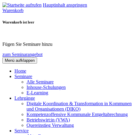
Hauptinhalt anspringen
Warenkorb
Warenkorb ist leer
Fügen Sie Seminare hinzu
zum Seminarangebot
Menü aufklappen
Home
Seminare
Alle Seminare
Inhouse-Schulungen
E-Learning
Lehrgänge
Digitale Koordination & Transformation in Kommunen
und Organisationen (DIKO)
Kompetenzoffensive Kommunale Entgeltabrechnung
Betriebswirt:in (VWA)
Quereinstieg Verwaltung
Service