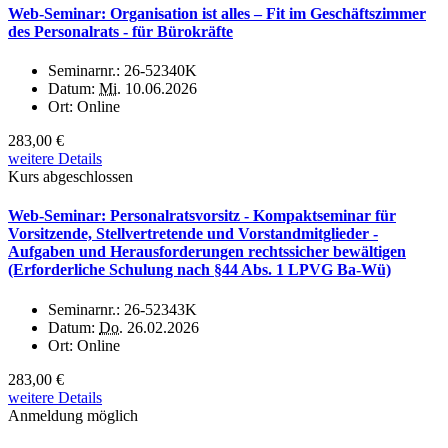
Web-Seminar: Organisation ist alles – Fit im Geschäftszimmer
des Personalrats - für Bürokräfte
Seminarnr.:
26-52340K
Datum:
Mi.
10.06.2026
Ort:
Online
283,00 €
weitere Details
Kurs abgeschlossen
Web-Seminar: Personalratsvorsitz - Kompaktseminar für
Vorsitzende, Stellvertretende und Vorstandmitglieder -
Aufgaben und Herausforderungen rechtssicher bewältigen
(Erforderliche Schulung nach §44 Abs. 1 LPVG Ba-Wü)
Seminarnr.:
26-52343K
Datum:
Do.
26.02.2026
Ort:
Online
283,00 €
weitere Details
Anmeldung möglich