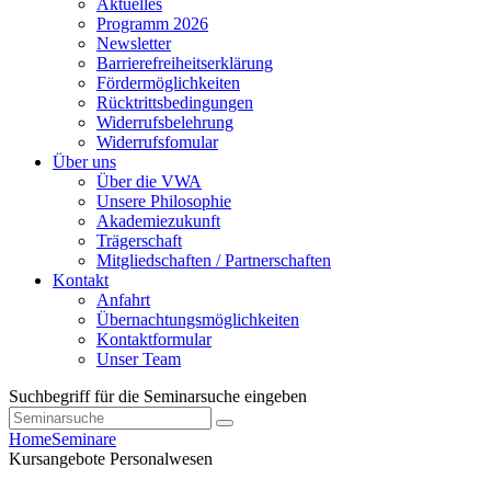
Aktuelles
Programm 2026
Newsletter
Barrierefreiheitserklärung
Fördermöglichkeiten
Rücktrittsbedingungen
Widerrufsbelehrung
Widerrufsfomular
Über uns
Über die VWA
Unsere Philosophie
Akademiezukunft
Trägerschaft
Mitgliedschaften / Partnerschaften
Kontakt
Anfahrt
Übernachtungsmöglichkeiten
Kontaktformular
Unser Team
Suchbegriff für die Seminarsuche eingeben
Home
Seminare
Kursangebote
Personalwesen