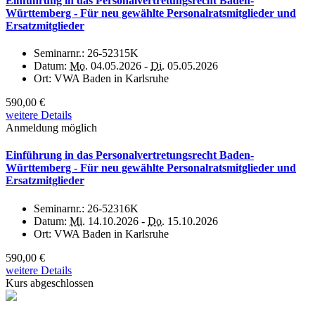
Einführung in das Personalvertretungsrecht Baden-
Württemberg - Für neu gewählte Personalratsmitglieder und
Ersatzmitglieder
Seminarnr.:
26-52315K
Datum:
Mo.
04.05.2026 -
Di.
05.05.2026
Ort:
VWA Baden in Karlsruhe
590,00 €
weitere Details
Anmeldung möglich
Einführung in das Personalvertretungsrecht Baden-
Württemberg - Für neu gewählte Personalratsmitglieder und
Ersatzmitglieder
Seminarnr.:
26-52316K
Datum:
Mi.
14.10.2026 -
Do.
15.10.2026
Ort:
VWA Baden in Karlsruhe
590,00 €
weitere Details
Kurs abgeschlossen