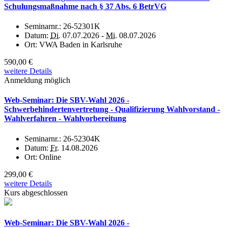
Schulungsmaßnahme nach § 37 Abs. 6 BetrVG
Seminarnr.:
26-52301K
Datum:
Di.
07.07.2026 -
Mi.
08.07.2026
Ort:
VWA Baden in Karlsruhe
590,00 €
weitere Details
Anmeldung möglich
Web-Seminar: Die SBV-Wahl 2026 -
Schwerbehindertenvertretung - Qualifizierung Wahlvorstand -
Wahlverfahren - Wahlvorbereitung
Seminarnr.:
26-52304K
Datum:
Fr.
14.08.2026
Ort:
Online
299,00 €
weitere Details
Kurs abgeschlossen
Web-Seminar: Die SBV-Wahl 2026 -