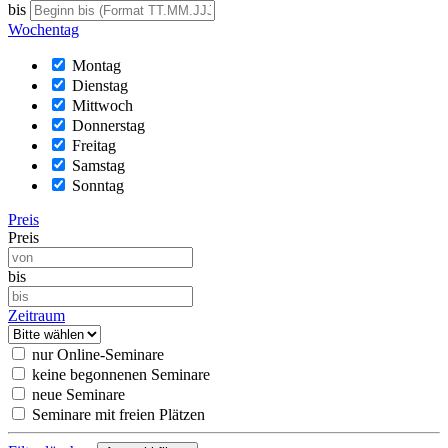
bis
Wochentag
Montag
Dienstag
Mittwoch
Donnerstag
Freitag
Samstag
Sonntag
Preis
Preis
bis
Zeitraum
nur Online-Seminare
keine begonnenen Seminare
neue Seminare
Seminare mit freien Plätzen