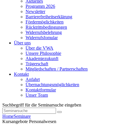
Aktuelles
Programm 2026
Newsletter
Barrierefreiheitserklärung
Fördermöglichkeiten
Rücktrittsbedingungen
Widerrufsbelehrung
Widerrufsfomular
Über uns
Über die VWA
Unsere Philosophie
Akademiezukunft
Trägerschaft
Mitgliedschaften / Partnerschaften
Kontakt
Anfahrt
Übernachtungsmöglichkeiten
Kontaktformular
Unser Team
Suchbegriff für die Seminarsuche eingeben
Home
Seminare
Kursangebote
Personalwesen