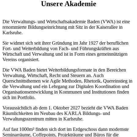
Unsere Akademie
Die Verwaltungs- und Wirtschaftsakademie Baden (VWA) ist eine
renommierte Bildungseinrichtung mit Sitz in der Kaiserallee in
Karlsruhe.
Sie widmet sich seit ihrer Gründung im Jahr 1927 der beruflichen
Fort- und Weiterbildung von Fach- und Führungskräften aus
Wirtschaft und Verwaltung und ist in Form eines gemeinnützigen
Vereins organisiert.
Die VWA Baden bietet Weiterbildungsformate in den Bereichen
Verwaltung, Wirtschaft, Recht und Steuern an. Auch
Querschnittsthemen wie Agile Methoden, Rhetorik, Quereinstieg in
die Verwaltung und ein Lehrgang zur Digitalen Koordination und
Organisationsentwicklung in Kommunen und Institutionen finden
sich im Portfolio.
Voraussichtlich ab dem 1. Oktober 2027 bezieht die VWA Baden
Räumlichkeiten im Neubau des KARLA Bildungs- und
Verwaltungsszentrum mitten in Karlsruhe.
Auf fast 1000m² finden sich dort im Erdgeschoss dann modernste
Seminarräume, Coffepoints, Projekträume und Büros für die