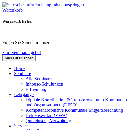
Hauptinhalt anspringen
Warenkorb
Warenkorb ist leer
Fügen Sie Seminare hinzu
zum Seminarangebot
Menü aufklappen
Home
Seminare
Alle Seminare
Inhouse-Schulungen
E-Learning
Lehrgänge
Digitale Koordination & Transformation in Kommunen
und Organisationen (DIKO)
Kompetenzoffensive Kommunale Entgeltabrechnung
Betriebswirt:in (VWA)
Quereinstieg Verwaltung
Service