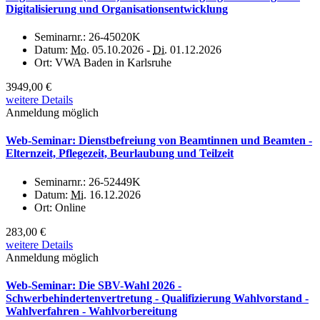
Digitalisierung und Organisationsentwicklung
Seminarnr.:
26-45020K
Datum:
Mo.
05.10.2026 -
Di.
01.12.2026
Ort:
VWA Baden in Karlsruhe
3949,00 €
weitere Details
Anmeldung möglich
Web-Seminar: Dienstbefreiung von Beamtinnen und Beamten -
Elternzeit, Pflegezeit, Beurlaubung und Teilzeit
Seminarnr.:
26-52449K
Datum:
Mi.
16.12.2026
Ort:
Online
283,00 €
weitere Details
Anmeldung möglich
Web-Seminar: Die SBV-Wahl 2026 -
Schwerbehindertenvertretung - Qualifizierung Wahlvorstand -
Wahlverfahren - Wahlvorbereitung