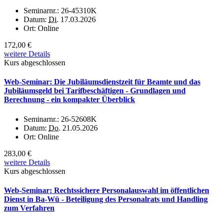
Seminarnr.:
26-45310K
Datum:
Di.
17.03.2026
Ort:
Online
172,00 €
weitere Details
Kurs abgeschlossen
Web-Seminar: Die Jubiläumsdienstzeit für Beamte und das
Jubiläumsgeld bei Tarifbeschäftigen - Grundlagen und
Berechnung - ein kompakter Überblick
Seminarnr.:
26-52608K
Datum:
Do.
21.05.2026
Ort:
Online
283,00 €
weitere Details
Kurs abgeschlossen
Web-Seminar: Rechtssichere Personalauswahl im öffentlichen
Dienst in Ba-Wü - Beteiligung des Personalrats und Handling
zum Verfahren