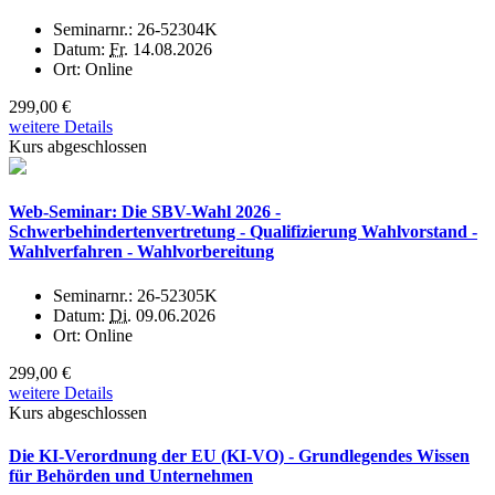
Seminarnr.:
26-52304K
Datum:
Fr.
14.08.2026
Ort:
Online
299,00 €
weitere Details
Kurs abgeschlossen
Web-Seminar: Die SBV-Wahl 2026 -
Schwerbehindertenvertretung - Qualifizierung Wahlvorstand -
Wahlverfahren - Wahlvorbereitung
Seminarnr.:
26-52305K
Datum:
Di.
09.06.2026
Ort:
Online
299,00 €
weitere Details
Kurs abgeschlossen
Die KI-Verordnung der EU (KI-VO) - Grundlegendes Wissen
für Behörden und Unternehmen