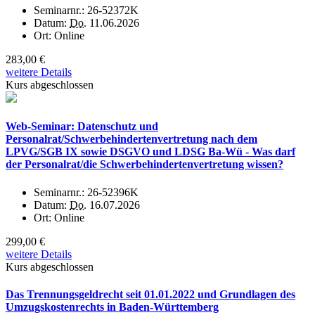
Seminarnr.:
26-52372K
Datum:
Do.
11.06.2026
Ort:
Online
283,00 €
weitere Details
Kurs abgeschlossen
Web-Seminar: Datenschutz und
Personalrat/Schwerbehindertenvertretung nach dem
LPVG/SGB IX sowie DSGVO und LDSG Ba-Wü - Was darf
der Personalrat/die Schwerbehindertenvertretung wissen?
Seminarnr.:
26-52396K
Datum:
Do.
16.07.2026
Ort:
Online
299,00 €
weitere Details
Kurs abgeschlossen
Das Trennungsgeldrecht seit 01.01.2022 und Grundlagen des
Umzugskostenrechts in Baden-Württemberg