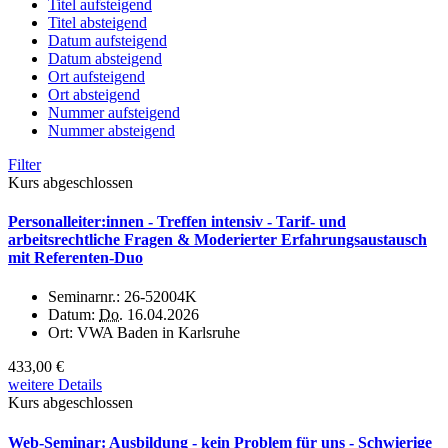
Titel aufsteigend
Titel absteigend
Datum aufsteigend
Datum absteigend
Ort aufsteigend
Ort absteigend
Nummer aufsteigend
Nummer absteigend
Filter
Kurs abgeschlossen
Personalleiter:innen - Treffen intensiv - Tarif- und
arbeitsrechtliche Fragen & Moderierter Erfahrungsaustausch
mit Referenten-Duo
Seminarnr.:
26-52004K
Datum:
Do.
16.04.2026
Ort:
VWA Baden in Karlsruhe
433,00 €
weitere Details
Kurs abgeschlossen
Web-Seminar: Ausbildung - kein Problem für uns - Schwierige