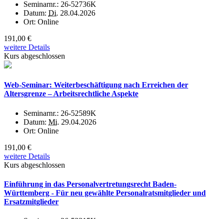
Seminarnr.:
26-52736K
Datum:
Di.
28.04.2026
Ort:
Online
191,00 €
weitere Details
Kurs abgeschlossen
Web-Seminar: Weiterbeschäftigung nach Erreichen der
Altersgrenze – Arbeitsrechtliche Aspekte
Seminarnr.:
26-52589K
Datum:
Mi.
29.04.2026
Ort:
Online
191,00 €
weitere Details
Kurs abgeschlossen
Einführung in das Personalvertretungsrecht Baden-
Württemberg - Für neu gewählte Personalratsmitglieder und
Ersatzmitglieder