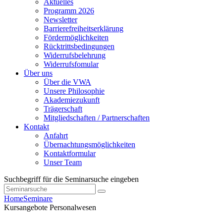
Aktuelles
Programm 2026
Newsletter
Barrierefreiheitserklärung
Fördermöglichkeiten
Rücktrittsbedingungen
Widerrufsbelehrung
Widerrufsfomular
Über uns
Über die VWA
Unsere Philosophie
Akademiezukunft
Trägerschaft
Mitgliedschaften / Partnerschaften
Kontakt
Anfahrt
Übernachtungsmöglichkeiten
Kontaktformular
Unser Team
Suchbegriff für die Seminarsuche eingeben
Home
Seminare
Kursangebote
Personalwesen