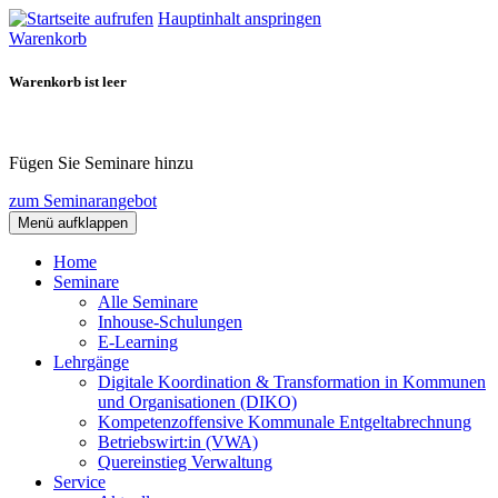
Hauptinhalt anspringen
Warenkorb
Warenkorb ist leer
Fügen Sie Seminare hinzu
zum Seminarangebot
Menü aufklappen
Home
Seminare
Alle Seminare
Inhouse-Schulungen
E-Learning
Lehrgänge
Digitale Koordination & Transformation in Kommunen
und Organisationen (DIKO)
Kompetenzoffensive Kommunale Entgeltabrechnung
Betriebswirt:in (VWA)
Quereinstieg Verwaltung
Service