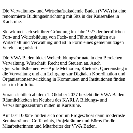
Die Verwaltungs- und Wirtschaftsakademie Baden (VWA) ist eine
renommierte Bildungseinrichtung mit Sitz in der Kaiserallee in
Karlsruhe.
Sie widmet sich seit ihrer Gründung im Jahr 1927 der beruflichen
Fort- und Weiterbildung von Fach- und Führungskräften aus
Wirtschaft und Verwaltung und ist in Form eines gemeinnützigen
Vereins organisiert.
Die VWA Baden bietet Weiterbildungsformate in den Bereichen
Verwaltung, Wirtschaft, Recht und Steuern an. Auch
Querschnittsthemen wie Agile Methoden, Rhetorik, Quereinstieg in
die Verwaltung und ein Lehrgang zur Digitalen Koordination und
Organisationsentwicklung in Kommunen und Institutionen finden
sich im Portfolio.
Voraussichtlich ab dem 1. Oktober 2027 bezieht die VWA Baden
Räumlichkeiten im Neubau des KARLA Bildungs- und
Verwaltungsszentrum mitten in Karlsruhe.
Auf fast 1000m² finden sich dort im Erdgeschoss dann modernste
Seminarräume, Coffepoints, Projekträume und Büros für die
Mitarbeiterinnen und Mitarbeiter der VWA Baden.