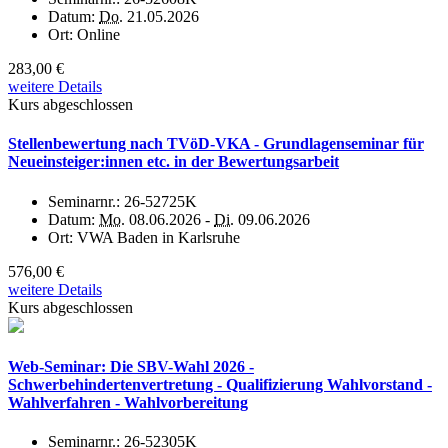
Datum:
Do.
21.05.2026
Ort:
Online
283,00 €
weitere Details
Kurs abgeschlossen
Stellenbewertung nach TVöD-VKA - Grundlagenseminar für
Neueinsteiger:innen etc. in der Bewertungsarbeit
Seminarnr.:
26-52725K
Datum:
Mo.
08.06.2026 -
Di.
09.06.2026
Ort:
VWA Baden in Karlsruhe
576,00 €
weitere Details
Kurs abgeschlossen
Web-Seminar: Die SBV-Wahl 2026 -
Schwerbehindertenvertretung - Qualifizierung Wahlvorstand -
Wahlverfahren - Wahlvorbereitung
Seminarnr.:
26-52305K