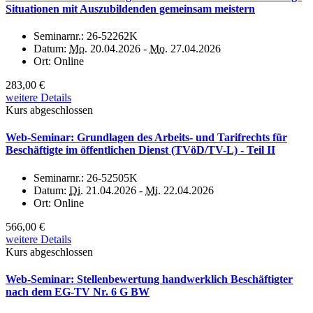
Situationen mit Auszubildenden gemeinsam meistern
Seminarnr.:
26-52262K
Datum:
Mo.
20.04.2026 -
Mo.
27.04.2026
Ort:
Online
283,00 €
weitere Details
Kurs abgeschlossen
Web-Seminar: Grundlagen des Arbeits- und Tarifrechts für
Beschäftigte im öffentlichen Dienst (TVöD/TV-L) - Teil II
Seminarnr.:
26-52505K
Datum:
Di.
21.04.2026 -
Mi.
22.04.2026
Ort:
Online
566,00 €
weitere Details
Kurs abgeschlossen
Web-Seminar: Stellenbewertung handwerklich Beschäftigter
nach dem EG-TV Nr. 6 G BW