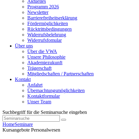
Aktuelles
Programm 2026
Newsletter
Barrierefreiheitserklärung
Fördermöglichkeiten
Rücktrittsbedingungen
Widerrufsbelehrung
Widerrufsfomular
Über uns
Über die VWA
Unsere Philosophie
Akademiezukunft
Trägerschaft
Mitgliedschaften / Partnerschaften
Kontakt
Anfahrt
Übernachtungsmöglichkeiten
Kontaktformular
Unser Team
Suchbegriff für die Seminarsuche eingeben
Home
Seminare
Kursangebote
Personalwesen