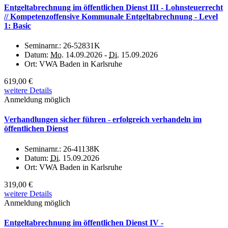
Entgeltabrechnung im öffentlichen Dienst III - Lohnsteuerrecht
// Kompetenzoffensive Kommunale Entgeltabrechnung - Level
1: Basic
Seminarnr.:
26-52831K
Datum:
Mo.
14.09.2026 -
Di.
15.09.2026
Ort:
VWA Baden in Karlsruhe
619,00 €
weitere Details
Anmeldung möglich
Verhandlungen sicher führen - erfolgreich verhandeln im
öffentlichen Dienst
Seminarnr.:
26-41138K
Datum:
Di.
15.09.2026
Ort:
VWA Baden in Karlsruhe
319,00 €
weitere Details
Anmeldung möglich
Entgeltabrechnung im öffentlichen Dienst IV -