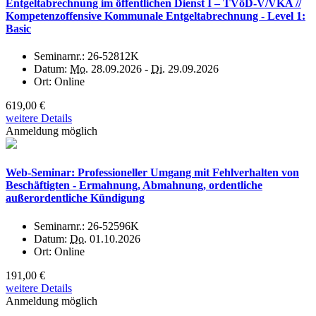
Entgeltabrechnung im öffentlichen Dienst I – TVöD-V/VKA //
Kompetenzoffensive Kommunale Entgeltabrechnung - Level 1:
Basic
Seminarnr.:
26-52812K
Datum:
Mo.
28.09.2026 -
Di.
29.09.2026
Ort:
Online
619,00 €
weitere Details
Anmeldung möglich
Web-Seminar: Professioneller Umgang mit Fehlverhalten von
Beschäftigten - Ermahnung, Abmahnung, ordentliche
außerordentliche Kündigung
Seminarnr.:
26-52596K
Datum:
Do.
01.10.2026
Ort:
Online
191,00 €
weitere Details
Anmeldung möglich