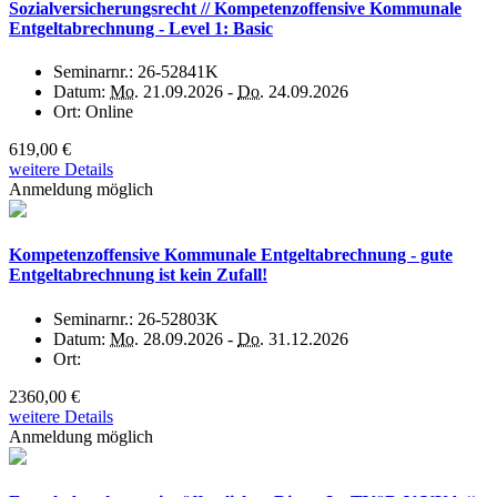
Sozialversicherungsrecht // Kompetenzoffensive Kommunale
Entgeltabrechnung - Level 1: Basic
Seminarnr.:
26-52841K
Datum:
Mo.
21.09.2026 -
Do.
24.09.2026
Ort:
Online
619,00 €
weitere Details
Anmeldung möglich
Kompetenzoffensive Kommunale Entgeltabrechnung - gute
Entgeltabrechnung ist kein Zufall!
Seminarnr.:
26-52803K
Datum:
Mo.
28.09.2026 -
Do.
31.12.2026
Ort:
2360,00 €
weitere Details
Anmeldung möglich