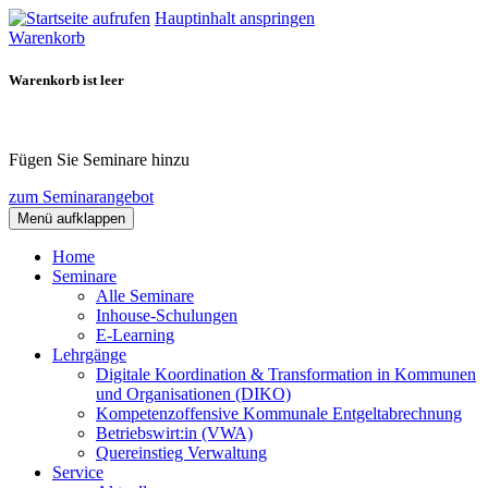
Hauptinhalt anspringen
Warenkorb
Warenkorb ist leer
Fügen Sie Seminare hinzu
zum Seminarangebot
Menü aufklappen
Home
Seminare
Alle Seminare
Inhouse-Schulungen
E-Learning
Lehrgänge
Digitale Koordination & Transformation in Kommunen
und Organisationen (DIKO)
Kompetenzoffensive Kommunale Entgeltabrechnung
Betriebswirt:in (VWA)
Quereinstieg Verwaltung
Service