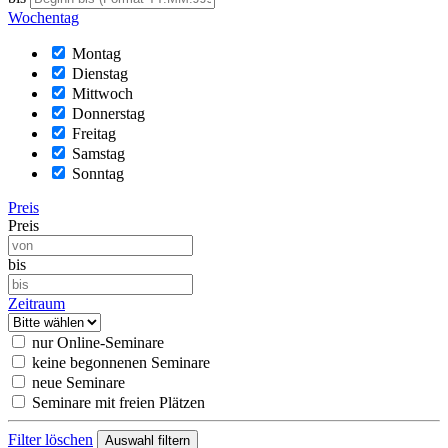
Wochentag
Montag
Dienstag
Mittwoch
Donnerstag
Freitag
Samstag
Sonntag
Preis
Preis
bis
Zeitraum
nur Online-Seminare
keine begonnenen Seminare
neue Seminare
Seminare mit freien Plätzen
Filter löschen