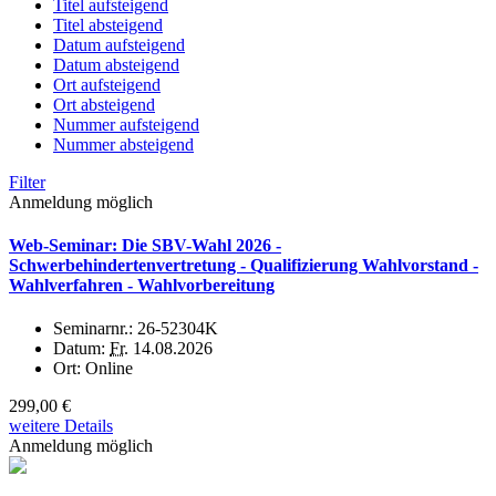
Titel aufsteigend
Titel absteigend
Datum aufsteigend
Datum absteigend
Ort aufsteigend
Ort absteigend
Nummer aufsteigend
Nummer absteigend
Filter
Anmeldung möglich
Web-Seminar: Die SBV-Wahl 2026 -
Schwerbehindertenvertretung - Qualifizierung Wahlvorstand -
Wahlverfahren - Wahlvorbereitung
Seminarnr.:
26-52304K
Datum:
Fr.
14.08.2026
Ort:
Online
299,00 €
weitere Details
Anmeldung möglich