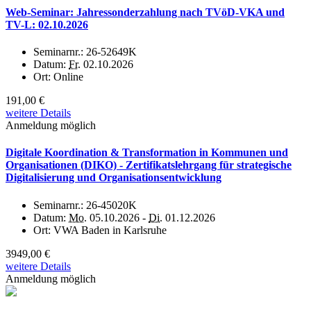
Web-Seminar: Jahressonderzahlung nach TVöD-VKA und
TV-L: 02.10.2026
Seminarnr.:
26-52649K
Datum:
Fr.
02.10.2026
Ort:
Online
191,00 €
weitere Details
Anmeldung möglich
Digitale Koordination & Transformation in Kommunen und
Organisationen (DIKO) - Zertifikatslehrgang für strategische
Digitalisierung und Organisationsentwicklung
Seminarnr.:
26-45020K
Datum:
Mo.
05.10.2026 -
Di.
01.12.2026
Ort:
VWA Baden in Karlsruhe
3949,00 €
weitere Details
Anmeldung möglich