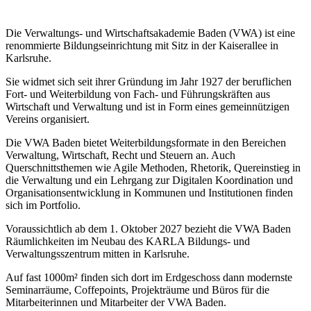
Die Verwaltungs- und Wirtschaftsakademie Baden (VWA) ist eine
renommierte Bildungseinrichtung mit Sitz in der Kaiserallee in
Karlsruhe.
Sie widmet sich seit ihrer Gründung im Jahr 1927 der beruflichen
Fort- und Weiterbildung von Fach- und Führungskräften aus
Wirtschaft und Verwaltung und ist in Form eines gemeinnützigen
Vereins organisiert.
Die VWA Baden bietet Weiterbildungsformate in den Bereichen
Verwaltung, Wirtschaft, Recht und Steuern an. Auch
Querschnittsthemen wie Agile Methoden, Rhetorik, Quereinstieg in
die Verwaltung und ein Lehrgang zur Digitalen Koordination und
Organisationsentwicklung in Kommunen und Institutionen finden
sich im Portfolio.
Voraussichtlich ab dem 1. Oktober 2027 bezieht die VWA Baden
Räumlichkeiten im Neubau des KARLA Bildungs- und
Verwaltungsszentrum mitten in Karlsruhe.
Auf fast 1000m² finden sich dort im Erdgeschoss dann modernste
Seminarräume, Coffepoints, Projekträume und Büros für die
Mitarbeiterinnen und Mitarbeiter der VWA Baden.