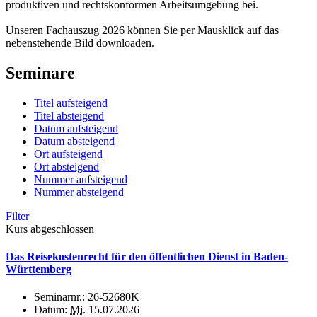
produktiven und rechtskonformen Arbeitsumgebung bei.
Unseren Fachauszug 2026 können Sie per Mausklick auf das
nebenstehende Bild downloaden.
Seminare
Titel aufsteigend
Titel absteigend
Datum aufsteigend
Datum absteigend
Ort aufsteigend
Ort absteigend
Nummer aufsteigend
Nummer absteigend
Filter
Kurs abgeschlossen
Das Reisekostenrecht für den öffentlichen Dienst in Baden-
Württemberg
Seminarnr.:
26-52680K
Datum:
Mi.
15.07.2026