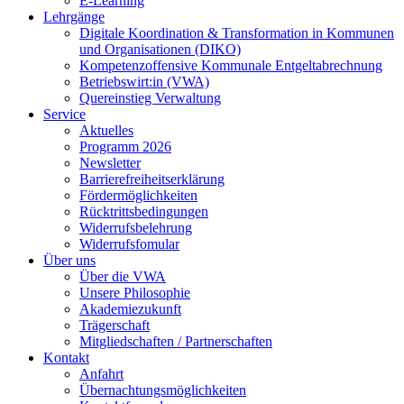
E-Learning
Lehrgänge
Digitale Koordination & Transformation in Kommunen
und Organisationen (DIKO)
Kompetenzoffensive Kommunale Entgeltabrechnung
Betriebswirt:in (VWA)
Quereinstieg Verwaltung
Service
Aktuelles
Programm 2026
Newsletter
Barrierefreiheitserklärung
Fördermöglichkeiten
Rücktrittsbedingungen
Widerrufsbelehrung
Widerrufsfomular
Über uns
Über die VWA
Unsere Philosophie
Akademiezukunft
Trägerschaft
Mitgliedschaften / Partnerschaften
Kontakt
Anfahrt
Übernachtungsmöglichkeiten