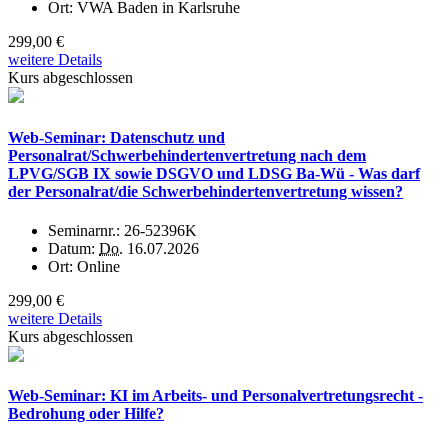
Ort:
VWA Baden in Karlsruhe
299,00 €
weitere Details
Kurs abgeschlossen
Web-Seminar: Datenschutz und
Personalrat/Schwerbehindertenvertretung nach dem
LPVG/SGB IX sowie DSGVO und LDSG Ba-Wü - Was darf
der Personalrat/die Schwerbehindertenvertretung wissen?
Seminarnr.:
26-52396K
Datum:
Do.
16.07.2026
Ort:
Online
299,00 €
weitere Details
Kurs abgeschlossen
Web-Seminar: KI im Arbeits- und Personalvertretungsrecht -
Bedrohung oder Hilfe?