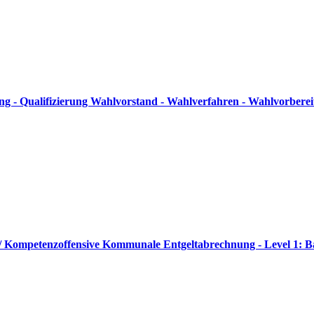
g - Qualifizierung Wahlvorstand - Wahlverfahren - Wahlvorbere
 // Kompetenzoffensive Kommunale Entgeltabrechnung - Level 1: B