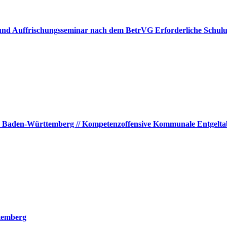
n- und Auffrischungsseminar nach dem BetrVG Erforderliche Sch
 Baden-Württemberg // Kompetenzoffensive Kommunale Entgeltab
ttemberg