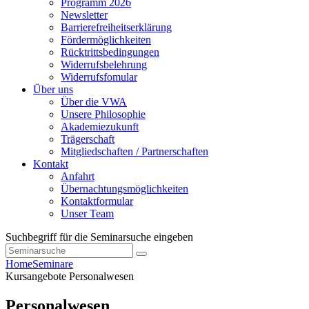
Programm 2026
Newsletter
Barrierefreiheitserklärung
Fördermöglichkeiten
Rücktrittsbedingungen
Widerrufsbelehrung
Widerrufsfomular
Über uns
Über die VWA
Unsere Philosophie
Akademiezukunft
Trägerschaft
Mitgliedschaften / Partnerschaften
Kontakt
Anfahrt
Übernachtungsmöglichkeiten
Kontaktformular
Unser Team
Suchbegriff für die Seminarsuche eingeben
Home
Seminare
Kursangebote
Personalwesen
Personalwesen