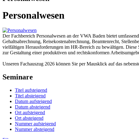
Personalwesen
Der Fachbereich Personalwesen an der VWA Baden bietet umfassend
Gehaltsabrechnung, Reisekostenabrechnung, Beamtenrecht, Stellenbew
vielfältigen Herausforderungen im HR-Bereich zu bewältigen. Diese S
zur Gestaltung einer produktiven und rechtskonformen Arbeitsumgeb
Unseren Fachauszug 2026 können Sie per Mausklick auf das nebens
Seminare
Titel aufsteigend
Titel absteigend
Datum aufsteigend
Datum absteigend
Ort aufsteigend
Ort absteigend
Nummer aufsteigend
Nummer absteigend