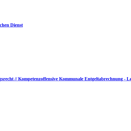
ichen Dienst
ngsrecht // Kompetenzoffensive Kommunale Entgeltabrechnung - Le