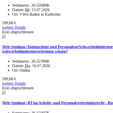
Seminarnr.:
26-52680K
Datum:
Mi.
15.07.2026
Ort:
VWA Baden in Karlsruhe
299,00 €
weitere Details
Kurs abgeschlossen
Web-Seminar: Datenschutz und Personalrat/Schwerbehinderte
Schwerbehindertenvertretung wissen?
Seminarnr.:
26-52396K
Datum:
Do.
16.07.2026
Ort:
Online
299,00 €
weitere Details
Kurs abgeschlossen
Web-Seminar: KI im Arbeits- und Personalvertretungsrecht - Be
Seminarnr.:
26-52397K