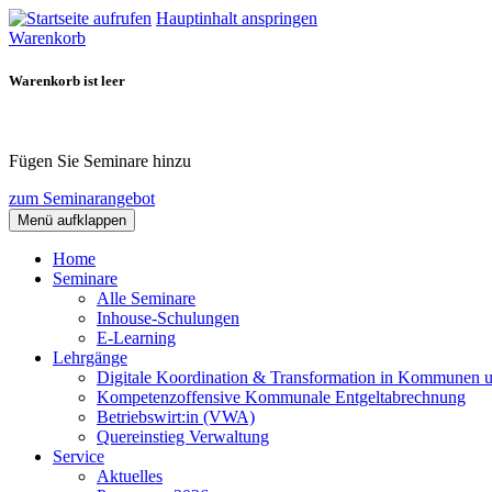
Hauptinhalt anspringen
Warenkorb
Warenkorb ist leer
Fügen Sie Seminare hinzu
zum Seminarangebot
Menü aufklappen
Home
Seminare
Alle Seminare
Inhouse-Schulungen
E-Learning
Lehrgänge
Digitale Koordination & Transformation in Kommunen 
Kompetenzoffensive Kommunale Entgeltabrechnung
Betriebswirt:in (VWA)
Quereinstieg Verwaltung
Service
Aktuelles