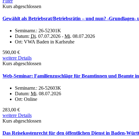
Filter
Kurs abgeschlossen
Gewählt als Betriebsrat/Betriebsrätin – und nun? -Grundlage
Seminarnr.:
26-52301K
Datum:
Di.
07.07.2026 -
Mi.
08.07.2026
Ort:
VWA Baden in Karlsruhe
590,00 €
weitere Details
Kurs abgeschlossen
Web-Seminar: Familienzuschläge für Beamtinnen und Beamte in
Seminarnr.:
26-52603K
Datum:
Mi.
08.07.2026
Ort:
Online
283,00 €
weitere Details
Kurs abgeschlossen
Das Reisekostenrecht für den öffentlichen Dienst in Baden-Wür