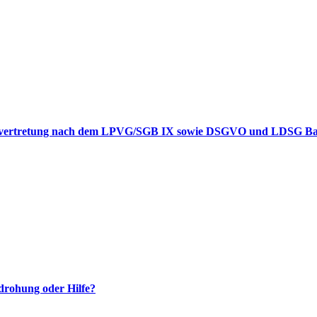
nvertretung nach dem LPVG/SGB IX sowie DSGVO und LDSG Ba-W
drohung oder Hilfe?