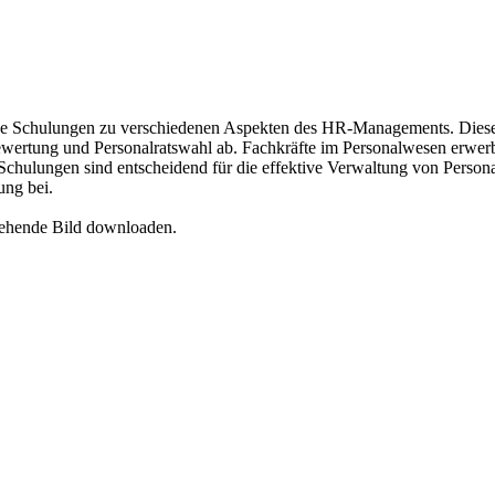
e Schulungen zu verschiedenen Aspekten des HR-Managements. Diese
ertung und Personalratswahl ab. Fachkräfte im Personalwesen erwerben
chulungen sind entscheidend für die effektive Verwaltung von Personal
ung bei.
tehende Bild downloaden.