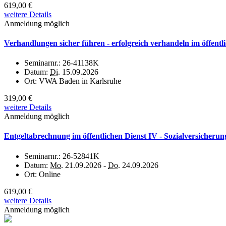
619,00 €
weitere Details
Anmeldung möglich
Verhandlungen sicher führen - erfolgreich verhandeln im öffentl
Seminarnr.:
26-41138K
Datum:
Di.
15.09.2026
Ort:
VWA Baden in Karlsruhe
319,00 €
weitere Details
Anmeldung möglich
Entgeltabrechnung im öffentlichen Dienst IV - Sozialversicheru
Seminarnr.:
26-52841K
Datum:
Mo.
21.09.2026 -
Do.
24.09.2026
Ort:
Online
619,00 €
weitere Details
Anmeldung möglich