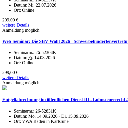
Datum:
Mi.
22.07.2026
Ort:
Online
299,00 €
weitere Details
Anmeldung möglich
Web-Seminar: Die SBV-Wahl 2026 - Schwerbehindertenvertretun
Seminarnr.:
26-52304K
Datum:
Fr.
14.08.2026
Ort:
Online
299,00 €
weitere Details
Anmeldung möglich
Entgeltabrechnung im öffentlichen Dienst III - Lohnsteuerrecht
Seminarnr.:
26-52831K
Datum:
Mo.
14.09.2026 -
Di.
15.09.2026
Ort:
VWA Baden in Karlsruhe