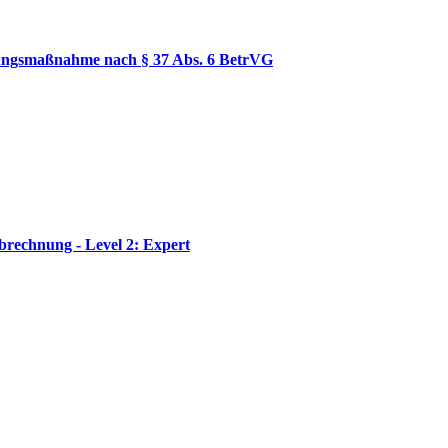
ulungsmaßnahme nach § 37 Abs. 6 BetrVG
rechnung - Level 2: Expert