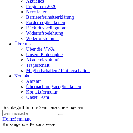
Aktuelles
Programm 2026
Newsletter
Barrierefreiheitserklärung
Fördermöglichkeiten
Rücktrittsbedingungen
Widerrufsbelehrung
Widerrufsfomular
Über uns
Über die VWA
Unsere Philosophie
Akademiezukunft
Trägerschaft
Mitgliedschaften / Partnerschaften
Kontakt
Anfahrt
Übernachtungsmöglichkeiten
Kontaktformular
Unser Team
Suchbegriff für die Seminarsuche eingeben
Home
Seminare
Kursangebote
Personalwesen