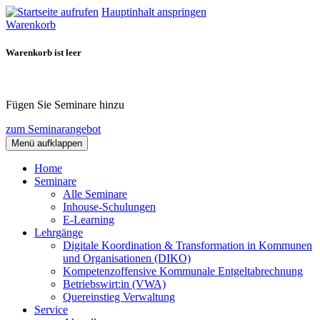
Hauptinhalt anspringen
Warenkorb
Warenkorb ist leer
Fügen Sie Seminare hinzu
zum Seminarangebot
Menü aufklappen
Home
Seminare
Alle Seminare
Inhouse-Schulungen
E-Learning
Lehrgänge
Digitale Koordination & Transformation in Kommunen
und Organisationen (DIKO)
Kompetenzoffensive Kommunale Entgeltabrechnung
Betriebswirt:in (VWA)
Quereinstieg Verwaltung
Service