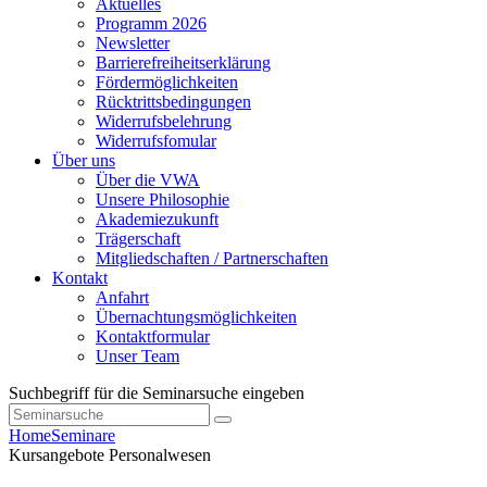
Aktuelles
Programm 2026
Newsletter
Barrierefreiheitserklärung
Fördermöglichkeiten
Rücktrittsbedingungen
Widerrufsbelehrung
Widerrufsfomular
Über uns
Über die VWA
Unsere Philosophie
Akademiezukunft
Trägerschaft
Mitgliedschaften / Partnerschaften
Kontakt
Anfahrt
Übernachtungsmöglichkeiten
Kontaktformular
Unser Team
Suchbegriff für die Seminarsuche eingeben
Home
Seminare
Kursangebote
Personalwesen