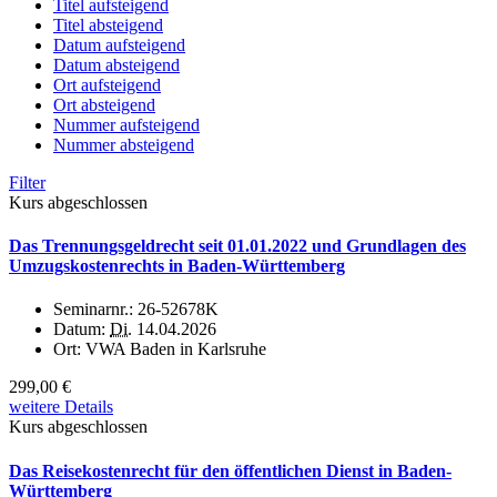
Titel aufsteigend
Titel absteigend
Datum aufsteigend
Datum absteigend
Ort aufsteigend
Ort absteigend
Nummer aufsteigend
Nummer absteigend
Filter
Kurs abgeschlossen
Das Trennungsgeldrecht seit 01.01.2022 und Grundlagen des
Umzugskostenrechts in Baden-Württemberg
Seminarnr.:
26-52678K
Datum:
Di.
14.04.2026
Ort:
VWA Baden in Karlsruhe
299,00 €
weitere Details
Kurs abgeschlossen
Das Reisekostenrecht für den öffentlichen Dienst in Baden-
Württemberg