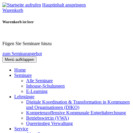
Hauptinhalt anspringen
Warenkorb
Warenkorb ist leer
Fügen Sie Seminare hinzu
zum Seminarangebot
Menü aufklappen
Home
Seminare
Alle Seminare
Inhouse-Schulungen
E-Learning
Lehrgänge
Digitale Koordination & Transformation in Kommunen
und Organisationen (DIKO)
Kompetenzoffensive Kommunale Entgeltabrechnung
Betriebswirt:in (VWA)
Quereinstieg Verwaltung
Service