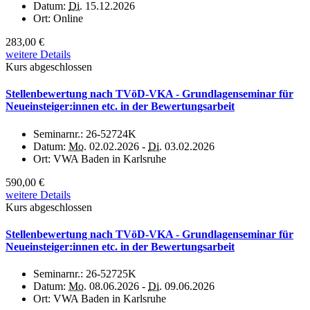
Datum:
Di.
15.12.2026
Ort:
Online
283,00 €
weitere Details
Kurs abgeschlossen
Stellenbewertung nach TVöD-VKA - Grundlagenseminar für
Neueinsteiger:innen etc. in der Bewertungsarbeit
Seminarnr.:
26-52724K
Datum:
Mo.
02.02.2026 -
Di.
03.02.2026
Ort:
VWA Baden in Karlsruhe
590,00 €
weitere Details
Kurs abgeschlossen
Stellenbewertung nach TVöD-VKA - Grundlagenseminar für
Neueinsteiger:innen etc. in der Bewertungsarbeit
Seminarnr.:
26-52725K
Datum:
Mo.
08.06.2026 -
Di.
09.06.2026
Ort:
VWA Baden in Karlsruhe