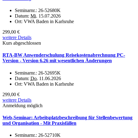
Seminarnr.:
26-52680K
Datum:
Mi.
15.07.2026
Ort:
VWA Baden in Karlsruhe
299,00 €
weitere Details
Kurs abgeschlossen
RTA-BW Anwenderschulung Reisekostenabrechnung PC-
Version - Version 6.26 mit wesentlichen Änderungen
Seminarnr.:
26-52695K
Datum:
Do.
11.06.2026
Ort:
VWA Baden in Karlsruhe
299,00 €
weitere Details
Anmeldung möglich
Web-Seminar: Arbeitsplatzbeschreibung für Stellenbewertung
und Organisation - Mit Praxisfällen
Seminarnr.:
26-52710K