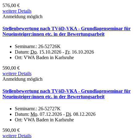
576,00 €
weitere Details
Anmeldung möglich
Stellenbewertung nach TVöD-VKA - Grundlagenseminar für
Neueinsteiger:innen etc. in der Bewertungsarbeit
Seminarnr.:
26-52726K
Datum:
Do.
15.10.2026 -
Fr.
16.10.2026
Ort:
VWA Baden in Karlsruhe
590,00 €
weitere Details
Anmeldung möglich
Stellenbewertung nach TVöD-VKA - Grundlagenseminar für
Neueinsteiger:innen etc. in der Bewertungsarbeit
Seminarnr.:
26-52727K
Datum:
Mo.
07.12.2026 -
Di.
08.12.2026
Ort:
VWA Baden in Karlsruhe
590,00 €
weitere Details