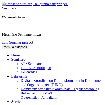
Hauptinhalt anspringen
Warenkorb
Warenkorb ist leer
Fügen Sie Seminare hinzu
zum Seminarangebot
Menü aufklappen
Home
Seminare
Alle Seminare
Inhouse-Schulungen
E-Learning
Lehrgänge
Digitale Koordination & Transformation in Kommunen
und Organisationen (DIKO)
Kompetenzoffensive Kommunale Entgeltabrechnung
Betriebswirt:in (VWA)
Quereinstieg Verwaltung
Service