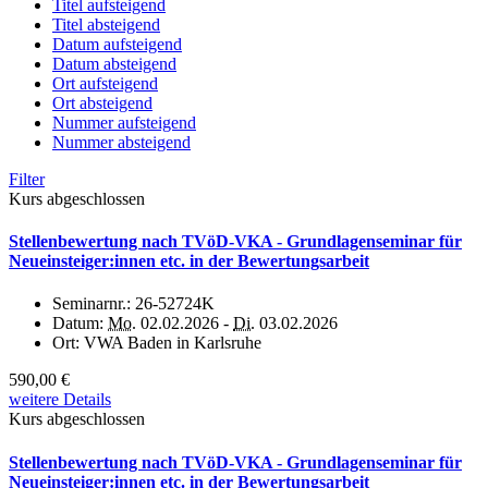
Titel aufsteigend
Titel absteigend
Datum aufsteigend
Datum absteigend
Ort aufsteigend
Ort absteigend
Nummer aufsteigend
Nummer absteigend
Filter
Kurs abgeschlossen
Stellenbewertung nach TVöD-VKA - Grundlagenseminar für
Neueinsteiger:innen etc. in der Bewertungsarbeit
Seminarnr.:
26-52724K
Datum:
Mo.
02.02.2026 -
Di.
03.02.2026
Ort:
VWA Baden in Karlsruhe
590,00 €
weitere Details
Kurs abgeschlossen
Stellenbewertung nach TVöD-VKA - Grundlagenseminar für
Neueinsteiger:innen etc. in der Bewertungsarbeit