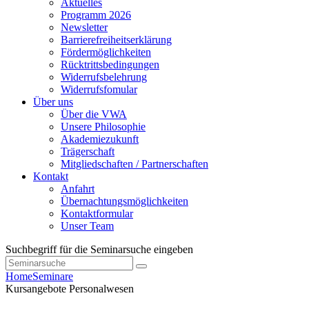
Aktuelles
Programm 2026
Newsletter
Barrierefreiheitserklärung
Fördermöglichkeiten
Rücktrittsbedingungen
Widerrufsbelehrung
Widerrufsfomular
Über uns
Über die VWA
Unsere Philosophie
Akademiezukunft
Trägerschaft
Mitgliedschaften / Partnerschaften
Kontakt
Anfahrt
Übernachtungsmöglichkeiten
Kontaktformular
Unser Team
Suchbegriff für die Seminarsuche eingeben
Home
Seminare
Kursangebote
Personalwesen