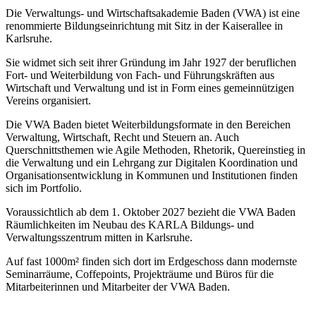
Die Verwaltungs- und Wirtschaftsakademie Baden (VWA) ist eine
renommierte Bildungseinrichtung mit Sitz in der Kaiserallee in
Karlsruhe.
Sie widmet sich seit ihrer Gründung im Jahr 1927 der beruflichen
Fort- und Weiterbildung von Fach- und Führungskräften aus
Wirtschaft und Verwaltung und ist in Form eines gemeinnützigen
Vereins organisiert.
Die VWA Baden bietet Weiterbildungsformate in den Bereichen
Verwaltung, Wirtschaft, Recht und Steuern an. Auch
Querschnittsthemen wie Agile Methoden, Rhetorik, Quereinstieg in
die Verwaltung und ein Lehrgang zur Digitalen Koordination und
Organisationsentwicklung in Kommunen und Institutionen finden
sich im Portfolio.
Voraussichtlich ab dem 1. Oktober 2027 bezieht die VWA Baden
Räumlichkeiten im Neubau des KARLA Bildungs- und
Verwaltungsszentrum mitten in Karlsruhe.
Auf fast 1000m² finden sich dort im Erdgeschoss dann modernste
Seminarräume, Coffepoints, Projekträume und Büros für die
Mitarbeiterinnen und Mitarbeiter der VWA Baden.