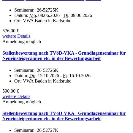
Seminarnr.:
26-52725K
Datum:
Mo.
08.06.2026 -
Di.
09.06.2026
Ort:
VWA Baden in Karlsruhe
576,00 €
weitere Details
Anmeldung möglich
Stellenbewertung nach TVöD-VKA - Grundlagenseminar für
Neueinsteiger:innen etc. in der Bewertungsarbeit
Seminarnr.:
26-52726K
Datum:
Do.
15.10.2026 -
Fr.
16.10.2026
Ort:
VWA Baden in Karlsruhe
590,00 €
weitere Details
Anmeldung möglich
Stellenbewertung nach TVöD-VKA - Grundlagenseminar für
Neueinsteiger:innen etc. in der Bewertungsarbeit
Seminarnr.:
26-52727K