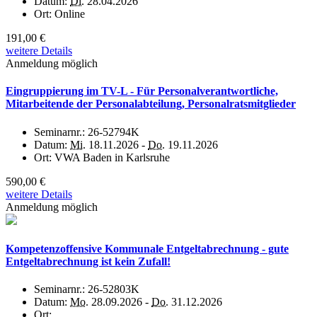
Datum:
Di.
28.04.2026
Ort:
Online
191,00 €
weitere Details
Anmeldung möglich
Eingruppierung im TV-L - Für Personalverantwortliche,
Mitarbeitende der Personalabteilung, Personalratsmitglieder
Seminarnr.:
26-52794K
Datum:
Mi.
18.11.2026 -
Do.
19.11.2026
Ort:
VWA Baden in Karlsruhe
590,00 €
weitere Details
Anmeldung möglich
Kompetenzoffensive Kommunale Entgeltabrechnung - gute
Entgeltabrechnung ist kein Zufall!
Seminarnr.:
26-52803K
Datum:
Mo.
28.09.2026 -
Do.
31.12.2026
Ort: