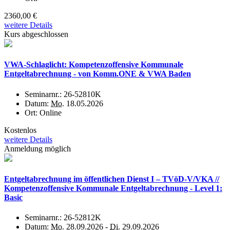
2360,00 €
weitere Details
Kurs abgeschlossen
VWA-Schlaglicht: Kompetenzoffensive Kommunale
Entgeltabrechnung - von Komm.ONE & VWA Baden
Seminarnr.:
26-52810K
Datum:
Mo.
18.05.2026
Ort:
Online
Kostenlos
weitere Details
Anmeldung möglich
Entgeltabrechnung im öffentlichen Dienst I – TVöD-V/VKA //
Kompetenzoffensive Kommunale Entgeltabrechnung - Level 1:
Basic
Seminarnr.:
26-52812K
Datum:
Mo.
28.09.2026 -
Di.
29.09.2026