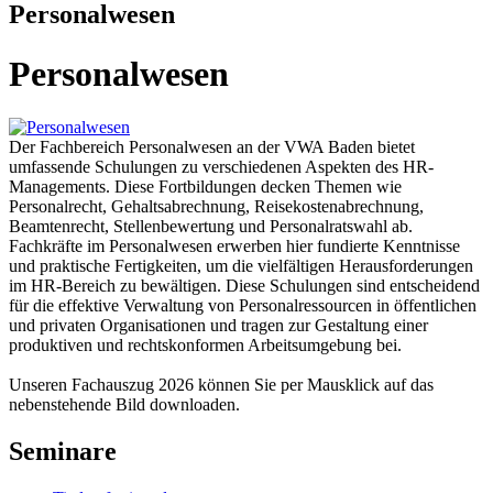
Personalwesen
Personalwesen
Der Fachbereich Personalwesen an der VWA Baden bietet
umfassende Schulungen zu verschiedenen Aspekten des HR-
Managements. Diese Fortbildungen decken Themen wie
Personalrecht, Gehaltsabrechnung, Reisekostenabrechnung,
Beamtenrecht, Stellenbewertung und Personalratswahl ab.
Fachkräfte im Personalwesen erwerben hier fundierte Kenntnisse
und praktische Fertigkeiten, um die vielfältigen Herausforderungen
im HR-Bereich zu bewältigen. Diese Schulungen sind entscheidend
für die effektive Verwaltung von Personalressourcen in öffentlichen
und privaten Organisationen und tragen zur Gestaltung einer
produktiven und rechtskonformen Arbeitsumgebung bei.
Unseren Fachauszug 2026 können Sie per Mausklick auf das
nebenstehende Bild downloaden.
Seminare