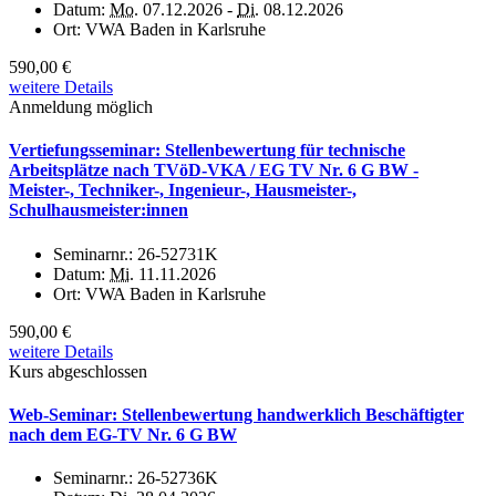
Datum:
Mo.
07.12.2026 -
Di.
08.12.2026
Ort:
VWA Baden in Karlsruhe
590,00 €
weitere Details
Anmeldung möglich
Vertiefungsseminar: Stellenbewertung für technische
Arbeitsplätze nach TVöD-VKA / EG TV Nr. 6 G BW -
Meister-, Techniker-, Ingenieur-, Hausmeister-,
Schulhausmeister:innen
Seminarnr.:
26-52731K
Datum:
Mi.
11.11.2026
Ort:
VWA Baden in Karlsruhe
590,00 €
weitere Details
Kurs abgeschlossen
Web-Seminar: Stellenbewertung handwerklich Beschäftigter
nach dem EG-TV Nr. 6 G BW
Seminarnr.:
26-52736K