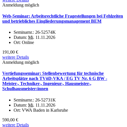
Anmeldung möglich
Web-Seminar: Arbeitsrechtliche Fragestellungen bei Fehlzeiten
und betriebliches Eingliederungsmanagement BEM
Seminarnr.:
26-52574K
Datum:
Mi.
11.11.2026
Ort:
Online
191,00 €
weitere Details
Anmeldung möglich
Vertiefungsseminar: Stellenbewertung für technische
Arbeitsplätze nach TVöD-VKA / EG TV Nr. 6 G BW -
Meister-, Techniker-, Ingenieur-, Hausmeister-,
Schulhausmeister:innen
Seminarnr.:
26-52731K
Datum:
Mi.
11.11.2026
Ort:
VWA Baden in Karlsruhe
590,00 €
weitere Details