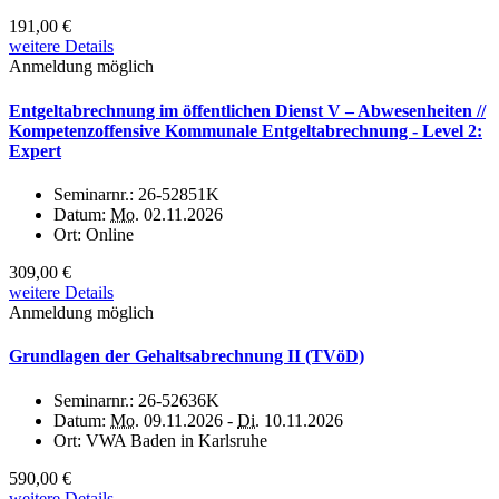
191,00 €
weitere Details
Anmeldung möglich
Entgeltabrechnung im öffentlichen Dienst V – Abwesenheiten //
Kompetenzoffensive Kommunale Entgeltabrechnung - Level 2:
Expert
Seminarnr.:
26-52851K
Datum:
Mo.
02.11.2026
Ort:
Online
309,00 €
weitere Details
Anmeldung möglich
Grundlagen der Gehaltsabrechnung II (TVöD)
Seminarnr.:
26-52636K
Datum:
Mo.
09.11.2026 -
Di.
10.11.2026
Ort:
VWA Baden in Karlsruhe
590,00 €
weitere Details