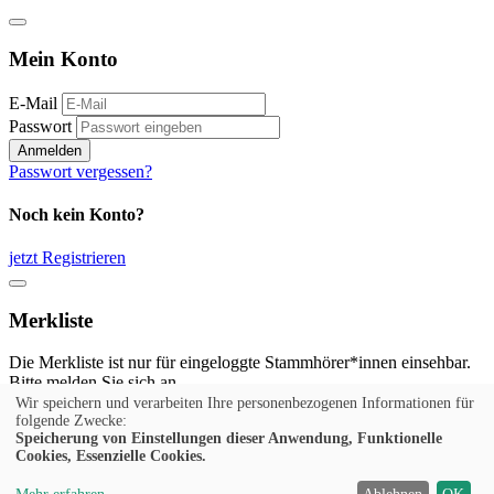
Mein Konto
E-Mail
Passwort
Anmelden
Passwort vergessen?
Noch kein Konto?
jetzt Registrieren
Merkliste
Die Merkliste ist nur für eingeloggte Stammhörer*innen einsehbar.
Bitte melden Sie sich an.
Wir speichern und verarbeiten Ihre personenbezogenen Informationen für
Anmelden
folgende Zwecke:
Speicherung von Einstellungen dieser Anwendung, Funktionelle
Cookies, Essenzielle Cookies.
Noch kein Konto?