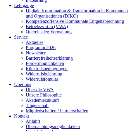
E-Learning
Lehrgänge
Digitale Koordination & Transformation in Kommunen
und Organisationen (DIKO)
Kompetenzoffensive Kommunale Entgeltabrechnung
Betriebswirt:in (VWA)
Quereinstieg Verwaltung
Service
Aktuelles
Programm 2026
Newsletter
Barrierefreiheitserklärung
Fördermöglichkeiten
Rücktrittsbedingungen
Widerrufsbelehrung
Widerrufsfomular
Über uns
Über die VWA
Unsere Philosophie
Akademiezukunft
Trägerschaft
Mitgliedschaften / Partnerschaften
Kontakt
Anfahrt
Übernachtungsmöglichkeiten