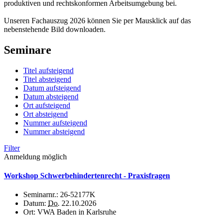
produktiven und rechtskonformen Arbeitsumgebung bei.
Unseren Fachauszug 2026 können Sie per Mausklick auf das
nebenstehende Bild downloaden.
Seminare
Titel aufsteigend
Titel absteigend
Datum aufsteigend
Datum absteigend
Ort aufsteigend
Ort absteigend
Nummer aufsteigend
Nummer absteigend
Filter
Anmeldung möglich
Workshop Schwerbehindertenrecht - Praxisfragen
Seminarnr.:
26-52177K
Datum:
Do.
22.10.2026
Ort:
VWA Baden in Karlsruhe