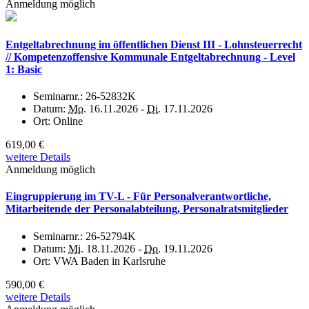
Anmeldung möglich
Entgeltabrechnung im öffentlichen Dienst III - Lohnsteuerrecht
// Kompetenzoffensive Kommunale Entgeltabrechnung - Level
1: Basic
Seminarnr.:
26-52832K
Datum:
Mo.
16.11.2026 -
Di.
17.11.2026
Ort:
Online
619,00 €
weitere Details
Anmeldung möglich
Eingruppierung im TV-L - Für Personalverantwortliche,
Mitarbeitende der Personalabteilung, Personalratsmitglieder
Seminarnr.:
26-52794K
Datum:
Mi.
18.11.2026 -
Do.
19.11.2026
Ort:
VWA Baden in Karlsruhe
590,00 €
weitere Details