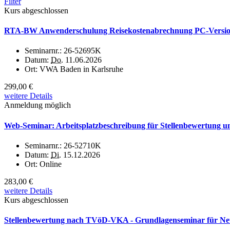
Filter
Kurs abgeschlossen
RTA-BW Anwenderschulung Reisekostenabrechnung PC-Version 
Seminarnr.:
26-52695K
Datum:
Do.
11.06.2026
Ort:
VWA Baden in Karlsruhe
299,00 €
weitere Details
Anmeldung möglich
Web-Seminar: Arbeitsplatzbeschreibung für Stellenbewertung und
Seminarnr.:
26-52710K
Datum:
Di.
15.12.2026
Ort:
Online
283,00 €
weitere Details
Kurs abgeschlossen
Stellenbewertung nach TVöD-VKA - Grundlagenseminar für Neuei