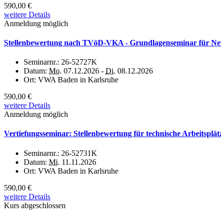
590,00 €
weitere Details
Anmeldung möglich
Stellenbewertung nach TVöD-VKA - Grundlagenseminar für Neuei
Seminarnr.:
26-52727K
Datum:
Mo.
07.12.2026 -
Di.
08.12.2026
Ort:
VWA Baden in Karlsruhe
590,00 €
weitere Details
Anmeldung möglich
Vertiefungsseminar: Stellenbewertung für technische Arbeitspl
Seminarnr.:
26-52731K
Datum:
Mi.
11.11.2026
Ort:
VWA Baden in Karlsruhe
590,00 €
weitere Details
Kurs abgeschlossen