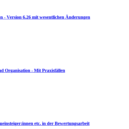
- Version 6.26 mit wesentlichen Änderungen
 Organisation - Mit Praxisfällen
nsteiger:innen etc. in der Bewertungsarbeit