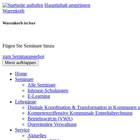
Hauptinhalt anspringen
Warenkorb
Warenkorb ist leer
Fügen Sie Seminare hinzu
zum Seminarangebot
Menü aufklappen
Home
Seminare
Alle Seminare
Inhouse-Schulungen
E-Learning
Lehrgänge
Digitale Koordination & Transformation in Kommunen 
Kompetenzoffensive Kommunale Entgeltabrechnung
Betriebswirt:in (VWA)
Quereinstieg Verwaltung
Service
Aktuelles