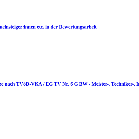
nsteiger:innen etc. in der Bewertungsarbeit
ätze nach TVöD-VKA / EG TV Nr. 6 G BW - Meister-, Techniker-, I