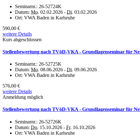
Seminarnr.:
26-52724K
Datum:
Mo.
02.02.2026 -
Di.
03.02.2026
Ort:
VWA Baden in Karlsruhe
590,00 €
weitere Details
Kurs abgeschlossen
Stellenbewertung nach TVöD-VKA - Grundlagenseminar für Neuei
Seminarnr.:
26-52725K
Datum:
Mo.
08.06.2026 -
Di.
09.06.2026
Ort:
VWA Baden in Karlsruhe
576,00 €
weitere Details
Anmeldung möglich
Stellenbewertung nach TVöD-VKA - Grundlagenseminar für Neuei
Seminarnr.:
26-52726K
Datum:
Do.
15.10.2026 -
Fr.
16.10.2026
Ort:
VWA Baden in Karlsruhe