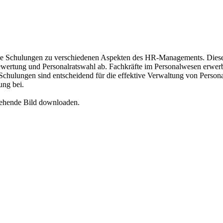
e Schulungen zu verschiedenen Aspekten des HR-Managements. Diese
ertung und Personalratswahl ab. Fachkräfte im Personalwesen erwerben
chulungen sind entscheidend für die effektive Verwaltung von Personal
ung bei.
tehende Bild downloaden.