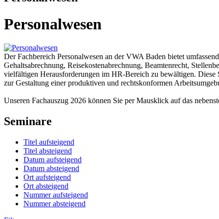
Personalwesen
Der Fachbereich Personalwesen an der VWA Baden bietet umfassend
Gehaltsabrechnung, Reisekostenabrechnung, Beamtenrecht, Stellenbew
vielfältigen Herausforderungen im HR-Bereich zu bewältigen. Diese S
zur Gestaltung einer produktiven und rechtskonformen Arbeitsumgeb
Unseren Fachauszug 2026 können Sie per Mausklick auf das nebens
Seminare
Titel aufsteigend
Titel absteigend
Datum aufsteigend
Datum absteigend
Ort aufsteigend
Ort absteigend
Nummer aufsteigend
Nummer absteigend