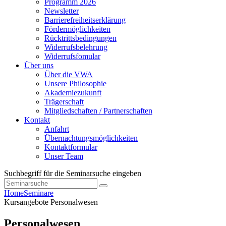
Programm 2026
Newsletter
Barrierefreiheitserklärung
Fördermöglichkeiten
Rücktrittsbedingungen
Widerrufsbelehrung
Widerrufsfomular
Über uns
Über die VWA
Unsere Philosophie
Akademiezukunft
Trägerschaft
Mitgliedschaften / Partnerschaften
Kontakt
Anfahrt
Übernachtungsmöglichkeiten
Kontaktformular
Unser Team
Suchbegriff für die Seminarsuche eingeben
Home
Seminare
Kursangebote
Personalwesen
Personalwesen