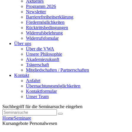
Aktuelles
Programm 2026
Newsletter
Barrierefreiheitserklärung
Fördermöglichkeiten
Rücktrittsbedingungen
Widerrufsbelehrung
Widerrufsfomular
Über uns
Über die VWA
Unsere Philosophie
Akademiezukunft
Trägerschaft
Mitgliedschaften / Partnerschaften
Kontakt
Anfahrt
Übernachtungsmöglichkeiten
Kontaktformular
Unser Team
Suchbegriff für die Seminarsuche eingeben
Home
Seminare
Kursangebote
Personalwesen