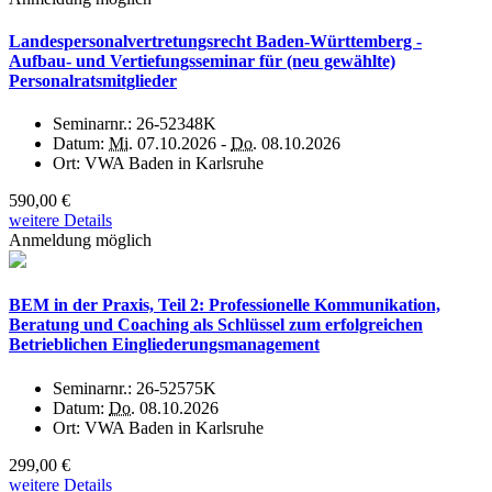
Landespersonalvertretungsrecht Baden-Württemberg -
Aufbau- und Vertiefungsseminar für (neu gewählte)
Personalratsmitglieder
Seminarnr.:
26-52348K
Datum:
Mi.
07.10.2026 -
Do.
08.10.2026
Ort:
VWA Baden in Karlsruhe
590,00 €
weitere Details
Anmeldung möglich
BEM in der Praxis, Teil 2: Professionelle Kommunikation,
Beratung und Coaching als Schlüssel zum erfolgreichen
Betrieblichen Eingliederungsmanagement
Seminarnr.:
26-52575K
Datum:
Do.
08.10.2026
Ort:
VWA Baden in Karlsruhe
299,00 €
weitere Details