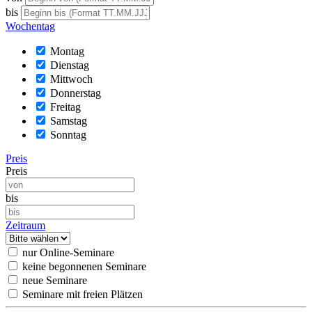
bis
Wochentag
Montag
Dienstag
Mittwoch
Donnerstag
Freitag
Samstag
Sonntag
Preis
Preis
bis
Zeitraum
nur Online-Seminare
keine begonnenen Seminare
neue Seminare
Seminare mit freien Plätzen