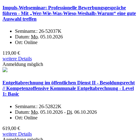
Impuls-Webseminar: Professionelle Bewerbungsgespräche
führen - Mit „Wer-Wie-Was-Wieso-Weshalb-Warum“ eine gute
Auswahl treffen
Seminarnr.:
26-52037K
Datum:
Mo.
05.10.2026
Ort:
Online
119,00 €
weitere Details
Anmeldung möglich
Entgeltabrechnung im öffentlichen Dienst II - Besoldungsrecht
// Kompetenzoffensive Kommunale Entgeltabrechnung - Level
1: Basic
Seminarnr.:
26-52822K
Datum:
Mo.
05.10.2026 -
Di.
06.10.2026
Ort:
Online
619,00 €
weitere Details
Anmeldung möglich