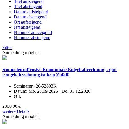
Titel aufsteigend
Titel absteigend
Datum aufsteigend
Datum absteigend
Ort aufsteigend
Ort absteigend
Nummer aufsteigend
Nummer absteigend
Filter
Anmeldung möglich
Kompetenzoffensive Kommunale Entgeltabrechnung - gute
Entgeltabrechnung ist kein Zufall!
Seminarnr.:
26-52803K
Datum:
Mo.
28.09.2026 -
Do.
31.12.2026
Ort:
2360,00 €
weitere Details
Anmeldung möglich