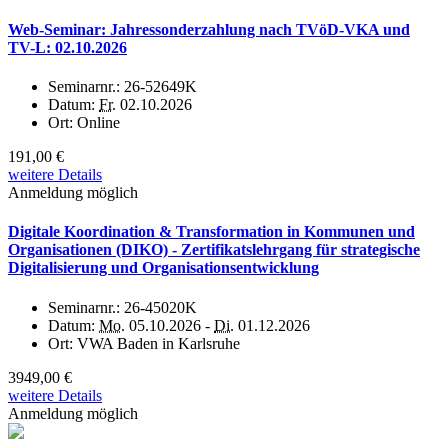
Web-Seminar: Jahressonderzahlung nach TVöD-VKA und
TV-L: 02.10.2026
Seminarnr.:
26-52649K
Datum:
Fr.
02.10.2026
Ort:
Online
191,00 €
weitere Details
Anmeldung möglich
Digitale Koordination & Transformation in Kommunen und
Organisationen (DIKO) - Zertifikatslehrgang für strategische
Digitalisierung und Organisationsentwicklung
Seminarnr.:
26-45020K
Datum:
Mo.
05.10.2026 -
Di.
01.12.2026
Ort:
VWA Baden in Karlsruhe
3949,00 €
weitere Details
Anmeldung möglich