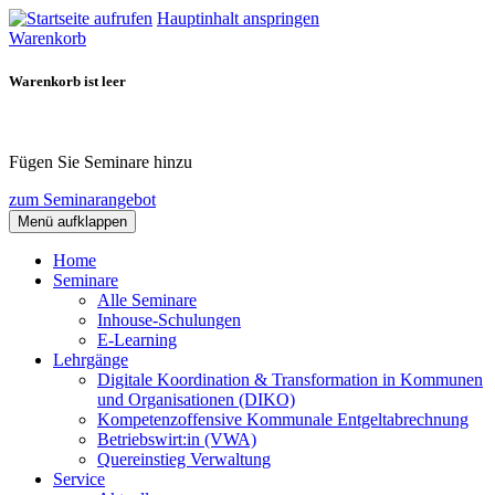
Hauptinhalt anspringen
Warenkorb
Warenkorb ist leer
Fügen Sie Seminare hinzu
zum Seminarangebot
Menü aufklappen
Home
Seminare
Alle Seminare
Inhouse-Schulungen
E-Learning
Lehrgänge
Digitale Koordination & Transformation in Kommunen
und Organisationen (DIKO)
Kompetenzoffensive Kommunale Entgeltabrechnung
Betriebswirt:in (VWA)
Quereinstieg Verwaltung
Service