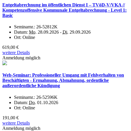
Entgeltabrechnung im öffentlichen Dienst I – TVöD-V/VKA //
Kompetenzoffensive Kommunale Entgeltabrechnung - Level 1:
Basic
Seminarnr.:
26-52812K
Datum:
Mo.
28.09.2026 -
Di.
29.09.2026
Ort:
Online
619,00 €
weitere Details
Anmeldung möglich
Web-Seminar: Professioneller Umgang mit Fehlverhalten von
Beschäftigten - Ermahnung, Abmahnung, ordentliche
außerordentliche Kündigung
Seminarnr.:
26-52596K
Datum:
Do.
01.10.2026
Ort:
Online
191,00 €
weitere Details
Anmeldung möglich