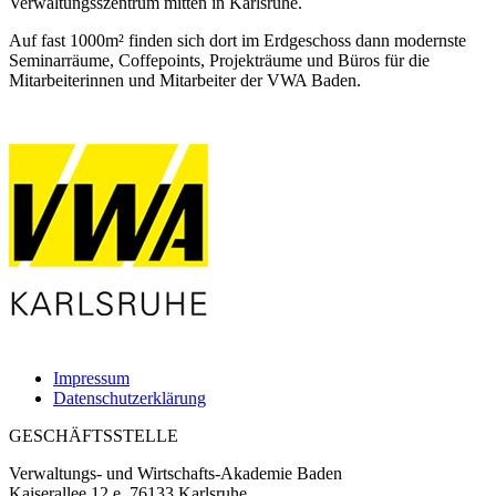
Verwaltungsszentrum mitten in Karlsruhe.
Auf fast 1000m² finden sich dort im Erdgeschoss dann modernste
Seminarräume, Coffepoints, Projekträume und Büros für die
Mitarbeiterinnen und Mitarbeiter der VWA Baden.
Impressum
Datenschutzerklärung
GESCHÄFTSSTELLE
Verwaltungs- und Wirtschafts-Akademie Baden
Kaiserallee 12 e, 76133 Karlsruhe