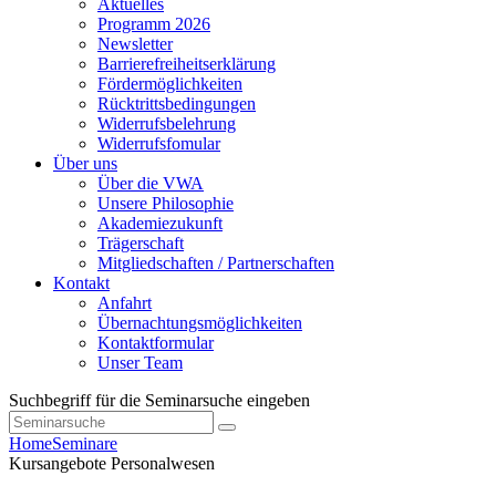
Aktuelles
Programm 2026
Newsletter
Barrierefreiheitserklärung
Fördermöglichkeiten
Rücktrittsbedingungen
Widerrufsbelehrung
Widerrufsfomular
Über uns
Über die VWA
Unsere Philosophie
Akademiezukunft
Trägerschaft
Mitgliedschaften / Partnerschaften
Kontakt
Anfahrt
Übernachtungsmöglichkeiten
Kontaktformular
Unser Team
Suchbegriff für die Seminarsuche eingeben
Home
Seminare
Kursangebote
Personalwesen