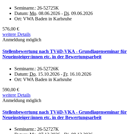
Seminarnr.:
26-52725K
Datum:
Mo.
08.06.2026 -
Di.
09.06.2026
Ort:
VWA Baden in Karlsruhe
576,00 €
weitere Details
Anmeldung möglich
Stellenbewertung nach TVöD-VKA - Grundlagenseminar für
Neueinsteiger:innen etc. in der Bewertungsarbeit
Seminarnr.:
26-52726K
Datum:
Do.
15.10.2026 -
Fr.
16.10.2026
Ort:
VWA Baden in Karlsruhe
590,00 €
weitere Details
Anmeldung möglich
Stellenbewertung nach TVöD-VKA - Grundlagenseminar für
Neueinsteiger:innen etc. in der Bewertungsarbeit
Seminarnr.:
26-52727K