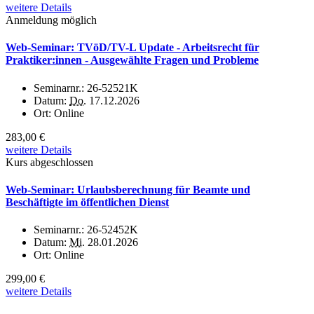
weitere Details
Anmeldung möglich
Web-Seminar: TVöD/TV-L Update - Arbeitsrecht für
Praktiker:innen - Ausgewählte Fragen und Probleme
Seminarnr.:
26-52521K
Datum:
Do.
17.12.2026
Ort:
Online
283,00 €
weitere Details
Kurs abgeschlossen
Web-Seminar: Urlaubsberechnung für Beamte und
Beschäftigte im öffentlichen Dienst
Seminarnr.:
26-52452K
Datum:
Mi.
28.01.2026
Ort:
Online
299,00 €
weitere Details