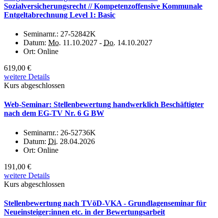
Sozialversicherungsrecht // Kompetenzoffensive Kommunale
Entgeltabrechnung Level 1: Basic
Seminarnr.:
27-52842K
Datum:
Mo.
11.10.2027 -
Do.
14.10.2027
Ort:
Online
619,00 €
weitere Details
Kurs abgeschlossen
Web-Seminar: Stellenbewertung handwerklich Beschäftigter
nach dem EG-TV Nr. 6 G BW
Seminarnr.:
26-52736K
Datum:
Di.
28.04.2026
Ort:
Online
191,00 €
weitere Details
Kurs abgeschlossen
Stellenbewertung nach TVöD-VKA - Grundlagenseminar für
Neueinsteiger:innen etc. in der Bewertungsarbeit