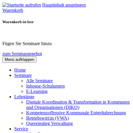
Hauptinhalt anspringen
Warenkorb
Warenkorb ist leer
Fügen Sie Seminare hinzu
zum Seminarangebot
Menü aufklappen
Home
Seminare
Alle Seminare
Inhouse-Schulungen
E-Learning
Lehrgänge
Digitale Koordination & Transformation in Kommunen
und Organisationen (DIKO)
Kompetenzoffensive Kommunale Entgeltabrechnung
Betriebswirt:in (VWA)
Quereinstieg Verwaltung
Service