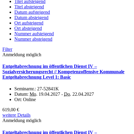
Titel aufsteigend
Titel absteigend
Datum aufsteigend
Datum absteigend
Ort aufsteigend
Ort absteigend
Nummer aufsteigend
Nummer absteigend
Filter
Anmeldung möglich
Entgeltabrechnung im öffentlichen Dienst IV –
Sozialversicherungsrecht // Kompetenzoffensive Kommunale
Entgeltabrechnung Level 1: Basic
Seminarnr.:
27-52841K
Datum:
Mo.
19.04.2027 -
Do.
22.04.2027
Ort:
Online
619,00 €
weitere Details
Anmeldung möglich
Entgeltabrechnung im öffentlichen Dienst IV –