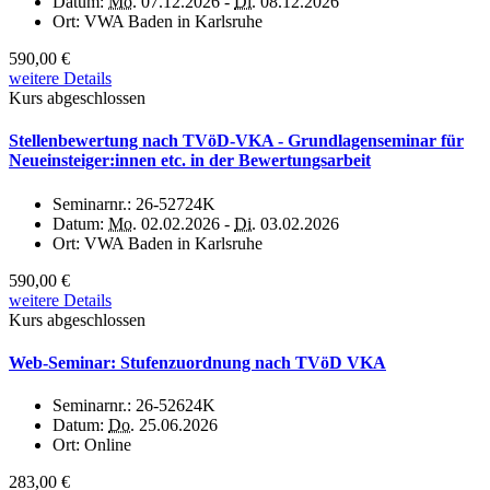
Datum:
Mo.
07.12.2026 -
Di.
08.12.2026
Ort:
VWA Baden in Karlsruhe
590,00 €
weitere Details
Kurs abgeschlossen
Stellenbewertung nach TVöD-VKA - Grundlagenseminar für
Neueinsteiger:innen etc. in der Bewertungsarbeit
Seminarnr.:
26-52724K
Datum:
Mo.
02.02.2026 -
Di.
03.02.2026
Ort:
VWA Baden in Karlsruhe
590,00 €
weitere Details
Kurs abgeschlossen
Web-Seminar: Stufenzuordnung nach TVöD VKA
Seminarnr.:
26-52624K
Datum:
Do.
25.06.2026
Ort:
Online
283,00 €