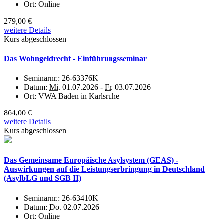
Ort:
Online
279,00 €
weitere Details
Kurs abgeschlossen
Das Wohngeldrecht - Einführungsseminar
Seminarnr.:
26-63376K
Datum:
Mi.
01.07.2026 -
Fr.
03.07.2026
Ort:
VWA Baden in Karlsruhe
864,00 €
weitere Details
Kurs abgeschlossen
Das Gemeinsame Europäische Asylsystem (GEAS) -
Auswirkungen auf die Leistungserbringung in Deutschland
(AsylbLG und SGB II)
Seminarnr.:
26-63410K
Datum:
Do.
02.07.2026
Ort:
Online