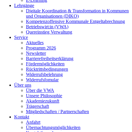
E-Learning
Lehrgänge
Digitale Koordination & Transformation in Kommunen
und Organisationen (DIKO)
Kompetenzoffensive Kommunale Entgeltabrechnung
Betriebswirt:in (VWA)
Quereinstieg Verwaltung
Service
Aktuelles
Programm 2026
Newsletter
Barrierefreiheitserklärung
Fördermöglichkeiten
Rücktrittsbedingungen
Widerrufsbelehrung
Widerrufsfomular
Über uns
Über die VWA
Unsere Philosophie
Akademiezukunft
Trägerschaft
Mitgliedschaften / Partnerschaften
Kontakt
Anfahrt
Übernachtungsmöglichkeiten