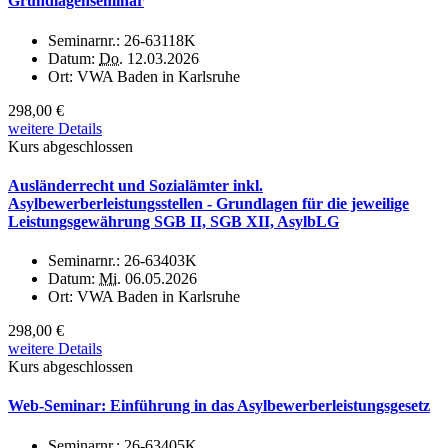
Grundlagenseminar
Seminarnr.:
26-63118K
Datum:
Do.
12.03.2026
Ort:
VWA Baden in Karlsruhe
298,00 €
weitere Details
Kurs abgeschlossen
Ausländerrecht und Sozialämter inkl.
Asylbewerberleistungsstellen - Grundlagen für die jeweilige
Leistungsgewährung SGB II, SGB XII, AsylbLG
Seminarnr.:
26-63403K
Datum:
Mi.
06.05.2026
Ort:
VWA Baden in Karlsruhe
298,00 €
weitere Details
Kurs abgeschlossen
Web-Seminar: Einführung in das Asylbewerberleistungsgesetz
Seminarnr.:
26-63405K