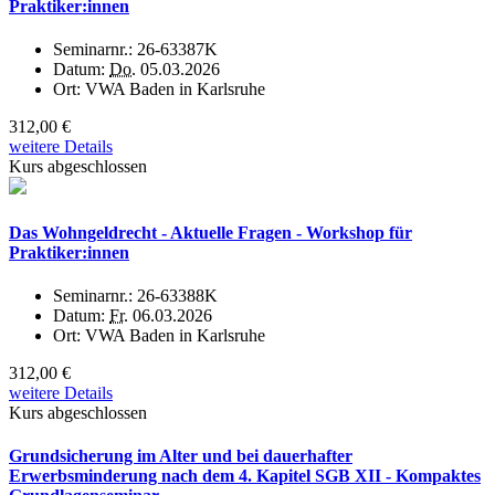
Praktiker:innen
Seminarnr.:
26-63387K
Datum:
Do.
05.03.2026
Ort:
VWA Baden in Karlsruhe
312,00 €
weitere Details
Kurs abgeschlossen
Das Wohngeldrecht - Aktuelle Fragen - Workshop für
Praktiker:innen
Seminarnr.:
26-63388K
Datum:
Fr.
06.03.2026
Ort:
VWA Baden in Karlsruhe
312,00 €
weitere Details
Kurs abgeschlossen
Grundsicherung im Alter und bei dauerhafter
Erwerbsminderung nach dem 4. Kapitel SGB XII - Kompaktes