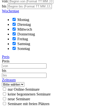
von
bis
Wochentag
Montag
Dienstag
Mittwoch
Donnerstag
Freitag
Samstag
Sonntag
Preis
Preis
bis
Zeitraum
nur Online-Seminare
keine begonnenen Seminare
neue Seminare
Seminare mit freien Plätzen