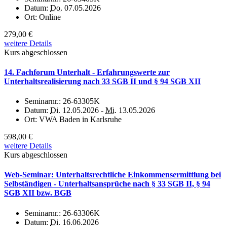
Datum:
Do.
07.05.2026
Ort:
Online
279,00 €
weitere Details
Kurs abgeschlossen
14. Fachforum Unterhalt - Erfahrungswerte zur
Unterhaltsrealisierung nach 33 SGB II und § 94 SGB XII
Seminarnr.:
26-63305K
Datum:
Di.
12.05.2026 -
Mi.
13.05.2026
Ort:
VWA Baden in Karlsruhe
598,00 €
weitere Details
Kurs abgeschlossen
Web-Seminar: Unterhaltsrechtliche Einkommensermittlung bei
Selbständigen - Unterhaltsansprüche nach § 33 SGB II, § 94
SGB XII bzw. BGB
Seminarnr.:
26-63306K
Datum:
Di.
16.06.2026