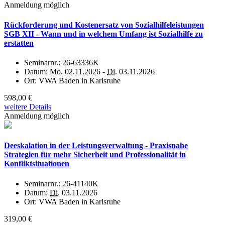
Anmeldung möglich
Rückforderung und Kostenersatz von Sozialhilfeleistungen
SGB XII - Wann und in welchem Umfang ist Sozialhilfe zu
erstatten
Seminarnr.:
26-63336K
Datum:
Mo.
02.11.2026 -
Di.
03.11.2026
Ort:
VWA Baden in Karlsruhe
598,00 €
weitere Details
Anmeldung möglich
Deeskalation in der Leistungsverwaltung - Praxisnahe
Strategien für mehr Sicherheit und Professionalität in
Konfliktsituationen
Seminarnr.:
26-41140K
Datum:
Di.
03.11.2026
Ort:
VWA Baden in Karlsruhe
319,00 €