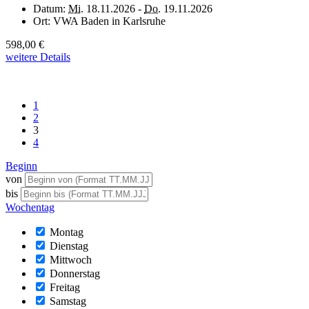
Datum:
Mi.
18.11.2026 -
Do.
19.11.2026
Ort:
VWA Baden in Karlsruhe
598,00 €
weitere Details
1
2
3
4
Beginn
von
bis
Wochentag
Montag
Dienstag
Mittwoch
Donnerstag
Freitag
Samstag