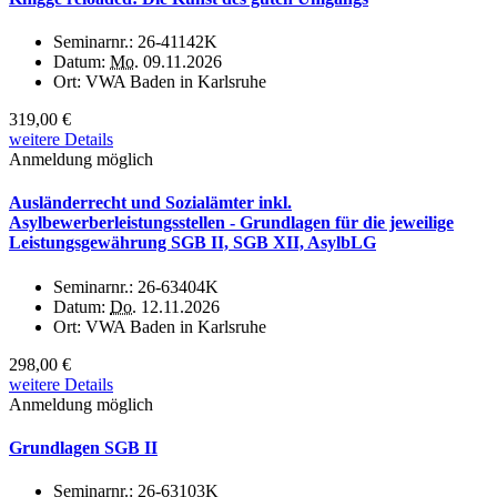
Seminarnr.:
26-41142K
Datum:
Mo.
09.11.2026
Ort:
VWA Baden in Karlsruhe
319,00 €
weitere Details
Anmeldung möglich
Ausländerrecht und Sozialämter inkl.
Asylbewerberleistungsstellen - Grundlagen für die jeweilige
Leistungsgewährung SGB II, SGB XII, AsylbLG
Seminarnr.:
26-63404K
Datum:
Do.
12.11.2026
Ort:
VWA Baden in Karlsruhe
298,00 €
weitere Details
Anmeldung möglich
Grundlagen SGB II
Seminarnr.:
26-63103K