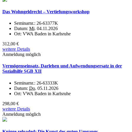
Das Wohngeldrecht – Vertiefungsworkshop
Seminarnr.:
26-63377K
Datum:
Mi.
04.11.2026
Ort:
VWA Baden in Karlsruhe
312,00 €
weitere Details
Anmeldung möglich
Vermögenseinsatz, Darlehen und Aufwendungsersatz in der
Sozialhilfe SGB XII
Seminarnr.:
26-63333K
Datum:
Do.
05.11.2026
Ort:
VWA Baden in Karlsruhe
298,00 €
weitere Details
Anmeldung möglich
Knigge reloaded: Die Kunst des guten Umgangs