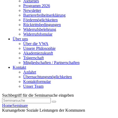
Aktuelles
Programm 2026
Newsletter
Barrierefreiheitserklärung
Fördermöglichkeiten
Rücktrittsbedingungen
Widerrufsbelehrung
Widerrufsfomular
Über uns
Über die VWA
Unsere Philosophie
Akademiezukunft
Trägerschaft
Mitgliedschaften / Partnerschaften
Kontakt
Anfahrt
Übernachtungsmöglichkeiten
Kontaktformular
Unser Team
Suchbegriff für die Seminarsuche eingeben
Home
Seminare
Kursangebote
Soziale Leistungen der Kommunen