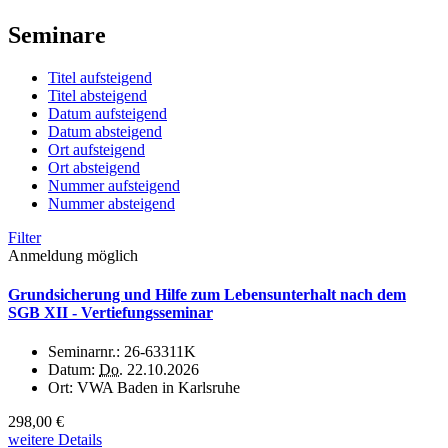
Seminare
Titel aufsteigend
Titel absteigend
Datum aufsteigend
Datum absteigend
Ort aufsteigend
Ort absteigend
Nummer aufsteigend
Nummer absteigend
Filter
Anmeldung möglich
Grundsicherung und Hilfe zum Lebensunterhalt nach dem
SGB XII - Vertiefungsseminar
Seminarnr.:
26-63311K
Datum:
Do.
22.10.2026
Ort:
VWA Baden in Karlsruhe
298,00 €
weitere Details