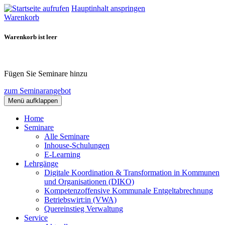
Hauptinhalt anspringen
Warenkorb
Warenkorb ist leer
Fügen Sie Seminare hinzu
zum Seminarangebot
Menü aufklappen
Home
Seminare
Alle Seminare
Inhouse-Schulungen
E-Learning
Lehrgänge
Digitale Koordination & Transformation in Kommunen
und Organisationen (DIKO)
Kompetenzoffensive Kommunale Entgeltabrechnung
Betriebswirt:in (VWA)
Quereinstieg Verwaltung
Service