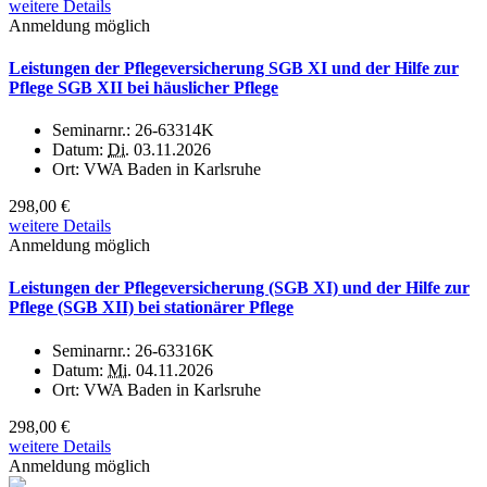
weitere Details
Anmeldung möglich
Leistungen der Pflegeversicherung SGB XI und der Hilfe zur
Pflege SGB XII bei häuslicher Pflege
Seminarnr.:
26-63314K
Datum:
Di.
03.11.2026
Ort:
VWA Baden in Karlsruhe
298,00 €
weitere Details
Anmeldung möglich
Leistungen der Pflegeversicherung (SGB XI) und der Hilfe zur
Pflege (SGB XII) bei stationärer Pflege
Seminarnr.:
26-63316K
Datum:
Mi.
04.11.2026
Ort:
VWA Baden in Karlsruhe
298,00 €
weitere Details
Anmeldung möglich