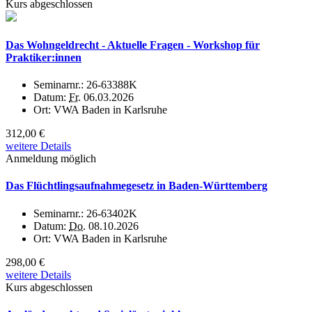
Kurs abgeschlossen
Das Wohngeldrecht - Aktuelle Fragen - Workshop für
Praktiker:innen
Seminarnr.:
26-63388K
Datum:
Fr.
06.03.2026
Ort:
VWA Baden in Karlsruhe
312,00 €
weitere Details
Anmeldung möglich
Das Flüchtlingsaufnahmegesetz in Baden-Württemberg
Seminarnr.:
26-63402K
Datum:
Do.
08.10.2026
Ort:
VWA Baden in Karlsruhe
298,00 €
weitere Details
Kurs abgeschlossen