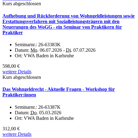
Kurs abgeschlossen
Aufhebung und Rückforderung von Wohngeldleistungen sowie
Erstattungsverfahren mit Sozialleistungsträgern mit den
Neuerungen des WoGG - ein Seminar von Praktikern für
Praktiker
Seminarnr.:
26-63383K
Datum:
Mo.
06.07.2026 -
Di.
07.07.2026
Ort:
VWA Baden in Karlsruhe
598,00 €
weitere Details
Kurs abgeschlossen
Das Wohngeldrecht - Aktuelle Fragen - Workshop für
Praktiker:innen
Seminarnr.:
26-63387K
Datum:
Do.
05.03.2026
Ort:
VWA Baden in Karlsruhe
312,00 €
weitere Details