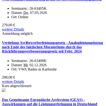
Seminarnr.:
26-63405K
Datum:
Do.
07.05.2026
Ort:
Online
279,00 €
weitere Details
Anmeldung möglich
Vertiefung Asylbewerberleistungsgesetz - Analogleistungsbezug
nach Ende des faktischen Moratoriums durch das
Rückführungsverbesserungsgesetz seit Febr. 2024
Seminarnr.:
26-63408K
Datum:
Mi.
02.12.2026
Ort:
VWA Baden in Karlsruhe
298,00 €
weitere Details
Kurs abgeschlossen
Das Gemeinsame Europäische Asylsystem (GEAS) -
Auswirkungen auf die Leistungserbringung in Deutschland