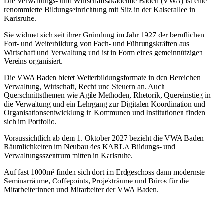
Die Verwaltungs- und Wirtschaftsakademie Baden (VWA) ist eine
renommierte Bildungseinrichtung mit Sitz in der Kaiserallee in
Karlsruhe.
Sie widmet sich seit ihrer Gründung im Jahr 1927 der beruflichen
Fort- und Weiterbildung von Fach- und Führungskräften aus
Wirtschaft und Verwaltung und ist in Form eines gemeinnützigen
Vereins organisiert.
Die VWA Baden bietet Weiterbildungsformate in den Bereichen
Verwaltung, Wirtschaft, Recht und Steuern an. Auch
Querschnittsthemen wie Agile Methoden, Rhetorik, Quereinstieg in
die Verwaltung und ein Lehrgang zur Digitalen Koordination und
Organisationsentwicklung in Kommunen und Institutionen finden
sich im Portfolio.
Voraussichtlich ab dem 1. Oktober 2027 bezieht die VWA Baden
Räumlichkeiten im Neubau des KARLA Bildungs- und
Verwaltungsszentrum mitten in Karlsruhe.
Auf fast 1000m² finden sich dort im Erdgeschoss dann modernste
Seminarräume, Coffepoints, Projekträume und Büros für die
Mitarbeiterinnen und Mitarbeiter der VWA Baden.