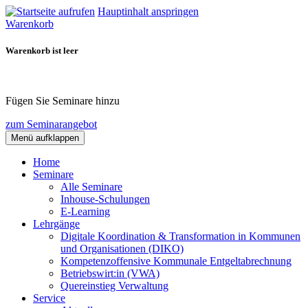
Hauptinhalt anspringen
Warenkorb
Warenkorb ist leer
Fügen Sie Seminare hinzu
zum Seminarangebot
Menü aufklappen
Home
Seminare
Alle Seminare
Inhouse-Schulungen
E-Learning
Lehrgänge
Digitale Koordination & Transformation in Kommunen
und Organisationen (DIKO)
Kompetenzoffensive Kommunale Entgeltabrechnung
Betriebswirt:in (VWA)
Quereinstieg Verwaltung
Service