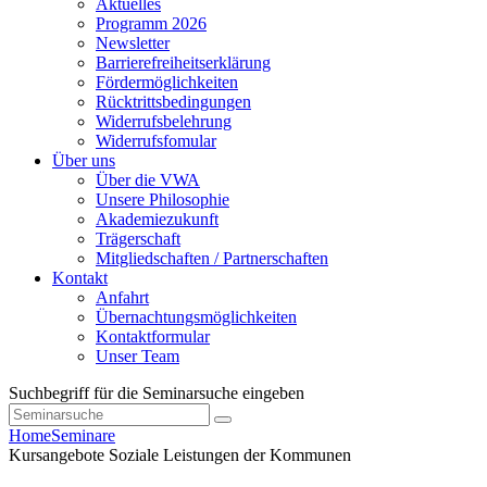
Aktuelles
Programm 2026
Newsletter
Barrierefreiheitserklärung
Fördermöglichkeiten
Rücktrittsbedingungen
Widerrufsbelehrung
Widerrufsfomular
Über uns
Über die VWA
Unsere Philosophie
Akademiezukunft
Trägerschaft
Mitgliedschaften / Partnerschaften
Kontakt
Anfahrt
Übernachtungsmöglichkeiten
Kontaktformular
Unser Team
Suchbegriff für die Seminarsuche eingeben
Home
Seminare
Kursangebote
Soziale Leistungen der Kommunen