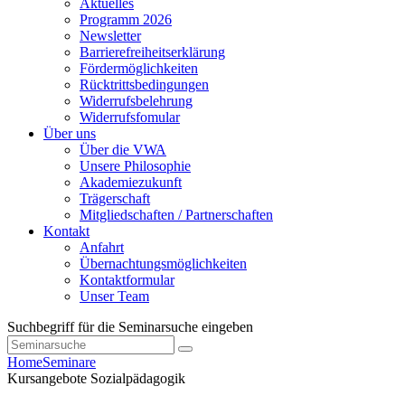
Aktuelles
Programm 2026
Newsletter
Barrierefreiheitserklärung
Fördermöglichkeiten
Rücktrittsbedingungen
Widerrufsbelehrung
Widerrufsfomular
Über uns
Über die VWA
Unsere Philosophie
Akademiezukunft
Trägerschaft
Mitgliedschaften / Partnerschaften
Kontakt
Anfahrt
Übernachtungsmöglichkeiten
Kontaktformular
Unser Team
Suchbegriff für die Seminarsuche eingeben
Home
Seminare
Kursangebote
Sozialpädagogik