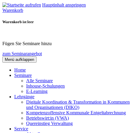
Hauptinhalt anspringen
Warenkorb
Warenkorb ist leer
Fügen Sie Seminare hinzu
zum Seminarangebot
Menü aufklappen
Home
Seminare
Alle Seminare
Inhouse-Schulungen
E-Learning
Lehrgänge
Digitale Koordination & Transformation in Kommunen
und Organisationen (DIKO)
Kompetenzoffensive Kommunale Entgeltabrechnung
Betriebswirt:in (VWA)
Quereinstieg Verwaltung
Service