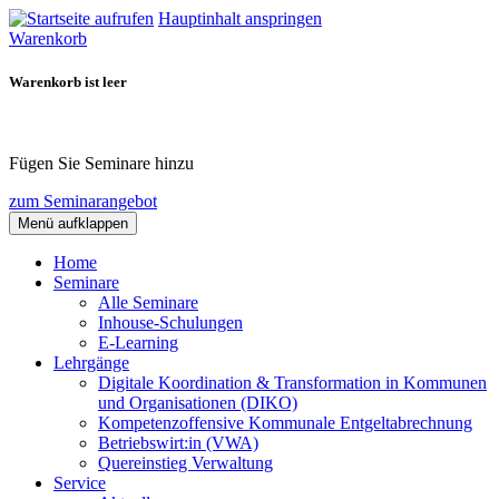
Hauptinhalt anspringen
Warenkorb
Warenkorb ist leer
Fügen Sie Seminare hinzu
zum Seminarangebot
Menü aufklappen
Home
Seminare
Alle Seminare
Inhouse-Schulungen
E-Learning
Lehrgänge
Digitale Koordination & Transformation in Kommunen
und Organisationen (DIKO)
Kompetenzoffensive Kommunale Entgeltabrechnung
Betriebswirt:in (VWA)
Quereinstieg Verwaltung
Service