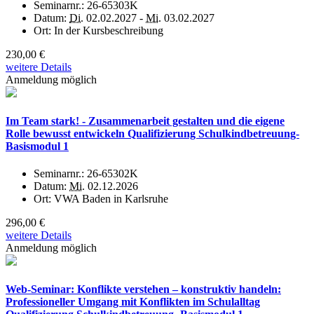
Seminarnr.:
26-65303K
Datum:
Di.
02.02.2027 -
Mi.
03.02.2027
Ort:
In der Kursbeschreibung
230,00 €
weitere Details
Anmeldung möglich
Im Team stark! - Zusammenarbeit gestalten und die eigene
Rolle bewusst entwickeln Qualifizierung Schulkindbetreuung-
Basismodul 1
Seminarnr.:
26-65302K
Datum:
Mi.
02.12.2026
Ort:
VWA Baden in Karlsruhe
296,00 €
weitere Details
Anmeldung möglich
Web-Seminar: Konflikte verstehen – konstruktiv handeln:
Professioneller Umgang mit Konflikten im Schulalltag