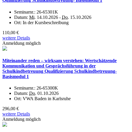
Qualifizierung Schulkindbetreuung- Basismodul 1
Seminarnr.:
26-65301K
Datum:
Mi.
14.10.2026 -
Do.
15.10.2026
Ort:
In der Kursbeschreibung
110,00 €
weitere Details
Anmeldung möglich
Miteinander reden – wirksam verstehen: Wertschätzende
Kommunikation und Gesprächsführung in der
Schulkindbetreuung Qualifizierung Schulkindbetreuung-
Basismodul 1
Seminarnr.:
26-65300K
Datum:
Do.
01.10.2026
Ort:
VWA Baden in Karlsruhe
296,00 €
weitere Details
Anmeldung möglich