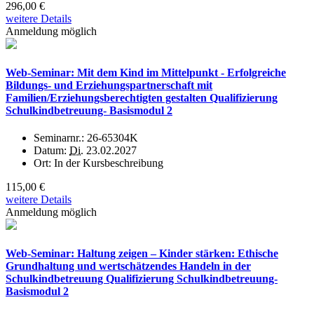
296,00 €
weitere Details
Anmeldung möglich
Web-Seminar: Mit dem Kind im Mittelpunkt - Erfolgreiche
Bildungs- und Erziehungspartnerschaft mit
Familien/Erziehungsberechtigten gestalten Qualifizierung
Schulkindbetreuung- Basismodul 2
Seminarnr.:
26-65304K
Datum:
Di.
23.02.2027
Ort:
In der Kursbeschreibung
115,00 €
weitere Details
Anmeldung möglich
Web-Seminar: Haltung zeigen – Kinder stärken: Ethische
Grundhaltung und wertschätzendes Handeln in der
Schulkindbetreuung Qualifizierung Schulkindbetreuung-
Basismodul 2