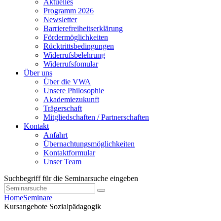
Aktuelles
Programm 2026
Newsletter
Barrierefreiheitserklärung
Fördermöglichkeiten
Rücktrittsbedingungen
Widerrufsbelehrung
Widerrufsfomular
Über uns
Über die VWA
Unsere Philosophie
Akademiezukunft
Trägerschaft
Mitgliedschaften / Partnerschaften
Kontakt
Anfahrt
Übernachtungsmöglichkeiten
Kontaktformular
Unser Team
Suchbegriff für die Seminarsuche eingeben
Home
Seminare
Kursangebote
Sozialpädagogik