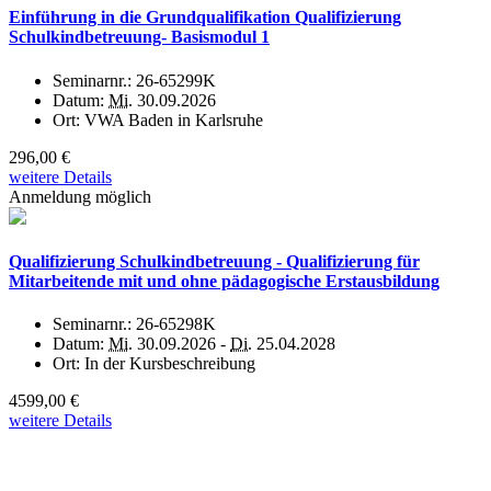
Einführung in die Grundqualifikation Qualifizierung
Schulkindbetreuung- Basismodul 1
Seminarnr.:
26-65299K
Datum:
Mi.
30.09.2026
Ort:
VWA Baden in Karlsruhe
296,00 €
weitere Details
Anmeldung möglich
Qualifizierung Schulkindbetreuung - Qualifizierung für
Mitarbeitende mit und ohne pädagogische Erstausbildung
Seminarnr.:
26-65298K
Datum:
Mi.
30.09.2026 -
Di.
25.04.2028
Ort:
In der Kursbeschreibung
4599,00 €
weitere Details