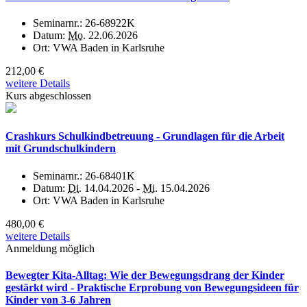
Seminarnr.:
26-68922K
Datum:
Mo.
22.06.2026
Ort:
VWA Baden in Karlsruhe
212,00 €
weitere Details
Kurs abgeschlossen
Crashkurs Schulkindbetreuung - Grundlagen für die Arbeit
mit Grundschulkindern
Seminarnr.:
26-68401K
Datum:
Di.
14.04.2026 -
Mi.
15.04.2026
Ort:
VWA Baden in Karlsruhe
480,00 €
weitere Details
Anmeldung möglich
Bewegter Kita-Alltag: Wie der Bewegungsdrang der Kinder
gestärkt wird - Praktische Erprobung von Bewegungsideen für
Kinder von 3-6 Jahren