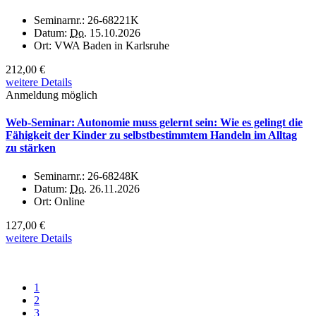
Seminarnr.:
26-68221K
Datum:
Do.
15.10.2026
Ort:
VWA Baden in Karlsruhe
212,00 €
weitere Details
Anmeldung möglich
Web-Seminar: Autonomie muss gelernt sein: Wie es gelingt die
Fähigkeit der Kinder zu selbstbestimmtem Handeln im Alltag
zu stärken
Seminarnr.:
26-68248K
Datum:
Do.
26.11.2026
Ort:
Online
127,00 €
weitere Details
1
2
3