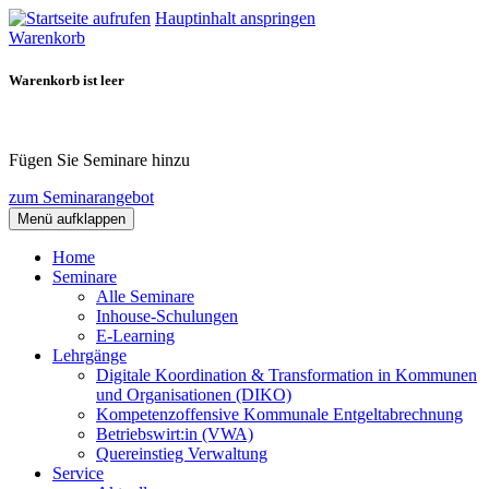
Hauptinhalt anspringen
Warenkorb
Warenkorb ist leer
Fügen Sie Seminare hinzu
zum Seminarangebot
Menü aufklappen
Home
Seminare
Alle Seminare
Inhouse-Schulungen
E-Learning
Lehrgänge
Digitale Koordination & Transformation in Kommunen
und Organisationen (DIKO)
Kompetenzoffensive Kommunale Entgeltabrechnung
Betriebswirt:in (VWA)
Quereinstieg Verwaltung
Service