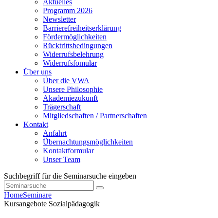
Aktuelles
Programm 2026
Newsletter
Barrierefreiheitserklärung
Fördermöglichkeiten
Rücktrittsbedingungen
Widerrufsbelehrung
Widerrufsfomular
Über uns
Über die VWA
Unsere Philosophie
Akademiezukunft
Trägerschaft
Mitgliedschaften / Partnerschaften
Kontakt
Anfahrt
Übernachtungsmöglichkeiten
Kontaktformular
Unser Team
Suchbegriff für die Seminarsuche eingeben
Home
Seminare
Kursangebote
Sozialpädagogik