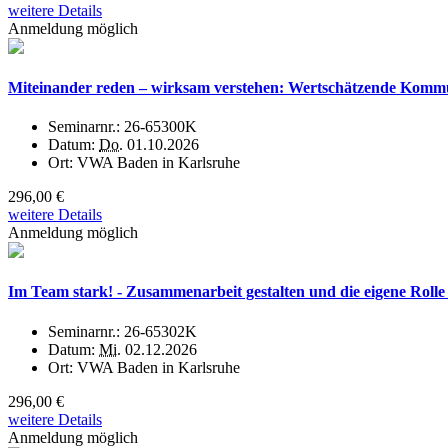
weitere Details
Anmeldung möglich
Miteinander reden – wirksam verstehen: Wertschätzende Kommu
Seminarnr.:
26-65300K
Datum:
Do.
01.10.2026
Ort:
VWA Baden in Karlsruhe
296,00 €
weitere Details
Anmeldung möglich
Im Team stark! - Zusammenarbeit gestalten und die eigene Rolle
Seminarnr.:
26-65302K
Datum:
Mi.
02.12.2026
Ort:
VWA Baden in Karlsruhe
296,00 €
weitere Details
Anmeldung möglich