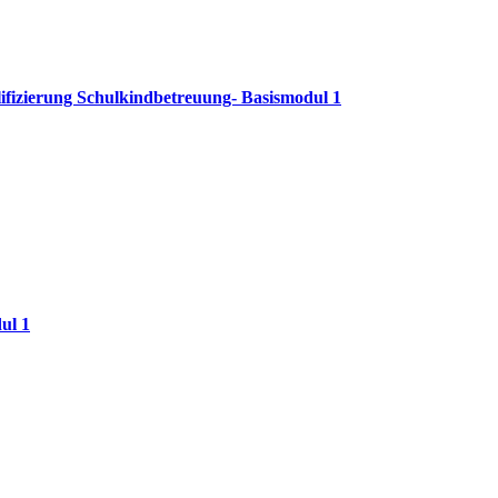
fizierung Schulkindbetreuung- Basismodul 1
ul 1