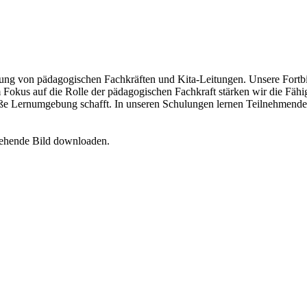
dung von pädagogischen Fachkräften und Kita-Leitungen. Unsere Fortbi
Fokus auf die Rolle der pädagogischen Fachkraft stärken wir die Fähig
äße Lernumgebung schafft. In unseren Schulungen lernen Teilnehmende 
tehende Bild downloaden.