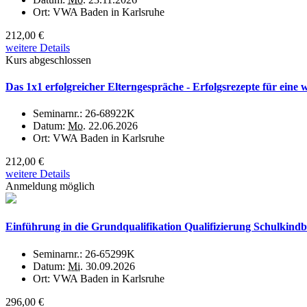
Ort:
VWA Baden in Karlsruhe
212,00 €
weitere Details
Kurs abgeschlossen
Das 1x1 erfolgreicher Elterngespräche - Erfolgsrezepte für ei
Seminarnr.:
26-68922K
Datum:
Mo.
22.06.2026
Ort:
VWA Baden in Karlsruhe
212,00 €
weitere Details
Anmeldung möglich
Einführung in die Grundqualifikation Qualifizierung Schulkind
Seminarnr.:
26-65299K
Datum:
Mi.
30.09.2026
Ort:
VWA Baden in Karlsruhe
296,00 €