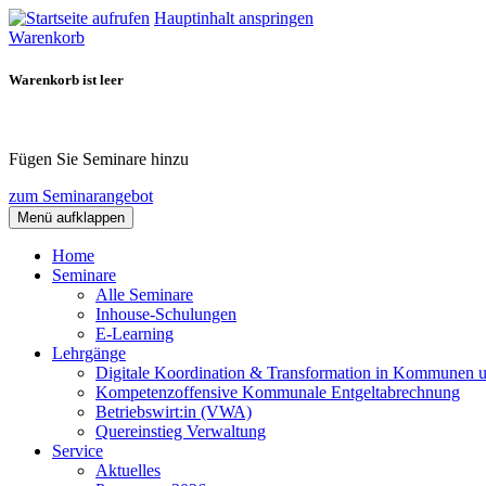
Hauptinhalt anspringen
Warenkorb
Warenkorb ist leer
Fügen Sie Seminare hinzu
zum Seminarangebot
Menü aufklappen
Home
Seminare
Alle Seminare
Inhouse-Schulungen
E-Learning
Lehrgänge
Digitale Koordination & Transformation in Kommunen 
Kompetenzoffensive Kommunale Entgeltabrechnung
Betriebswirt:in (VWA)
Quereinstieg Verwaltung
Service
Aktuelles