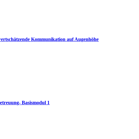
ne wertschätzende Kommunikation auf Augenhöhe
betreuung- Basismodul 1