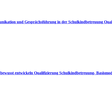
nikation und Gesprächsführung in der Schulkindbetreuung Quali
 bewusst entwickeln Qualifizierung Schulkindbetreuung- Basismod