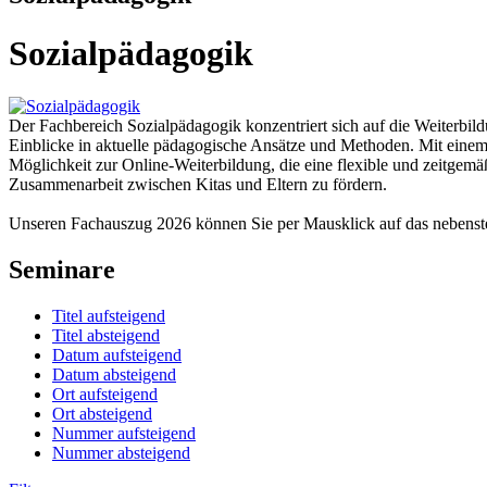
Sozialpädagogik
Der Fachbereich Sozialpädagogik konzentriert sich auf die Weiterbil
Einblicke in aktuelle pädagogische Ansätze und Methoden. Mit einem 
Möglichkeit zur Online-Weiterbildung, die eine flexible und zeitgem
Zusammenarbeit zwischen Kitas und Eltern zu fördern.
Unseren Fachauszug 2026 können Sie per Mausklick auf das nebens
Seminare
Titel aufsteigend
Titel absteigend
Datum aufsteigend
Datum absteigend
Ort aufsteigend
Ort absteigend
Nummer aufsteigend
Nummer absteigend