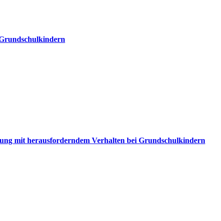
 Grundschulkindern
gnung mit herausforderndem Verhalten bei Grundschulkindern