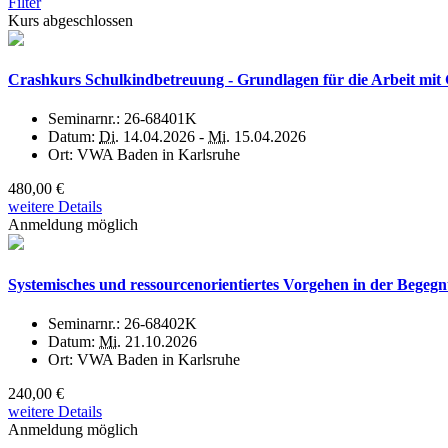
Filter
Kurs abgeschlossen
Crashkurs Schulkindbetreuung - Grundlagen für die Arbeit mit
Seminarnr.:
26-68401K
Datum:
Di.
14.04.2026 -
Mi.
15.04.2026
Ort:
VWA Baden in Karlsruhe
480,00 €
weitere Details
Anmeldung möglich
Systemisches und ressourcenorientiertes Vorgehen in der Bege
Seminarnr.:
26-68402K
Datum:
Mi.
21.10.2026
Ort:
VWA Baden in Karlsruhe
240,00 €
weitere Details
Anmeldung möglich