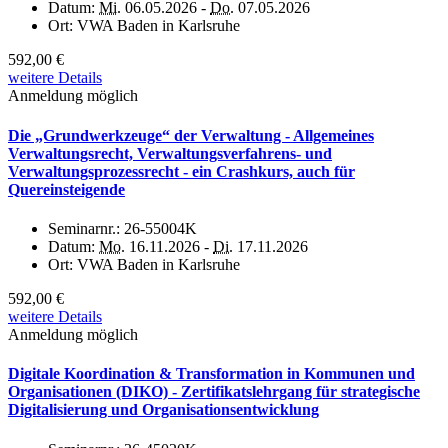
Datum:
Mi.
06.05.2026 -
Do.
07.05.2026
Ort:
VWA Baden in Karlsruhe
592,00 €
weitere Details
Anmeldung möglich
Die „Grundwerkzeuge“ der Verwaltung - Allgemeines
Verwaltungsrecht, Verwaltungsverfahrens- und
Verwaltungsprozessrecht - ein Crashkurs, auch für
Quereinsteigende
Seminarnr.:
26-55004K
Datum:
Mo.
16.11.2026 -
Di.
17.11.2026
Ort:
VWA Baden in Karlsruhe
592,00 €
weitere Details
Anmeldung möglich
Digitale Koordination & Transformation in Kommunen und
Organisationen (DIKO) - Zertifikatslehrgang für strategische
Digitalisierung und Organisationsentwicklung