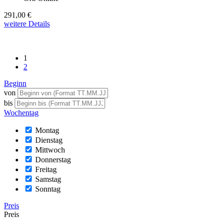
291,00 €
weitere Details
1
2
Beginn
von
bis
Wochentag
Montag
Dienstag
Mittwoch
Donnerstag
Freitag
Samstag
Sonntag
Preis
Preis