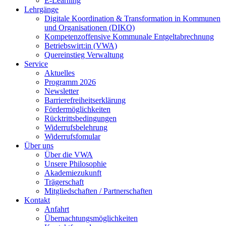
E-Learning
Lehrgänge
Digitale Koordination & Transformation in Kommunen
und Organisationen (DIKO)
Kompetenzoffensive Kommunale Entgeltabrechnung
Betriebswirt:in (VWA)
Quereinstieg Verwaltung
Service
Aktuelles
Programm 2026
Newsletter
Barrierefreiheitserklärung
Fördermöglichkeiten
Rücktrittsbedingungen
Widerrufsbelehrung
Widerrufsfomular
Über uns
Über die VWA
Unsere Philosophie
Akademiezukunft
Trägerschaft
Mitgliedschaften / Partnerschaften
Kontakt
Anfahrt
Übernachtungsmöglichkeiten