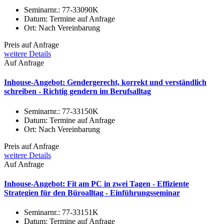
Seminarnr.:
77-33090K
Datum:
Termine auf Anfrage
Ort:
Nach Vereinbarung
Preis auf Anfrage
weitere Details
Auf Anfrage
Inhouse-Angebot: Gendergerecht, korrekt und verständlich
schreiben - Richtig gendern im Berufsalltag
Seminarnr.:
77-33150K
Datum:
Termine auf Anfrage
Ort:
Nach Vereinbarung
Preis auf Anfrage
weitere Details
Auf Anfrage
Inhouse-Angebot: Fit am PC in zwei Tagen - Effiziente
Strategien für den Büroalltag - Einführungsseminar
Seminarnr.:
77-33151K
Datum:
Termine auf Anfrage