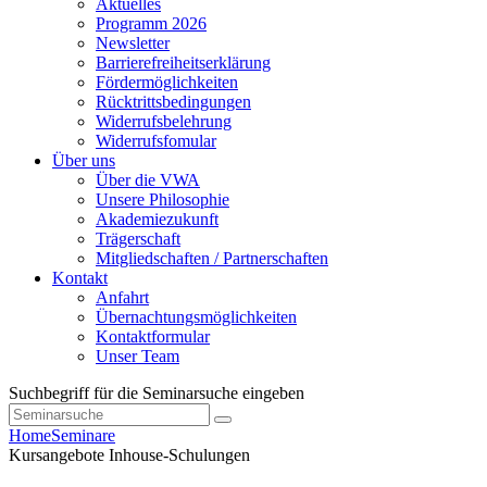
Aktuelles
Programm 2026
Newsletter
Barrierefreiheitserklärung
Fördermöglichkeiten
Rücktrittsbedingungen
Widerrufsbelehrung
Widerrufsfomular
Über uns
Über die VWA
Unsere Philosophie
Akademiezukunft
Trägerschaft
Mitgliedschaften / Partnerschaften
Kontakt
Anfahrt
Übernachtungsmöglichkeiten
Kontaktformular
Unser Team
Suchbegriff für die Seminarsuche eingeben
Home
Seminare
Kursangebote
Inhouse-Schulungen