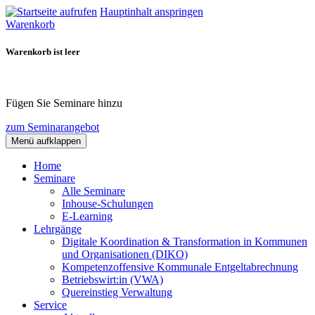
Hauptinhalt anspringen
Warenkorb
Warenkorb ist leer
Fügen Sie Seminare hinzu
zum Seminarangebot
Menü aufklappen
Home
Seminare
Alle Seminare
Inhouse-Schulungen
E-Learning
Lehrgänge
Digitale Koordination & Transformation in Kommunen
und Organisationen (DIKO)
Kompetenzoffensive Kommunale Entgeltabrechnung
Betriebswirt:in (VWA)
Quereinstieg Verwaltung
Service