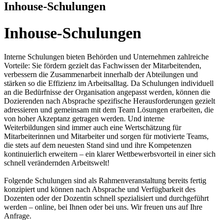
Inhouse-Schulungen
Inhouse-Schulungen
Interne Schulungen bieten Behörden und Unternehmen zahlreiche
Vorteile: Sie fördern gezielt das Fachwissen der Mitarbeitenden,
verbessern die Zusammenarbeit innerhalb der Abteilungen und
stärken so die Effizienz im Arbeitsalltag. Da Schulungen individuell
an die Bedürfnisse der Organisation angepasst werden, können die
Dozierenden nach Absprache spezifische Herausforderungen gezielt
adressieren und gemeinsam mit dem Team Lösungen erarbeiten, die
von hoher Akzeptanz getragen werden. Und interne
Weiterbildungen sind immer auch eine Wertschätzung für
Mitarbeiterinnen und Mitarbeiter und sorgen für motivierte Teams,
die stets auf dem neuesten Stand sind und ihre Kompetenzen
kontinuierlich erweitern – ein klarer Wettbewerbsvorteil in einer sich
schnell verändernden Arbeitswelt!
Folgende Schulungen sind als Rahmenveranstaltung bereits fertig
konzipiert und können nach Absprache und Verfügbarkeit des
Dozenten oder der Dozentin schnell spezialisiert und durchgeführt
werden – online, bei Ihnen oder bei uns. Wir freuen uns auf Ihre
Anfrage.