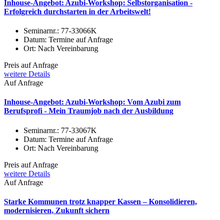
Inhouse-Angebot: Azubi-Workshop: Selbstorganisation -
Erfolgreich durchstarten in der Arbeitswelt!
Seminarnr.:
77-33066K
Datum:
Termine auf Anfrage
Ort:
Nach Vereinbarung
Preis auf Anfrage
weitere Details
Auf Anfrage
Inhouse-Angebot: Azubi-Workshop: Vom Azubi zum
Berufsprofi - Mein Traumjob nach der Ausbildung
Seminarnr.:
77-33067K
Datum:
Termine auf Anfrage
Ort:
Nach Vereinbarung
Preis auf Anfrage
weitere Details
Auf Anfrage
Starke Kommunen trotz knapper Kassen – Konsolidieren,
modernisieren, Zukunft sichern