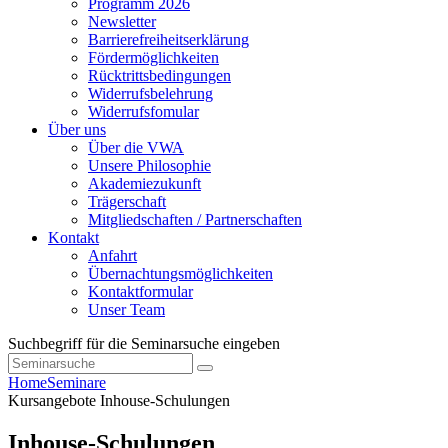
Programm 2026
Newsletter
Barrierefreiheitserklärung
Fördermöglichkeiten
Rücktrittsbedingungen
Widerrufsbelehrung
Widerrufsfomular
Über uns
Über die VWA
Unsere Philosophie
Akademiezukunft
Trägerschaft
Mitgliedschaften / Partnerschaften
Kontakt
Anfahrt
Übernachtungsmöglichkeiten
Kontaktformular
Unser Team
Suchbegriff für die Seminarsuche eingeben
Home
Seminare
Kursangebote
Inhouse-Schulungen
Inhouse-Schulungen