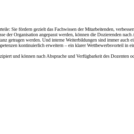
ile: Sie fördern gezielt das Fachwissen der Mitarbeitenden, verbesser
nisse der Organisation angepasst werden, können die Dozierenden nach 
z getragen werden. Und interne Weiterbildungen sind immer auch eine
etenzen kontinuierlich erweitern – ein klarer Wettbewerbsvorteil in ei
zipiert und können nach Absprache und Verfügbarkeit des Dozenten ode