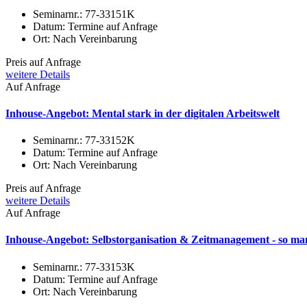
Seminarnr.:
77-33151K
Datum:
Termine auf Anfrage
Ort:
Nach Vereinbarung
Preis auf Anfrage
weitere Details
Auf Anfrage
Inhouse-Angebot: Mental stark in der digitalen Arbeitswelt
Seminarnr.:
77-33152K
Datum:
Termine auf Anfrage
Ort:
Nach Vereinbarung
Preis auf Anfrage
weitere Details
Auf Anfrage
Inhouse-Angebot: Selbstorganisation & Zeitmanagement - so manag
Seminarnr.:
77-33153K
Datum:
Termine auf Anfrage
Ort:
Nach Vereinbarung