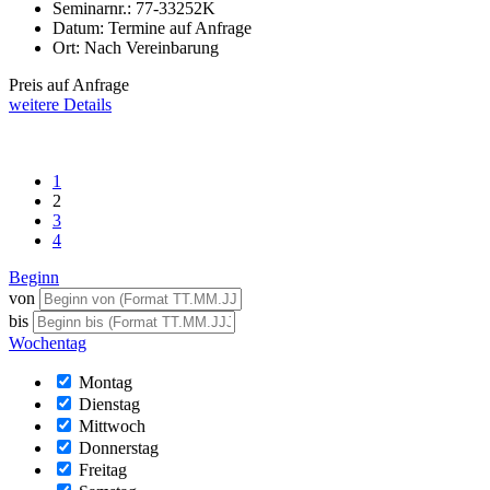
Seminarnr.:
77-33252K
Datum:
Termine auf Anfrage
Ort:
Nach Vereinbarung
Preis auf Anfrage
weitere Details
1
2
3
4
Beginn
von
bis
Wochentag
Montag
Dienstag
Mittwoch
Donnerstag
Freitag