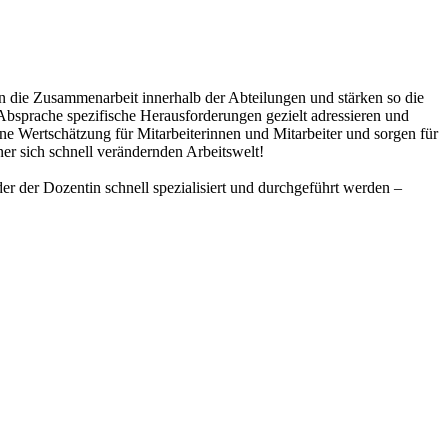
n die Zusammenarbeit innerhalb der Abteilungen und stärken so die
Absprache spezifische Herausforderungen gezielt adressieren und
 Wertschätzung für Mitarbeiterinnen und Mitarbeiter und sorgen für
ner sich schnell verändernden Arbeitswelt!
r der Dozentin schnell spezialisiert und durchgeführt werden –