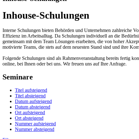
Inhouse-Schulungen
Interne Schulungen bieten Behörden und Unternehmen zahlreiche Vorte
Effizienz im Arbeitsalltag. Da Schulungen individuell an die Bedürf
gemeinsam mit dem Team Lösungen erarbeiten, die von hoher Akzeptan
motivierte Teams, die stets auf dem neuesten Stand sind und ihre Komp
Folgende Schulungen sind als Rahmenveranstaltung bereits fertig kon
online, bei Ihnen oder bei uns. Wir freuen uns auf Ihre Anfrage.
Seminare
Titel aufsteigend
Titel absteigend
Datum aufsteigend
Datum absteigend
Ort aufsteigend
Ort absteigend
Nummer aufsteigend
Nummer absteigend