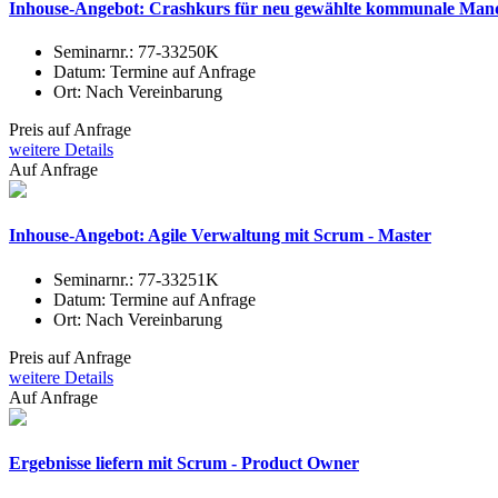
Inhouse-Angebot: Crashkurs für neu gewählte kommunale Manda
Seminarnr.:
77-33250K
Datum:
Termine auf Anfrage
Ort:
Nach Vereinbarung
Preis auf Anfrage
weitere Details
Auf Anfrage
Inhouse-Angebot: Agile Verwaltung mit Scrum - Master
Seminarnr.:
77-33251K
Datum:
Termine auf Anfrage
Ort:
Nach Vereinbarung
Preis auf Anfrage
weitere Details
Auf Anfrage
Ergebnisse liefern mit Scrum - Product Owner