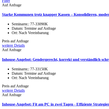
Filter
Auf Anfrage
Starke Kommunen trotz knapper Kassen – Konsolidieren, modern
Seminarnr.:
77-33090K
Datum:
Termine auf Anfrage
Ort:
Nach Vereinbarung
Preis auf Anfrage
weitere Details
Auf Anfrage
Inhouse-Angebot: Gendergerecht, korrekt und verständlich schre
Seminarnr.:
77-33150K
Datum:
Termine auf Anfrage
Ort:
Nach Vereinbarung
Preis auf Anfrage
weitere Details
Auf Anfrage
Inhouse-Angebot: Fit am PC in zwei Tagen - Effiziente Strategie