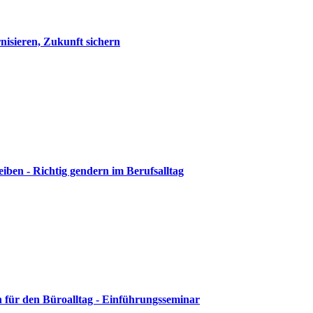
isieren, Zukunft sichern
iben - Richtig gendern im Berufsalltag
n für den Büroalltag - Einführungsseminar