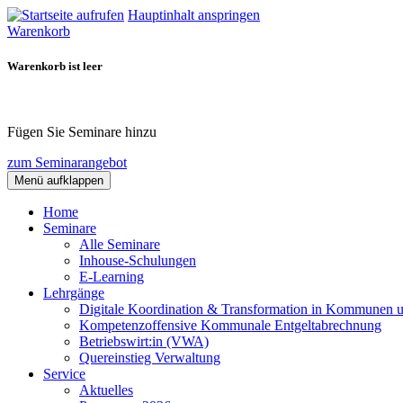
Hauptinhalt anspringen
Warenkorb
Warenkorb ist leer
Fügen Sie Seminare hinzu
zum Seminarangebot
Menü aufklappen
Home
Seminare
Alle Seminare
Inhouse-Schulungen
E-Learning
Lehrgänge
Digitale Koordination & Transformation in Kommunen 
Kompetenzoffensive Kommunale Entgeltabrechnung
Betriebswirt:in (VWA)
Quereinstieg Verwaltung
Service
Aktuelles