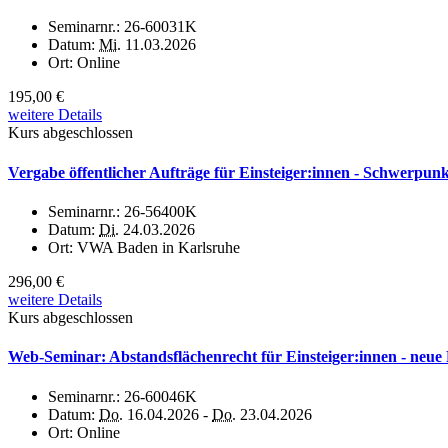
Seminarnr.:
26-60031K
Datum:
Mi.
11.03.2026
Ort:
Online
195,00 €
weitere Details
Kurs abgeschlossen
Vergabe öffentlicher Aufträge für Einsteiger:innen - Schwerpunk
Seminarnr.:
26-56400K
Datum:
Di.
24.03.2026
Ort:
VWA Baden in Karlsruhe
296,00 €
weitere Details
Kurs abgeschlossen
Web-Seminar: Abstandsflächenrecht für Einsteiger:innen - neue
Seminarnr.:
26-60046K
Datum:
Do.
16.04.2026 -
Do.
23.04.2026
Ort:
Online