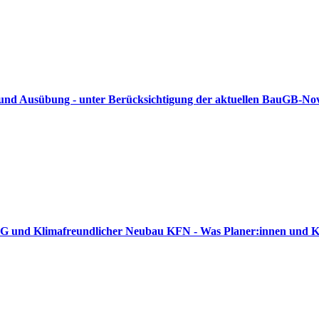
und Ausübung - unter Berücksichtigung der aktuellen BauGB-Nov
BEG und Klimafreundlicher Neubau KFN - Was Planer:innen und