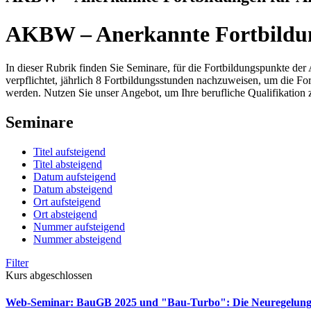
AKBW – Anerkannte Fortbildun
In dieser Rubrik finden Sie Seminare, für die Fortbildungspunkte
verpflichtet, jährlich 8 Fortbildungsstunden nachzuweisen, um die F
werden. Nutzen Sie unser Angebot, um Ihre berufliche Qualifikation 
Seminare
Titel aufsteigend
Titel absteigend
Datum aufsteigend
Datum absteigend
Ort aufsteigend
Ort absteigend
Nummer aufsteigend
Nummer absteigend
Filter
Kurs abgeschlossen
Web-Seminar: BauGB 2025 und "Bau-Turbo": Die Neuregelun