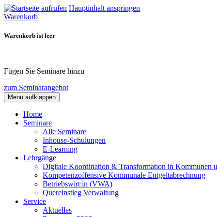
Hauptinhalt anspringen
Warenkorb
Warenkorb ist leer
Fügen Sie Seminare hinzu
zum Seminarangebot
Menü aufklappen
Home
Seminare
Alle Seminare
Inhouse-Schulungen
E-Learning
Lehrgänge
Digitale Koordination & Transformation in Kommunen 
Kompetenzoffensive Kommunale Entgeltabrechnung
Betriebswirt:in (VWA)
Quereinstieg Verwaltung
Service
Aktuelles