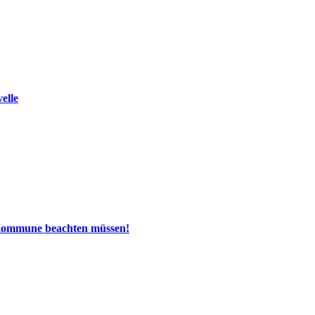
elle
 Kommune beachten müssen!