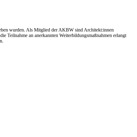
eben wurden. Als Mitglied der AKBW sind Architekt:innen
rch die Teilnahme an anerkannten Weiterbildungsmaßnahmen erlangt
n.