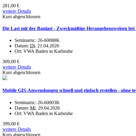
281,00 €
weitere Details
Kurs abgeschlossen
Die Last mit der Baulast - Zweckmäßige Herangehensweisen bei
Seminarnr.:
26-60088K
Datum:
Di.
21.04.2026
Ort:
VWA Baden in Karlsruhe
309,00 €
weitere Details
Kurs abgeschlossen
Mobile GIS-Anwendungen schnell und einfach erstellen - ohne t
Seminarnr.:
26-60003K
Datum:
Mi.
29.04.2026
Ort:
VWA Baden in Karlsruhe
399,00 €
weitere Details
Kurs abgeschlossen