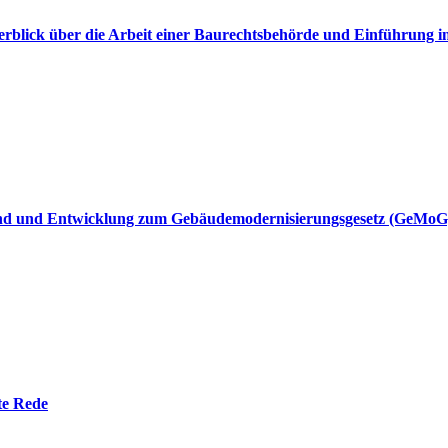
erblick über die Arbeit einer Baurechtsbehörde und Einführung 
and und Entwicklung zum Gebäudemodernisierungsgesetz (GeMoG
te Rede