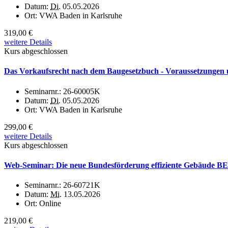
Datum:
Di.
05.05.2026
Ort:
VWA Baden in Karlsruhe
319,00 €
weitere Details
Kurs abgeschlossen
Das Vorkaufsrecht nach dem Baugesetzbuch - Voraussetzungen 
Seminarnr.:
26-60005K
Datum:
Di.
05.05.2026
Ort:
VWA Baden in Karlsruhe
299,00 €
weitere Details
Kurs abgeschlossen
Web-Seminar: Die neue Bundesförderung effiziente Gebäude 
Seminarnr.:
26-60721K
Datum:
Mi.
13.05.2026
Ort:
Online
219,00 €