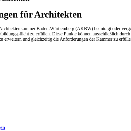
gen für Architekten
 der Architektenkammer Baden-Württemberg (AKBW) beantragt oder verg
ortbildungspflicht zu erfüllen. Diese Punkte können ausschließlich du
zu erweitern und gleichzeitig die Anforderungen der Kammer zu erfülle
gen