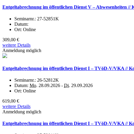
Entgeltabrechnung im öffentlichen Dienst V – Abwesenheiten /
Seminarnr.:
27-52851K
Datum:
Ort:
Online
309,00 €
weitere Details
Anmeldung möglich
Entgeltabrechnung im öffentlichen Dienst I – TVöD-V/VKA // K
Seminarnr.:
26-52812K
Datum:
Mo.
28.09.2026 -
Di.
29.09.2026
Ort:
Online
619,00 €
weitere Details
Anmeldung möglich
Entgeltabrechnung im öffentlichen Dienst I – TVöD-V/VKA // K