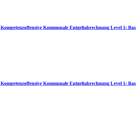
 // Kompetenzoffensive Kommunale Entgeltabrechnung Level 1: Bas
 // Kompetenzoffensive Kommunale Entgeltabrechnung Level 1: Bas