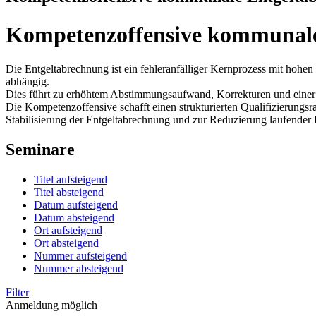
Kompetenzoffensive kommunale
Die Entgeltabrechnung ist ein fehleranfälliger Kernprozess mit hohen
abhängig.
Dies führt zu erhöhtem Abstimmungsaufwand, Korrekturen und einer 
Die Kompetenzoffensive schafft einen strukturierten Qualifizierung
Stabilisierung der Entgeltabrechnung und zur Reduzierung laufender 
Seminare
Titel aufsteigend
Titel absteigend
Datum aufsteigend
Datum absteigend
Ort aufsteigend
Ort absteigend
Nummer aufsteigend
Nummer absteigend
Filter
Anmeldung möglich