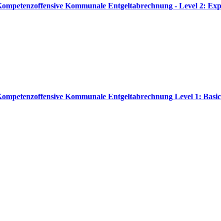
 Kompetenzoffensive Kommunale Entgeltabrechnung - Level 2: Exp
/ Kompetenzoffensive Kommunale Entgeltabrechnung Level 1: Basic