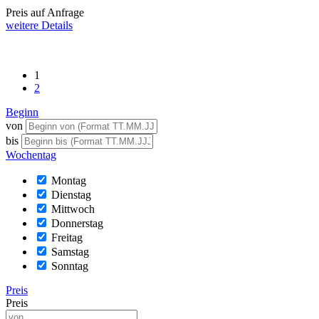
Preis auf Anfrage
weitere Details
1
2
Beginn
von
bis
Wochentag
Montag
Dienstag
Mittwoch
Donnerstag
Freitag
Samstag
Sonntag
Preis
Preis