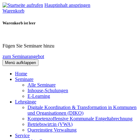
Hauptinhalt anspringen
Warenkorb
Warenkorb ist leer
Fügen Sie Seminare hinzu
zum Seminarangebot
Menü aufklappen
Home
Seminare
Alle Seminare
Inhouse-Schulungen
E-Learning
Lehrgänge
Digitale Koordination & Transformation in Kommunen
und Organisationen (DIKO)
Kompetenzoffensive Kommunale Entgeltabrechnung
Betriebswirt:in (VWA)
Quereinstieg Verwaltung
Service