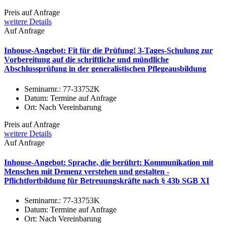
Preis auf Anfrage
weitere Details
Auf Anfrage
Inhouse-Angebot: Fit für die Prüfung! 3-Tages-Schulung zur
Vorbereitung auf die schriftliche und mündliche
Abschlussprüfung in der generalistischen Pflegeausbildung
Seminarnr.:
77-33752K
Datum:
Termine auf Anfrage
Ort:
Nach Vereinbarung
Preis auf Anfrage
weitere Details
Auf Anfrage
Inhouse-Angebot: Sprache, die berührt: Kommunikation mit
Menschen mit Demenz verstehen und gestalten -
Pflichtfortbildung für Betreuungskräfte nach § 43b SGB XI
Seminarnr.:
77-33753K
Datum:
Termine auf Anfrage
Ort:
Nach Vereinbarung