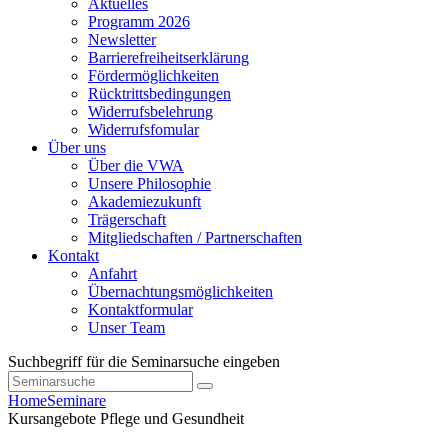
Aktuelles
Programm 2026
Newsletter
Barrierefreiheitserklärung
Fördermöglichkeiten
Rücktrittsbedingungen
Widerrufsbelehrung
Widerrufsfomular
Über uns
Über die VWA
Unsere Philosophie
Akademiezukunft
Trägerschaft
Mitgliedschaften / Partnerschaften
Kontakt
Anfahrt
Übernachtungsmöglichkeiten
Kontaktformular
Unser Team
Suchbegriff für die Seminarsuche eingeben
Home
Seminare
Kursangebote
Pflege und Gesundheit