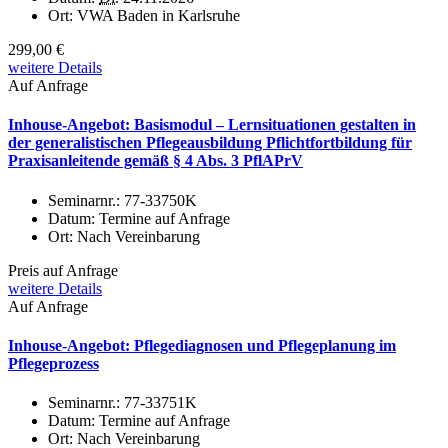
Ort:
VWA Baden in Karlsruhe
299,00 €
weitere Details
Auf Anfrage
Inhouse-Angebot: Basismodul – Lernsituationen gestalten in
der generalistischen Pflegeausbildung Pflichtfortbildung für
Praxisanleitende gemäß § 4 Abs. 3 PflAPrV
Seminarnr.:
77-33750K
Datum:
Termine auf Anfrage
Ort:
Nach Vereinbarung
Preis auf Anfrage
weitere Details
Auf Anfrage
Inhouse-Angebot: Pflegediagnosen und Pflegeplanung im
Pflegeprozess
Seminarnr.:
77-33751K
Datum:
Termine auf Anfrage
Ort:
Nach Vereinbarung