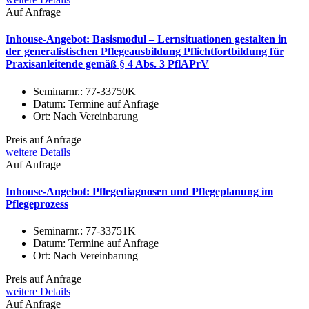
Auf Anfrage
Inhouse-Angebot: Basismodul – Lernsituationen gestalten in
der generalistischen Pflegeausbildung Pflichtfortbildung für
Praxisanleitende gemäß § 4 Abs. 3 PflAPrV
Seminarnr.:
77-33750K
Datum:
Termine auf Anfrage
Ort:
Nach Vereinbarung
Preis auf Anfrage
weitere Details
Auf Anfrage
Inhouse-Angebot: Pflegediagnosen und Pflegeplanung im
Pflegeprozess
Seminarnr.:
77-33751K
Datum:
Termine auf Anfrage
Ort:
Nach Vereinbarung
Preis auf Anfrage
weitere Details
Auf Anfrage