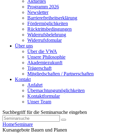
Aktuelles
Programm 2026
Newsletter
Barrierefreiheitserklärung
Fördermöglichkeiten
Rücktrittsbedingungen
Widerrufsbelehrung
Widerrufsfomular
Über uns
Über die VWA
Unsere Philosophie
Akademiezukunft
Trägerschaft
Mitgliedschaften / Partnerschaften
Kontakt
Anfahrt
Übernachtungsmöglichkeiten
Kontaktformular
Unser Team
Suchbegriff für die Seminarsuche eingeben
Home
Seminare
Kursangebote
Bauen und Planen