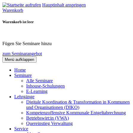
Hauptinhalt anspringen
Warenkorb
Warenkorb ist leer
Fügen Sie Seminare hinzu
zum Seminarangebot
Menü aufklappen
Home
Seminare
Alle Seminare
Inhouse-Schulungen
E-Learning
Lehrgänge
Digitale Koordination & Transformation in Kommunen
und Organisationen (DIKO)
Kompetenzoffensive Kommunale Entgeltabrechnung
Betriebswirt:in (VWA)
Quereinstieg Verwaltung
Service