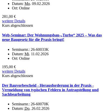
Datum:
Mo.
09.02.2026
Ort:
Online
281,00 €
weitere Details
Kurs abgeschlossen
Web-Seminar: Der Wohnungsbau-„Turbo“ 2025 – Was das
neue Baugesetz für die Praxis bringt!
Seminarnr.:
26-60033K
Datum:
Mi.
11.02.2026
Ort:
Online
195,00 €
weitere Details
Kurs abgeschlossen
Der Bauvorbescheid - Herausforderung in der Praxis -
Vermeidung von typischen Fehlern in Antragstellung und
Sachbearbeitung
Seminarnr.:
26-60070K
Datum:
Do.
26.02.2026