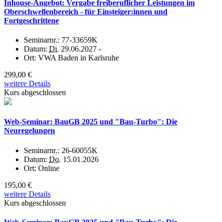
Inhouse-Angebot: Vergabe freiberuflicher Leistungen im
Oberschwellenbereich - für Einsteiger:innen und
Fortgeschrittene
Seminarnr.:
77-33659K
Datum:
Di.
29.06.2027 -
Ort:
VWA Baden in Karlsruhe
299,00 €
weitere Details
Kurs abgeschlossen
Web-Seminar: BauGB 2025 und "Bau-Turbo": Die
Neuregelungen
Seminarnr.:
26-60055K
Datum:
Do.
15.01.2026
Ort:
Online
195,00 €
weitere Details
Kurs abgeschlossen