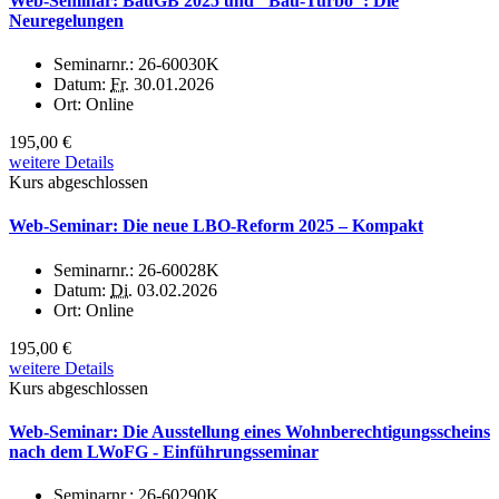
Web-Seminar: BauGB 2025 und "Bau-Turbo": Die
Neuregelungen
Seminarnr.:
26-60030K
Datum:
Fr.
30.01.2026
Ort:
Online
195,00 €
weitere Details
Kurs abgeschlossen
Web-Seminar: Die neue LBO-Reform 2025 – Kompakt
Seminarnr.:
26-60028K
Datum:
Di.
03.02.2026
Ort:
Online
195,00 €
weitere Details
Kurs abgeschlossen
Web-Seminar: Die Ausstellung eines Wohnberechtigungsscheins
nach dem LWoFG - Einführungsseminar
Seminarnr.:
26-60290K