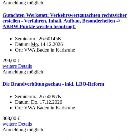
Anmeldung möglich
Gutachten-Werkstatt: Verkehrswertgutachten rechtssicher
erstellen - Verfahren, Inhalt, Aufbau, Besonderheiten ->
AKBW-Punkte werden beantragt!
Seminarnr.:
26-60145K
Datum:
Mo.
14.12.2026
Ort:
VWA Baden in Karlsruhe
299,00 €
weitere Details
Anmeldung möglich
Die Brandverhütungsschau - inkl. LBO-Reform
Seminarnr.:
26-60097K
Datum:
Do.
17.12.2026
Ort:
VWA Baden in Karlsruhe
308,00 €
weitere Details
Anmeldung möglich