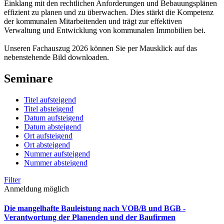
Einklang mit den rechtlichen Anforderungen und Bebauungsplänen
effizient zu planen und zu überwachen. Dies stärkt die Kompetenz
der kommunalen Mitarbeitenden und trägt zur effektiven
Verwaltung und Entwicklung von kommunalen Immobilien bei.
Unseren Fachauszug 2026 können Sie per Mausklick auf das
nebenstehende Bild downloaden.
Seminare
Titel aufsteigend
Titel absteigend
Datum aufsteigend
Datum absteigend
Ort aufsteigend
Ort absteigend
Nummer aufsteigend
Nummer absteigend
Filter
Anmeldung möglich
Die mangelhafte Bauleistung nach VOB/B und BGB -
Verantwortung der Planenden und der Baufirmen