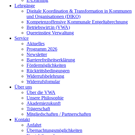
E-Learning
Lehrgänge
Digitale Koordination & Transformation in Kommunen
und Organisationen (DIKO)
Kompetenzoffensive Kommunale Entgeltabrechnung
Betriebswirt:in (VWA)
Quereinstieg Verwaltung
Service
Aktuelles
Programm 2026
Newsletter
Barrierefreiheitserklärung
Fördermöglichkeiten
Rücktrittsbedingungen
Widerrufsbelehrung
Widerrufsfomular
Über uns
Über die VWA
Unsere Philosophie
Akademiezukunft
Trägerschaft
Mitgliedschaften / Partnerschaften
Kontakt
Anfahrt
Übernachtungsmöglichkeiten