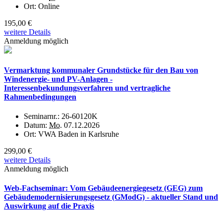
Ort:
Online
195,00 €
weitere Details
Anmeldung möglich
Vermarktung kommunaler Grundstücke für den Bau von
Windenergie- und PV-Anlagen -
Interessenbekundungsverfahren und vertragliche
Rahmenbedingungen
Seminarnr.:
26-60120K
Datum:
Mo.
07.12.2026
Ort:
VWA Baden in Karlsruhe
299,00 €
weitere Details
Anmeldung möglich
Web-Fachseminar: Vom Gebäudeenergiegesetz (GEG) zum
Gebäudemodernisierungsgesetz (GModG) - aktueller Stand und
Auswirkung auf die Praxis