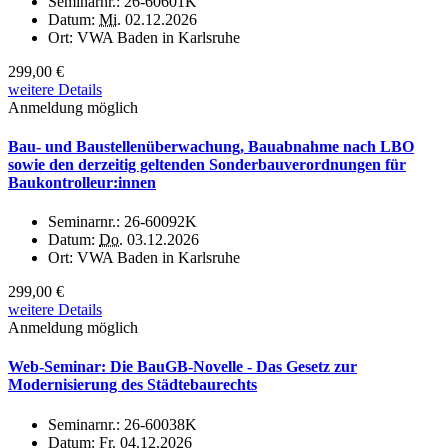
Seminarnr.:
26-60601K
Datum:
Mi.
02.12.2026
Ort:
VWA Baden in Karlsruhe
299,00 €
weitere Details
Anmeldung möglich
Bau- und Baustellenüberwachung, Bauabnahme nach LBO
sowie den derzeitig geltenden Sonderbauverordnungen für
Baukontrolleur:innen
Seminarnr.:
26-60092K
Datum:
Do.
03.12.2026
Ort:
VWA Baden in Karlsruhe
299,00 €
weitere Details
Anmeldung möglich
Web-Seminar: Die BauGB-Novelle - Das Gesetz zur
Modernisierung des Städtebaurechts
Seminarnr.:
26-60038K
Datum:
Fr.
04.12.2026