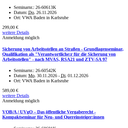
Seminarnr.:
26-60613K
Datum:
Do.
26.11.2026
Ort:
VWA Baden in Karlsruhe
299,00 €
weitere Details
Anmeldung möglich
Sicherung von Arbeitsstellen an Straßen - Grundlagenseminar,
Qualifikation als "Verantwortliche:r für die Sicherung von
Arbeitsstellen" - nach MVAS, RSA21 und ZTV-SA 97
Seminarnr.:
26-60542K
Datum:
Mo.
30.11.2026 -
Di.
01.12.2026
Ort:
VWA Baden in Karlsruhe
589,00 €
weitere Details
Anmeldung möglich
VOB/A / UVgO – Das öffentliche Vergaberecht -
Kompaktseminar für Neu- und Quereinsteiger:innen