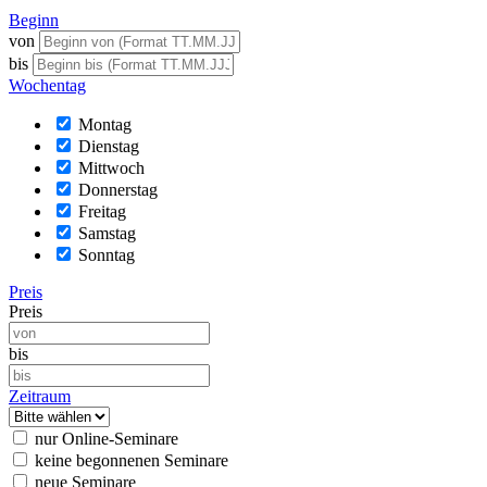
Beginn
von
bis
Wochentag
Montag
Dienstag
Mittwoch
Donnerstag
Freitag
Samstag
Sonntag
Preis
Preis
bis
Zeitraum
nur Online-Seminare
keine begonnenen Seminare
neue Seminare