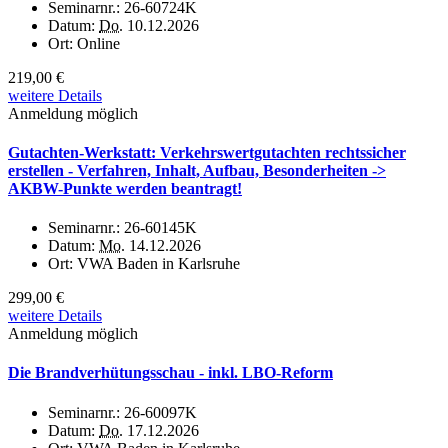
Seminarnr.:
26-60724K
Datum:
Do.
10.12.2026
Ort:
Online
219,00 €
weitere Details
Anmeldung möglich
Gutachten-Werkstatt: Verkehrswertgutachten rechtssicher
erstellen - Verfahren, Inhalt, Aufbau, Besonderheiten ->
AKBW-Punkte werden beantragt!
Seminarnr.:
26-60145K
Datum:
Mo.
14.12.2026
Ort:
VWA Baden in Karlsruhe
299,00 €
weitere Details
Anmeldung möglich
Die Brandverhütungsschau - inkl. LBO-Reform
Seminarnr.:
26-60097K
Datum:
Do.
17.12.2026