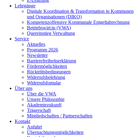
E-Learning
Lehrgänge
Digitale Koordination & Transformation in Kommunen
und Organisationen (DIKO)
Kompetenzoffensive Kommunale Entgeltabrechnung
Betriebswirt:in (VWA)
Quereinstieg Verwaltung
Service
Aktuelles
Programm 2026
Newsletter
Barrierefreiheitserklärung
Fördermöglichkeiten
Rücktrittsbedingungen
Widerrufsbelehrung
Widerrufsfomular
Über uns
Über die VWA
Unsere Philosophie
Akademiezukunft
Trägerschaft
Mitgliedschaften / Partnerschaften
Kontakt
Anfahrt
Übernachtungsmöglichkeiten