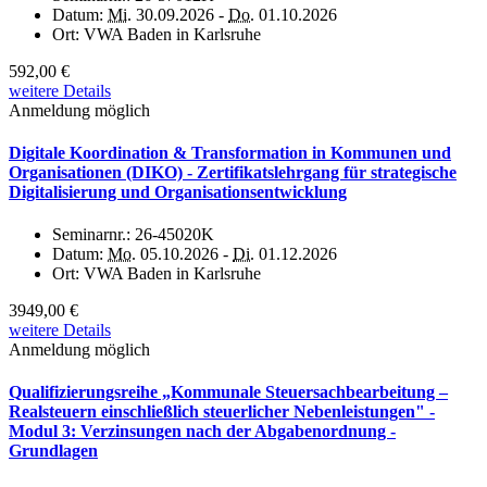
Datum:
Mi.
30.09.2026 -
Do.
01.10.2026
Ort:
VWA Baden in Karlsruhe
592,00 €
weitere Details
Anmeldung möglich
Digitale Koordination & Transformation in Kommunen und
Organisationen (DIKO) - Zertifikatslehrgang für strategische
Digitalisierung und Organisationsentwicklung
Seminarnr.:
26-45020K
Datum:
Mo.
05.10.2026 -
Di.
01.12.2026
Ort:
VWA Baden in Karlsruhe
3949,00 €
weitere Details
Anmeldung möglich
Qualifizierungsreihe „Kommunale Steuersachbearbeitung –
Realsteuern einschließlich steuerlicher Nebenleistungen" -
Modul 3: Verzinsungen nach der Abgabenordnung -
Grundlagen