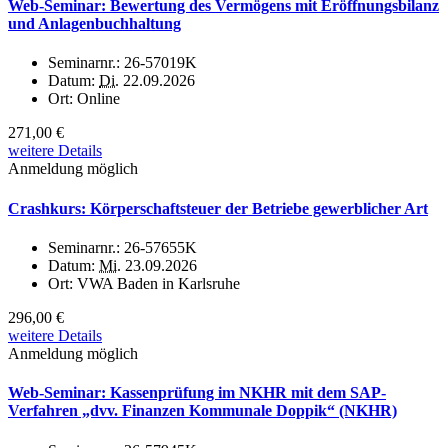
Web-Seminar: Bewertung des Vermögens mit Eröffnungsbilanz
und Anlagenbuchhaltung
Seminarnr.:
26-57019K
Datum:
Di.
22.09.2026
Ort:
Online
271,00 €
weitere Details
Anmeldung möglich
Crashkurs: Körperschaftsteuer der Betriebe gewerblicher Art
Seminarnr.:
26-57655K
Datum:
Mi.
23.09.2026
Ort:
VWA Baden in Karlsruhe
296,00 €
weitere Details
Anmeldung möglich
Web-Seminar: Kassenprüfung im NKHR mit dem SAP-
Verfahren „dvv. Finanzen Kommunale Doppik“ (NKHR)