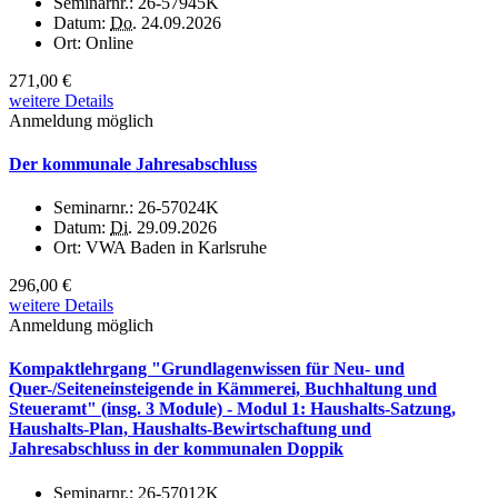
Seminarnr.:
26-57945K
Datum:
Do.
24.09.2026
Ort:
Online
271,00 €
weitere Details
Anmeldung möglich
Der kommunale Jahresabschluss
Seminarnr.:
26-57024K
Datum:
Di.
29.09.2026
Ort:
VWA Baden in Karlsruhe
296,00 €
weitere Details
Anmeldung möglich
Kompaktlehrgang "Grundlagenwissen für Neu- und
Quer-/Seiteneinsteigende in Kämmerei, Buchhaltung und
Steueramt" (insg. 3 Module) - Modul 1: Haushalts-Satzung,
Haushalts-Plan, Haushalts-Bewirtschaftung und
Jahresabschluss in der kommunalen Doppik
Seminarnr.:
26-57012K