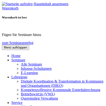
Hauptinhalt anspringen
Warenkorb
Warenkorb ist leer
Fügen Sie Seminare hinzu
zum Seminarangebot
Menü aufklappen
Home
Seminare
Alle Seminare
Inhouse-Schulungen
E-Learning
Lehrgänge
Digitale Koordination & Transformation in Kommunen
und Organisationen (DIKO)
Kompetenzoffensive Kommunale Entgeltabrechnung
Betriebswirt:in (VWA)
Quereinstieg Verwaltung
Service