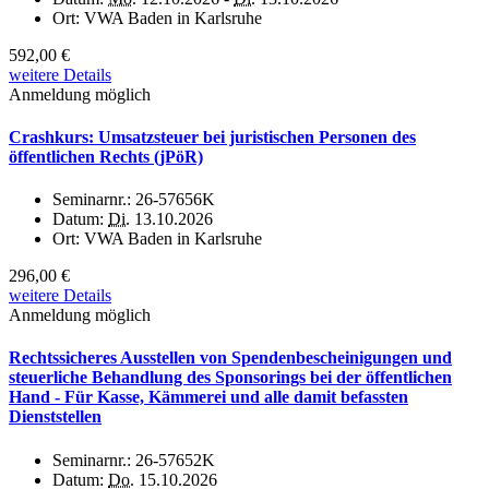
Ort:
VWA Baden in Karlsruhe
592,00 €
weitere Details
Anmeldung möglich
Crashkurs: Umsatzsteuer bei juristischen Personen des
öffentlichen Rechts (jPöR)
Seminarnr.:
26-57656K
Datum:
Di.
13.10.2026
Ort:
VWA Baden in Karlsruhe
296,00 €
weitere Details
Anmeldung möglich
Rechtssicheres Ausstellen von Spendenbescheinigungen und
steuerliche Behandlung des Sponsorings bei der öffentlichen
Hand - Für Kasse, Kämmerei und alle damit befassten
Dienststellen
Seminarnr.:
26-57652K
Datum:
Do.
15.10.2026