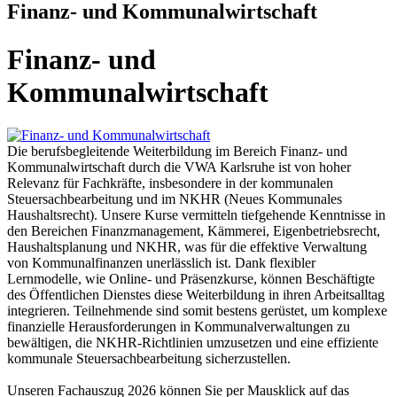
Finanz- und Kommunalwirtschaft
Finanz- und
Kommunalwirtschaft
Die berufsbegleitende Weiterbildung im Bereich Finanz- und
Kommunalwirtschaft durch die VWA Karlsruhe ist von hoher
Relevanz für Fachkräfte, insbesondere in der kommunalen
Steuersachbearbeitung und im NKHR (Neues Kommunales
Haushaltsrecht). Unsere Kurse vermitteln tiefgehende Kenntnisse in
den Bereichen Finanzmanagement, Kämmerei, Eigenbetriebsrecht,
Haushaltsplanung und NKHR, was für die effektive Verwaltung
von Kommunalfinanzen unerlässlich ist. Dank flexibler
Lernmodelle, wie Online- und Präsenzkurse, können Beschäftigte
des Öffentlichen Dienstes diese Weiterbildung in ihren Arbeitsalltag
integrieren. Teilnehmende sind somit bestens gerüstet, um komplexe
finanzielle Herausforderungen in Kommunalverwaltungen zu
bewältigen, die NKHR-Richtlinien umzusetzen und eine effiziente
kommunale Steuersachbearbeitung sicherzustellen.
Unseren Fachauszug 2026 können Sie per Mausklick auf das