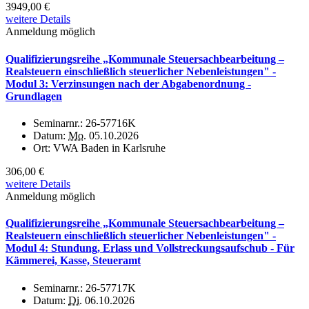
3949,00 €
weitere Details
Anmeldung möglich
Qualifizierungsreihe „Kommunale Steuersachbearbeitung –
Realsteuern einschließlich steuerlicher Nebenleistungen" -
Modul 3: Verzinsungen nach der Abgabenordnung -
Grundlagen
Seminarnr.:
26-57716K
Datum:
Mo.
05.10.2026
Ort:
VWA Baden in Karlsruhe
306,00 €
weitere Details
Anmeldung möglich
Qualifizierungsreihe „Kommunale Steuersachbearbeitung –
Realsteuern einschließlich steuerlicher Nebenleistungen" -
Modul 4: Stundung, Erlass und Vollstreckungsaufschub - Für
Kämmerei, Kasse, Steueramt
Seminarnr.:
26-57717K
Datum:
Di.
06.10.2026