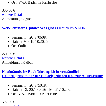
Ort:
VWA Baden in Karlsruhe
306,00 €
weitere Details
Anmeldung möglich
Web-Seminar: Update: Was gibt es Neues im NKHR
Seminarnr.:
26-57060K
Datum:
Mo.
19.10.2026
Ort:
Online
271,00 €
weitere Details
Anmeldung möglich
Kaufmännische Buchführung leicht verständlich -
Grundlagenseminar für Einsteiger:innen und zur Auffrischung
Seminarnr.:
26-57501K
Datum:
Di.
20.10.2026 -
Mi.
21.10.2026
Ort:
VWA Baden in Karlsruhe
592,00 €