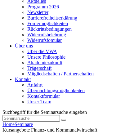
Aktuelles
Programm 2026
Newsletter
Barrierefreiheitserklärung
Fördermöglichkeiten
Rücktrittsbedingungen
Widerrufsbelehrung
Widerrufsfomular
Über uns
Über die VWA
Unsere Philosophie
Akademiezukunft
Trägerschaft
Mitgliedschaften / Partnerschaften
Kontakt
Anfahrt
Übernachtungsmöglichkeiten
Kontaktformular
Unser Team
Suchbegriff für die Seminarsuche eingeben
Home
Seminare
Kursangebote
Finanz- und Kommunalwirtschaft