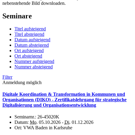
nebenstehende Bild downloaden.
Seminare
Titel aufsteigend
Titel absteigend
Datum aufsteigend
Datum absteigend
Ort aufsteigend
Ort absteigend
Nummer aufsteigend
Nummer absteigend
Filter
Anmeldung möglich
Digitale Koordination & Transformation in Kommunen und
Organisationen (DIKO) - Zertifikatslehrgang für strategische
Digitalisierung und Organisationsentwicklung
Seminarnr.:
26-45020K
Datum:
Mo.
05.10.2026 -
Di.
01.12.2026
Ort:
VWA Baden in Karlsruhe