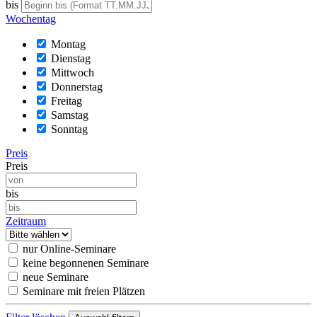
bis
Wochentag
Montag
Dienstag
Mittwoch
Donnerstag
Freitag
Samstag
Sonntag
Preis
Preis
bis
Zeitraum
nur Online-Seminare
keine begonnenen Seminare
neue Seminare
Seminare mit freien Plätzen