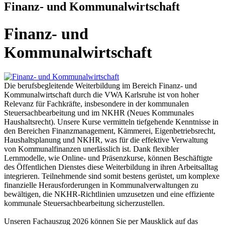
Finanz- und Kommunalwirtschaft
Finanz- und
Kommunalwirtschaft
Die berufsbegleitende Weiterbildung im Bereich Finanz- und
Kommunalwirtschaft durch die VWA Karlsruhe ist von hoher
Relevanz für Fachkräfte, insbesondere in der kommunalen
Steuersachbearbeitung und im NKHR (Neues Kommunales
Haushaltsrecht). Unsere Kurse vermitteln tiefgehende Kenntnisse in
den Bereichen Finanzmanagement, Kämmerei, Eigenbetriebsrecht,
Haushaltsplanung und NKHR, was für die effektive Verwaltung
von Kommunalfinanzen unerlässlich ist. Dank flexibler
Lernmodelle, wie Online- und Präsenzkurse, können Beschäftigte
des Öffentlichen Dienstes diese Weiterbildung in ihren Arbeitsalltag
integrieren. Teilnehmende sind somit bestens gerüstet, um komplexe
finanzielle Herausforderungen in Kommunalverwaltungen zu
bewältigen, die NKHR-Richtlinien umzusetzen und eine effiziente
kommunale Steuersachbearbeitung sicherzustellen.
Unseren Fachauszug 2026 können Sie per Mausklick auf das