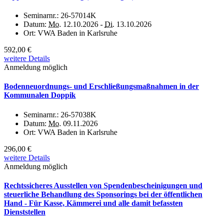
Seminarnr.:
26-57014K
Datum:
Mo.
12.10.2026 -
Di.
13.10.2026
Ort:
VWA Baden in Karlsruhe
592,00 €
weitere Details
Anmeldung möglich
Bodenneuordnungs- und Erschließungsmaßnahmen in der
Kommunalen Doppik
Seminarnr.:
26-57038K
Datum:
Mo.
09.11.2026
Ort:
VWA Baden in Karlsruhe
296,00 €
weitere Details
Anmeldung möglich
Rechtssicheres Ausstellen von Spendenbescheinigungen und
steuerliche Behandlung des Sponsorings bei der öffentlichen
Hand - Für Kasse, Kämmerei und alle damit befassten
Dienststellen