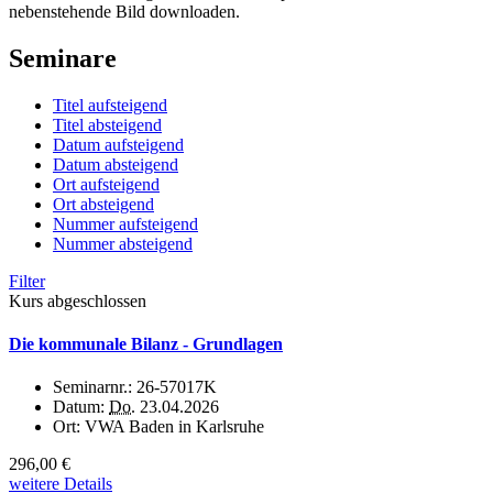
nebenstehende Bild downloaden.
Seminare
Titel aufsteigend
Titel absteigend
Datum aufsteigend
Datum absteigend
Ort aufsteigend
Ort absteigend
Nummer aufsteigend
Nummer absteigend
Filter
Kurs abgeschlossen
Die kommunale Bilanz - Grundlagen
Seminarnr.:
26-57017K
Datum:
Do.
23.04.2026
Ort:
VWA Baden in Karlsruhe
296,00 €
weitere Details