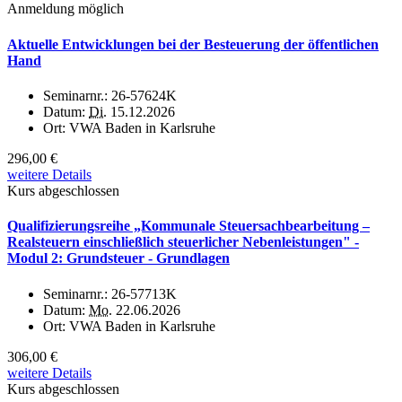
Anmeldung möglich
Aktuelle Entwicklungen bei der Besteuerung der öffentlichen
Hand
Seminarnr.:
26-57624K
Datum:
Di.
15.12.2026
Ort:
VWA Baden in Karlsruhe
296,00 €
weitere Details
Kurs abgeschlossen
Qualifizierungsreihe „Kommunale Steuersachbearbeitung –
Realsteuern einschließlich steuerlicher Nebenleistungen" -
Modul 2: Grundsteuer - Grundlagen
Seminarnr.:
26-57713K
Datum:
Mo.
22.06.2026
Ort:
VWA Baden in Karlsruhe
306,00 €
weitere Details
Kurs abgeschlossen