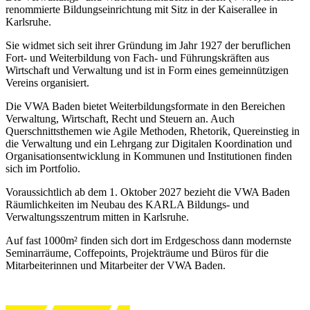
renommierte Bildungseinrichtung mit Sitz in der Kaiserallee in
Karlsruhe.
Sie widmet sich seit ihrer Gründung im Jahr 1927 der beruflichen
Fort- und Weiterbildung von Fach- und Führungskräften aus
Wirtschaft und Verwaltung und ist in Form eines gemeinnützigen
Vereins organisiert.
Die VWA Baden bietet Weiterbildungsformate in den Bereichen
Verwaltung, Wirtschaft, Recht und Steuern an. Auch
Querschnittsthemen wie Agile Methoden, Rhetorik, Quereinstieg in
die Verwaltung und ein Lehrgang zur Digitalen Koordination und
Organisationsentwicklung in Kommunen und Institutionen finden
sich im Portfolio.
Voraussichtlich ab dem 1. Oktober 2027 bezieht die VWA Baden
Räumlichkeiten im Neubau des KARLA Bildungs- und
Verwaltungsszentrum mitten in Karlsruhe.
Auf fast 1000m² finden sich dort im Erdgeschoss dann modernste
Seminarräume, Coffepoints, Projekträume und Büros für die
Mitarbeiterinnen und Mitarbeiter der VWA Baden.