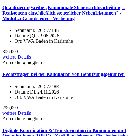
Qualifizierungsreihe „Kommunale Steuersachbearbeitung –
Realsteuern einschließlich steuerlicher Nebenleistungen" -
Modul 2: Grundsteuer - Vertiefung
Seminarnr.:
26-57714K
Datum:
Di.
23.06.2026
Ort:
VWA Baden in Karlsruhe
306,00 €
weitere Details
Anmeldung möglich
Rechtsfragen bei der Kalkulation von Benutzungsgebühren
Seminarnr.:
26-57748K
Datum:
Di.
24.11.2026
Ort:
VWA Baden in Karlsruhe
296,00 €
weitere Details
Anmeldung möglich
Digitale Koordination & Transformation in Kommunen und
Organisationen (DIKO) - Zertifikatslehrgang für strategische