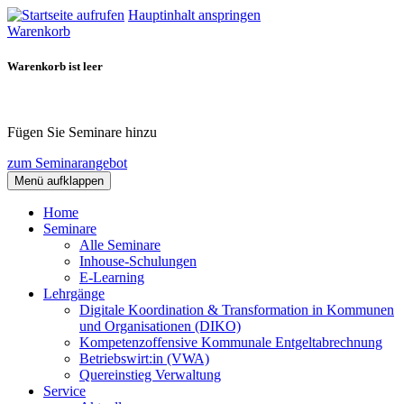
Hauptinhalt anspringen
Warenkorb
Warenkorb ist leer
Fügen Sie Seminare hinzu
zum Seminarangebot
Menü aufklappen
Home
Seminare
Alle Seminare
Inhouse-Schulungen
E-Learning
Lehrgänge
Digitale Koordination & Transformation in Kommunen
und Organisationen (DIKO)
Kompetenzoffensive Kommunale Entgeltabrechnung
Betriebswirt:in (VWA)
Quereinstieg Verwaltung
Service