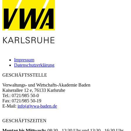
Impressum
Datenschutzerklärung
GESCHÄFTSSTELLE
Verwaltungs- und Wirtschafts-Akademie Baden
Kaiserallee 12 e, 76133 Karlsruhe
Tel.: 0721/985 50-0
Fax: 0721/985 50-19
E-Mail:
info(at)vwa-baden.de
GESCHÄFTSZEITEN
Montag bis Mittwoch:
08:30 - 12:30 Uhr und 13:30 - 16:30 Uhr