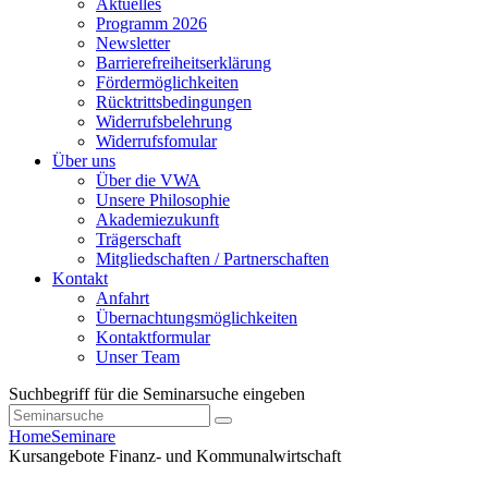
Aktuelles
Programm 2026
Newsletter
Barrierefreiheitserklärung
Fördermöglichkeiten
Rücktrittsbedingungen
Widerrufsbelehrung
Widerrufsfomular
Über uns
Über die VWA
Unsere Philosophie
Akademiezukunft
Trägerschaft
Mitgliedschaften / Partnerschaften
Kontakt
Anfahrt
Übernachtungsmöglichkeiten
Kontaktformular
Unser Team
Suchbegriff für die Seminarsuche eingeben
Home
Seminare
Kursangebote
Finanz- und Kommunalwirtschaft