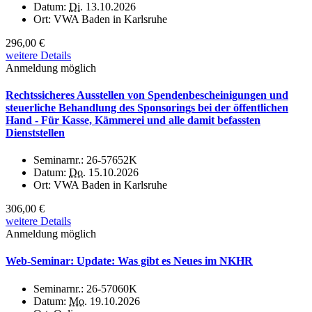
Datum:
Di.
13.10.2026
Ort:
VWA Baden in Karlsruhe
296,00 €
weitere Details
Anmeldung möglich
Rechtssicheres Ausstellen von Spendenbescheinigungen und
steuerliche Behandlung des Sponsorings bei der öffentlichen
Hand - Für Kasse, Kämmerei und alle damit befassten
Dienststellen
Seminarnr.:
26-57652K
Datum:
Do.
15.10.2026
Ort:
VWA Baden in Karlsruhe
306,00 €
weitere Details
Anmeldung möglich
Web-Seminar: Update: Was gibt es Neues im NKHR
Seminarnr.:
26-57060K
Datum:
Mo.
19.10.2026