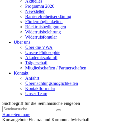
Aktuelles
Programm 2026
Newsletter
Barrierefreiheitserklärung
Fördermöglichkeiten
Rücktrittsbedingungen
Widerrufsbelehrung
Widerrufsfomular
Über uns
Über die VWA
Unsere Philosophie
Akademiezukunft
Trägerschaft
Mitgliedschaften / Partnerschaften
Kontakt
Anfahrt
Übernachtungsmöglichkeiten
Kontaktformular
Unser Team
Suchbegriff für die Seminarsuche eingeben
Home
Seminare
Kursangebote
Finanz- und Kommunalwirtschaft