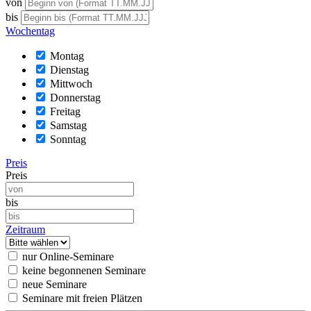
von
bis
Wochentag
Montag
Dienstag
Mittwoch
Donnerstag
Freitag
Samstag
Sonntag
Preis
Preis
bis
Zeitraum
nur Online-Seminare
keine begonnenen Seminare
neue Seminare
Seminare mit freien Plätzen