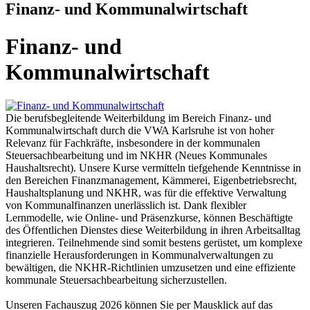
Finanz- und Kommunalwirtschaft
Finanz- und
Kommunalwirtschaft
Die berufsbegleitende Weiterbildung im Bereich Finanz- und
Kommunalwirtschaft durch die VWA Karlsruhe ist von hoher
Relevanz für Fachkräfte, insbesondere in der kommunalen
Steuersachbearbeitung und im NKHR (Neues Kommunales
Haushaltsrecht). Unsere Kurse vermitteln tiefgehende Kenntnisse in
den Bereichen Finanzmanagement, Kämmerei, Eigenbetriebsrecht,
Haushaltsplanung und NKHR, was für die effektive Verwaltung
von Kommunalfinanzen unerlässlich ist. Dank flexibler
Lernmodelle, wie Online- und Präsenzkurse, können Beschäftigte
des Öffentlichen Dienstes diese Weiterbildung in ihren Arbeitsalltag
integrieren. Teilnehmende sind somit bestens gerüstet, um komplexe
finanzielle Herausforderungen in Kommunalverwaltungen zu
bewältigen, die NKHR-Richtlinien umzusetzen und eine effiziente
kommunale Steuersachbearbeitung sicherzustellen.
Unseren Fachauszug 2026 können Sie per Mausklick auf das