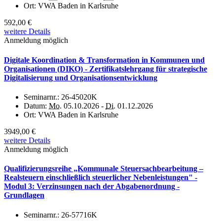
Ort:
VWA Baden in Karlsruhe
592,00 €
weitere Details
Anmeldung möglich
Digitale Koordination & Transformation in Kommunen und
Organisationen (DIKO) - Zertifikatslehrgang für strategische
Digitalisierung und Organisationsentwicklung
Seminarnr.:
26-45020K
Datum:
Mo.
05.10.2026 -
Di.
01.12.2026
Ort:
VWA Baden in Karlsruhe
3949,00 €
weitere Details
Anmeldung möglich
Qualifizierungsreihe „Kommunale Steuersachbearbeitung –
Realsteuern einschließlich steuerlicher Nebenleistungen" -
Modul 3: Verzinsungen nach der Abgabenordnung -
Grundlagen
Seminarnr.:
26-57716K