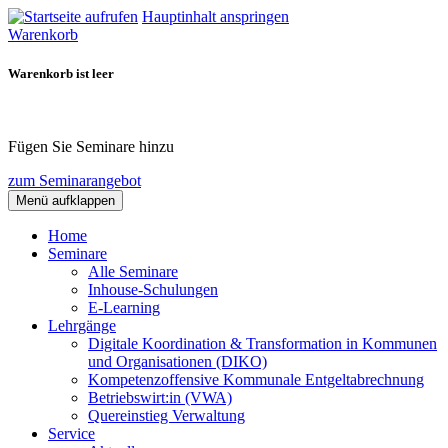
Hauptinhalt anspringen
Warenkorb
Warenkorb ist leer
Fügen Sie Seminare hinzu
zum Seminarangebot
Menü aufklappen
Home
Seminare
Alle Seminare
Inhouse-Schulungen
E-Learning
Lehrgänge
Digitale Koordination & Transformation in Kommunen
und Organisationen (DIKO)
Kompetenzoffensive Kommunale Entgeltabrechnung
Betriebswirt:in (VWA)
Quereinstieg Verwaltung
Service