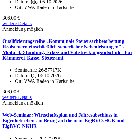
Datum:
Mo.
05.10.2026
Ort:
VWA Baden in Karlsruhe
306,00 €
weitere Details
Anmeldung möglich
Qualifizierungsreihe „Kommunale Steuersachbearbeitung –
Realsteuern einschließlich steuerlicher Nebenleistungen" -
Modul 4: Stundung, Erlass und Vollstreckungsaufschub - Für
Kämmerei, Kasse, Steueramt
Seminarnr.:
26-57717K
Datum:
Di.
06.10.2026
Ort:
VWA Baden in Karlsruhe
306,00 €
weitere Details
Anmeldung möglich
Web-Seminar: Wirtschaftsplan und Jahresabschluss in
Eigenbetrieben - in Bezug auf die neue EigBVO-HGB und
EigBVO-NKHR
Seminarnr.:
26-57508K