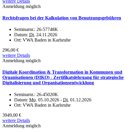
weitere Details
Anmeldung möglich
Rechtsfragen bei der Kalkulation von Benutzungsgebühren
Seminarnr.:
26-57748K
Datum:
Di.
24.11.2026
Ort:
VWA Baden in Karlsruhe
296,00 €
weitere Details
Anmeldung möglich
Digitale Koordination & Transformation in Kommunen und
Organisationen (DIKO) - Zertifikatslehrgang für strategische
Digitalisierung und Organisationsentwicklung
Seminarnr.:
26-45020K
Datum:
Mo.
05.10.2026 -
Di.
01.12.2026
Ort:
VWA Baden in Karlsruhe
3949,00 €
weitere Details
Anmeldung möglich