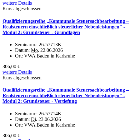
weitere Details
Kurs abgeschlossen
Qualifizierungsreihe „Kommunale Steuersachbearbeitung –
Realsteuern einschließlich steuerlicher Nebenleistungen" -
Modul 2: Grundsteuer - Grundlagen
Seminarnr.:
26-57713K
Datum:
Mo.
22.06.2026
Ort:
VWA Baden in Karlsruhe
306,00 €
weitere Details
Kurs abgeschlossen
Qualifizierungsreihe „Kommunale Steuersachbearbeitung –
Realsteuern einschließlich steuerlicher Nebenleistungen" -
Modul 2: Grundsteuer - Vertiefung
Seminarnr.:
26-57714K
Datum:
Di.
23.06.2026
Ort:
VWA Baden in Karlsruhe
306,00 €