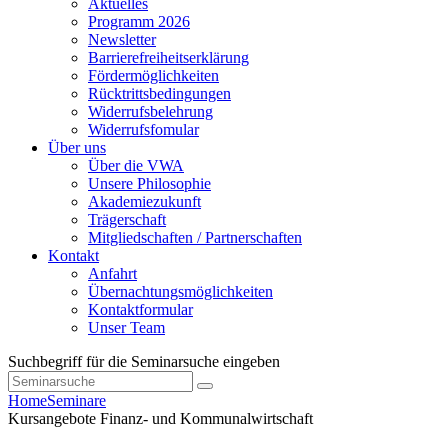
Aktuelles
Programm 2026
Newsletter
Barrierefreiheitserklärung
Fördermöglichkeiten
Rücktrittsbedingungen
Widerrufsbelehrung
Widerrufsfomular
Über uns
Über die VWA
Unsere Philosophie
Akademiezukunft
Trägerschaft
Mitgliedschaften / Partnerschaften
Kontakt
Anfahrt
Übernachtungsmöglichkeiten
Kontaktformular
Unser Team
Suchbegriff für die Seminarsuche eingeben
Home
Seminare
Kursangebote
Finanz- und Kommunalwirtschaft