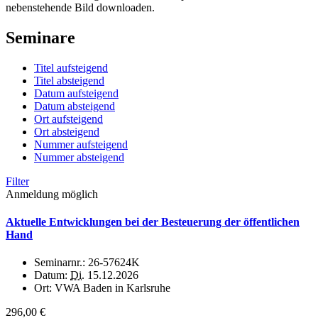
nebenstehende Bild downloaden.
Seminare
Titel aufsteigend
Titel absteigend
Datum aufsteigend
Datum absteigend
Ort aufsteigend
Ort absteigend
Nummer aufsteigend
Nummer absteigend
Filter
Anmeldung möglich
Aktuelle Entwicklungen bei der Besteuerung der öffentlichen
Hand
Seminarnr.:
26-57624K
Datum:
Di.
15.12.2026
Ort:
VWA Baden in Karlsruhe
296,00 €