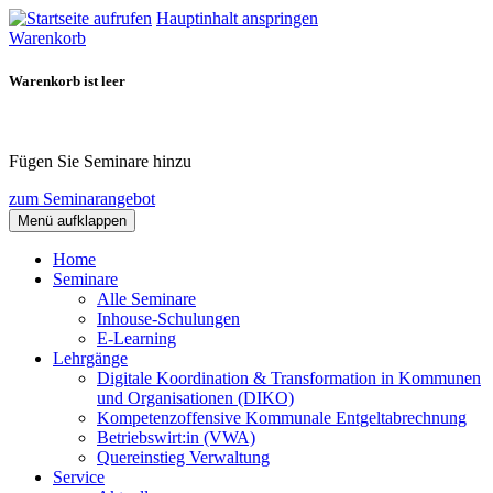
Hauptinhalt anspringen
Warenkorb
Warenkorb ist leer
Fügen Sie Seminare hinzu
zum Seminarangebot
Menü aufklappen
Home
Seminare
Alle Seminare
Inhouse-Schulungen
E-Learning
Lehrgänge
Digitale Koordination & Transformation in Kommunen
und Organisationen (DIKO)
Kompetenzoffensive Kommunale Entgeltabrechnung
Betriebswirt:in (VWA)
Quereinstieg Verwaltung
Service