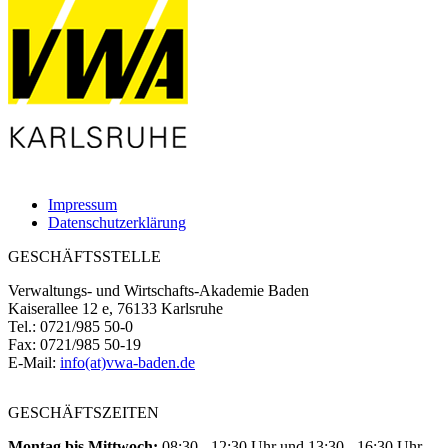
Impressum
Datenschutzerklärung
GESCHÄFTSSTELLE
Verwaltungs- und Wirtschafts-Akademie Baden
Kaiserallee 12 e, 76133 Karlsruhe
Tel.: 0721/985 50-0
Fax: 0721/985 50-19
E-Mail:
info(at)vwa-baden.de
GESCHÄFTSZEITEN
Montag bis Mittwoch:
08:30 - 12:30 Uhr und 13:30 - 16:30 Uhr