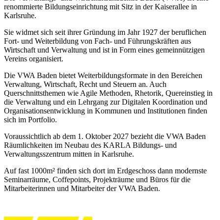
renommierte Bildungseinrichtung mit Sitz in der Kaiserallee in
Karlsruhe.
Sie widmet sich seit ihrer Gründung im Jahr 1927 der beruflichen
Fort- und Weiterbildung von Fach- und Führungskräften aus
Wirtschaft und Verwaltung und ist in Form eines gemeinnützigen
Vereins organisiert.
Die VWA Baden bietet Weiterbildungsformate in den Bereichen
Verwaltung, Wirtschaft, Recht und Steuern an. Auch
Querschnittsthemen wie Agile Methoden, Rhetorik, Quereinstieg in
die Verwaltung und ein Lehrgang zur Digitalen Koordination und
Organisationsentwicklung in Kommunen und Institutionen finden
sich im Portfolio.
Voraussichtlich ab dem 1. Oktober 2027 bezieht die VWA Baden
Räumlichkeiten im Neubau des KARLA Bildungs- und
Verwaltungsszentrum mitten in Karlsruhe.
Auf fast 1000m² finden sich dort im Erdgeschoss dann modernste
Seminarräume, Coffepoints, Projekträume und Büros für die
Mitarbeiterinnen und Mitarbeiter der VWA Baden.