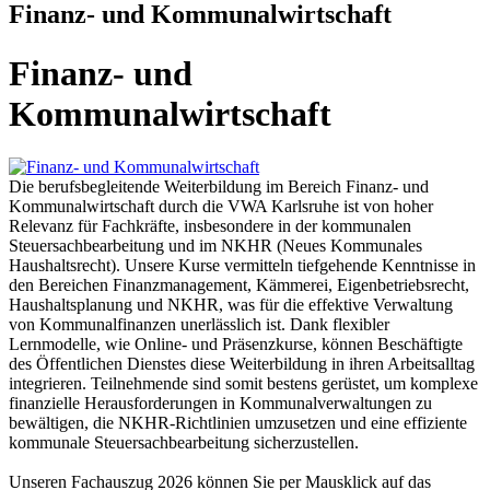
Finanz- und Kommunalwirtschaft
Finanz- und
Kommunalwirtschaft
Die berufsbegleitende Weiterbildung im Bereich Finanz- und
Kommunalwirtschaft durch die VWA Karlsruhe ist von hoher
Relevanz für Fachkräfte, insbesondere in der kommunalen
Steuersachbearbeitung und im NKHR (Neues Kommunales
Haushaltsrecht). Unsere Kurse vermitteln tiefgehende Kenntnisse in
den Bereichen Finanzmanagement, Kämmerei, Eigenbetriebsrecht,
Haushaltsplanung und NKHR, was für die effektive Verwaltung
von Kommunalfinanzen unerlässlich ist. Dank flexibler
Lernmodelle, wie Online- und Präsenzkurse, können Beschäftigte
des Öffentlichen Dienstes diese Weiterbildung in ihren Arbeitsalltag
integrieren. Teilnehmende sind somit bestens gerüstet, um komplexe
finanzielle Herausforderungen in Kommunalverwaltungen zu
bewältigen, die NKHR-Richtlinien umzusetzen und eine effiziente
kommunale Steuersachbearbeitung sicherzustellen.
Unseren Fachauszug 2026 können Sie per Mausklick auf das