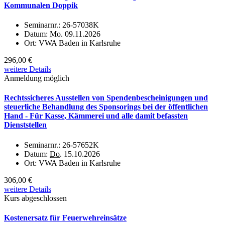
Kommunalen Doppik
Seminarnr.:
26-57038K
Datum:
Mo.
09.11.2026
Ort:
VWA Baden in Karlsruhe
296,00 €
weitere Details
Anmeldung möglich
Rechtssicheres Ausstellen von Spendenbescheinigungen und
steuerliche Behandlung des Sponsorings bei der öffentlichen
Hand - Für Kasse, Kämmerei und alle damit befassten
Dienststellen
Seminarnr.:
26-57652K
Datum:
Do.
15.10.2026
Ort:
VWA Baden in Karlsruhe
306,00 €
weitere Details
Kurs abgeschlossen
Kostenersatz für Feuerwehreinsätze