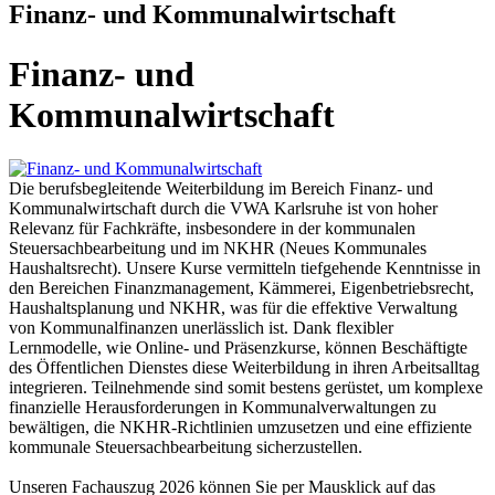
Finanz- und Kommunalwirtschaft
Finanz- und
Kommunalwirtschaft
Die berufsbegleitende Weiterbildung im Bereich Finanz- und
Kommunalwirtschaft durch die VWA Karlsruhe ist von hoher
Relevanz für Fachkräfte, insbesondere in der kommunalen
Steuersachbearbeitung und im NKHR (Neues Kommunales
Haushaltsrecht). Unsere Kurse vermitteln tiefgehende Kenntnisse in
den Bereichen Finanzmanagement, Kämmerei, Eigenbetriebsrecht,
Haushaltsplanung und NKHR, was für die effektive Verwaltung
von Kommunalfinanzen unerlässlich ist. Dank flexibler
Lernmodelle, wie Online- und Präsenzkurse, können Beschäftigte
des Öffentlichen Dienstes diese Weiterbildung in ihren Arbeitsalltag
integrieren. Teilnehmende sind somit bestens gerüstet, um komplexe
finanzielle Herausforderungen in Kommunalverwaltungen zu
bewältigen, die NKHR-Richtlinien umzusetzen und eine effiziente
kommunale Steuersachbearbeitung sicherzustellen.
Unseren Fachauszug 2026 können Sie per Mausklick auf das