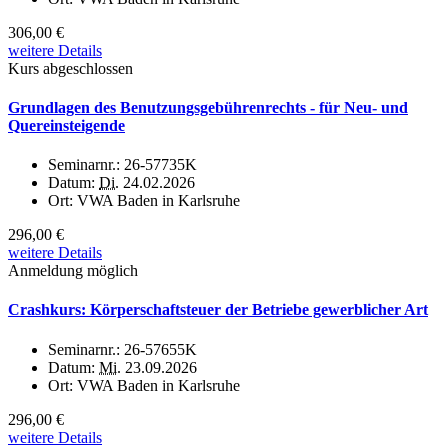
306,00 €
weitere Details
Kurs abgeschlossen
Grundlagen des Benutzungsgebührenrechts - für Neu- und
Quereinsteigende
Seminarnr.:
26-57735K
Datum:
Di.
24.02.2026
Ort:
VWA Baden in Karlsruhe
296,00 €
weitere Details
Anmeldung möglich
Crashkurs: Körperschaftsteuer der Betriebe gewerblicher Art
Seminarnr.:
26-57655K
Datum:
Mi.
23.09.2026
Ort:
VWA Baden in Karlsruhe
296,00 €
weitere Details