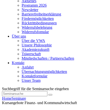
Aktuelles
Programm 2026
Newsletter
Barrierefreiheitserklärung
Fördermöglichkeiten
Rücktrittsbedingungen
Widerrufsbelehrung
Widerrufsfomular
Über uns
Über die VWA
Unsere Philosophie
Akademiezukunft
Trägerschaft
Mitgliedschaften / Partnerschaften
Kontakt
Anfahrt
Übernachtungsmöglichkeiten
Kontaktformular
Unser Team
Suchbegriff für die Seminarsuche eingeben
Home
Seminare
Kursangebote
Finanz- und Kommunalwirtschaft