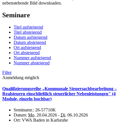
nebenstehende Bild downloaden.
Seminare
Titel aufsteigend
Titel absteigend
Datum aufsteigend
Datum absteigend
Ort aufsteigend
Ort absteigend
Nummer aufsteigend
Nummer absteigend
Filter
Anmeldung möglich
Qualifizierungsreihe „Kommunale Steuersachbearbeitung –
Realsteuern einschließlich steuerlicher Nebenleistungen" (4
Module, einzeln buchbar)
Seminarnr.:
26-57710K
Datum:
Mo.
20.04.2026 -
Di.
06.10.2026
Ort:
VWA Baden in Karlsruhe