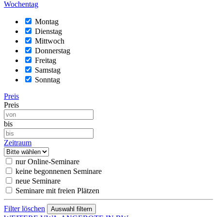
Wochentag
Montag
Dienstag
Mittwoch
Donnerstag
Freitag
Samstag
Sonntag
Preis
Preis
bis
Zeitraum
nur Online-Seminare
keine begonnenen Seminare
neue Seminare
Seminare mit freien Plätzen
Filter löschen