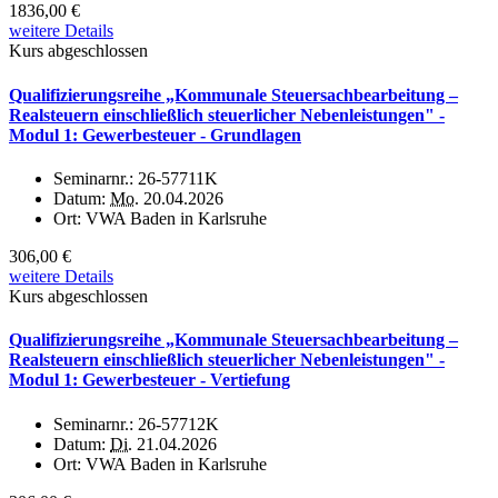
1836,00 €
weitere Details
Kurs abgeschlossen
Qualifizierungsreihe „Kommunale Steuersachbearbeitung –
Realsteuern einschließlich steuerlicher Nebenleistungen" -
Modul 1: Gewerbesteuer - Grundlagen
Seminarnr.:
26-57711K
Datum:
Mo.
20.04.2026
Ort:
VWA Baden in Karlsruhe
306,00 €
weitere Details
Kurs abgeschlossen
Qualifizierungsreihe „Kommunale Steuersachbearbeitung –
Realsteuern einschließlich steuerlicher Nebenleistungen" -
Modul 1: Gewerbesteuer - Vertiefung
Seminarnr.:
26-57712K
Datum:
Di.
21.04.2026
Ort:
VWA Baden in Karlsruhe