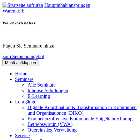
Hauptinhalt anspringen
Warenkorb
Warenkorb ist leer
Fügen Sie Seminare hinzu
zum Seminarangebot
Menü aufklappen
Home
Seminare
Alle Seminare
Inhouse-Schulungen
E-Learning
Lehrgänge
Digitale Koordination & Transformation in Kommunen
und Organisationen (DIKO)
Kompetenzoffensive Kommunale Entgeltabrechnung
Betriebswirt:in (VWA)
Quereinstieg Verwaltung
Service